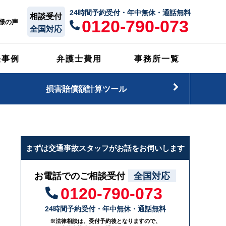
24時間予約受付・年中無休・通話無料
相談受付
0120-790-073
様の声
全国対応
決事例
弁護士費用
事務所一覧
損害賠償額計算ツール
まずは交通事故スタッフがお話をお伺いします
お電話でのご相談受付
全国対応
0120-790-073
24時間予約受付・年中無休・通話無料
※法律相談は、受付予約後となりますので、