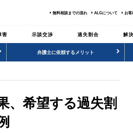
無料相談までの流れ
ALGについて
お客
障害
示談交渉
過失割合
解
弁護士に依頼するメリット
果、希望する過失割
例