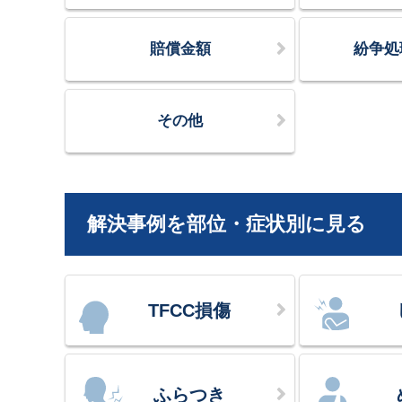
賠償金額
紛争処
その他
解決事例を部位・症状別に見る
TFCC損傷
ふらつき