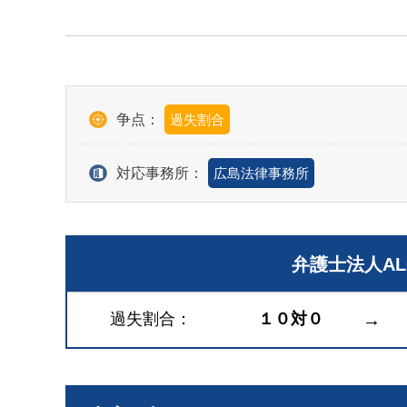
争点：
過失割合
対応事務所：
広島法律事務所
弁護士法人A
過失割合
１０対０
→