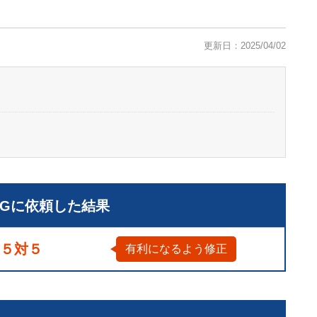
更新日：2025/04/02
LGに依頼した結果
５対５
有利になるよう修正