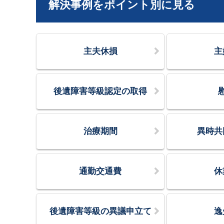
解決事例をポイント別に見る
主夫休損
主
後遺障害等級認定の取得
治療期間
異時共
通勤交通費
休
後遺障害等級の異議申立て
逸