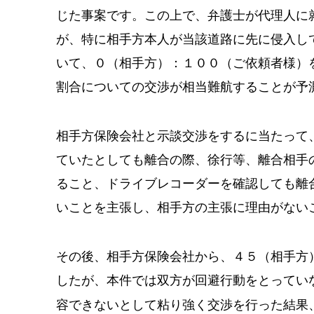
じた事案です。この上で、弁護士が代理人に
が、特に相手方本人が当該道路に先に侵入し
いて、０（相手方）：１００（ご依頼者様）
割合についての交渉が相当難航することが予
相手方保険会社と示談交渉をするに当たって
ていたとしても離合の際、徐行等、離合相手
ること、ドライブレコーダーを確認しても離
いことを主張し、相手方の主張に理由がない
その後、相手方保険会社から、４５（相手方
したが、本件では双方が回避行動をとってい
容できないとして粘り強く交渉を行った結果