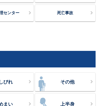
理センター
死亡事故
しびれ
その他
めまい
上半身