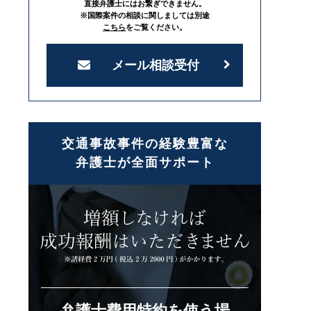
直接弁護士にはお繋ぎできません。
※国際案件の相談に関しましては別途
こちら
をご覧ください。
メール相談受付
交通事故事件の経験豊富な
弁護士が全面サポート
弁護士費用特約を使う場