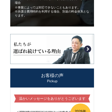
場合
※事案によっては対応できないこともあります。
※弁護士費用特約を利用する場合、別途の料金体系とな
ります。
お客様の声
Pickup
温かいメッセージをありがとうございます
2026年