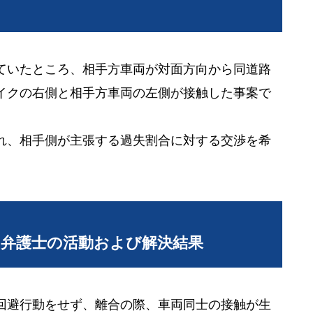
ていたところ、相手方車両が対面方向から同道路
イクの右側と相手方車両の左側が接触した事案で
れ、相手側が主張する過失割合に対する交渉を希
当弁護士の活動および解決結果
回避行動をせず、離合の際、車両同士の接触が生