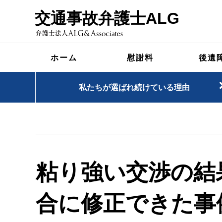
交通事故弁護士ALG
ホーム
慰謝料
後遺
私たちが選ばれ続けている理由
粘り強い交渉の結
合に修正できた事