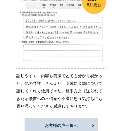
8月更新
話しやすく、内容も簡潔でとても分かり易かっ
た。他の弁護士さんより、明確に金額について
話してくれて信用できた。相手方より送られて
きた示談書への不信感や不満に思う気持ちにも
寄り添ってくださり感謝しております。
お客様の声一覧へ