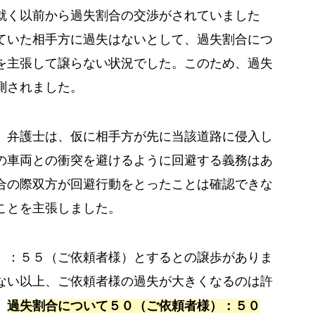
就く以前から過失割合の交渉がされていました
ていた相手方に過失はないとして、過失割合につ
を主張して譲らない状況でした。このため、過失
測されました。
、弁護士は、仮に相手方が先に当該道路に侵入し
の車両との衝突を避けるように回避する義務はあ
合の際双方が回避行動をとったことは確認できな
ことを主張しました。
）：５５（ご依頼者様）とするとの譲歩がありま
ない以上、ご依頼者様の過失が大きくなるのは許
、
過失割合について５０（ご依頼者様）：５０