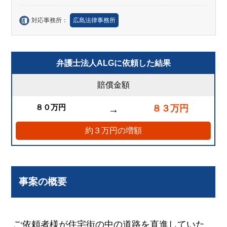
対応事務所：
広島法律事務所
弁護士法人ALGに依頼した結果
賠償金額
８０万円
８３万円
→
約３万円の増額
事案の概要
ご依頼者様が住宅街の中の道路を直進していた