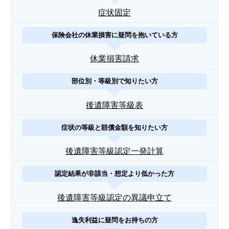
症状固定
保険会社の休業損害に疑問を抱いている方
休業損害請求
部位別・等級別で知りたい方
後遺障害等級表
症状の等級と賠償金額を知りたい方
後遺障害等級認定一発計算
認定結果が非該当・想定より低かった方
後遺障害等級認定の異議申立て
逸失利益に疑問をお持ちの方