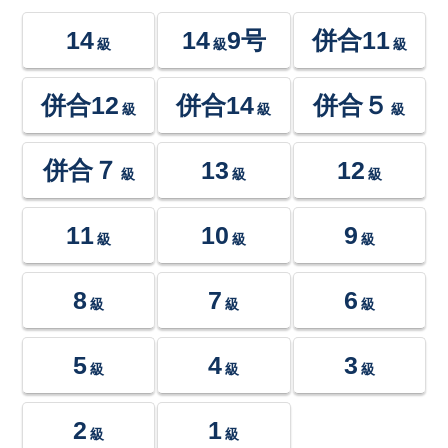
14
14
9号
併合11
級
級
級
併合12
併合14
併合５
級
級
級
併合７
13
12
級
級
級
11
10
9
級
級
級
8
7
6
級
級
級
5
4
3
級
級
級
2
1
級
級