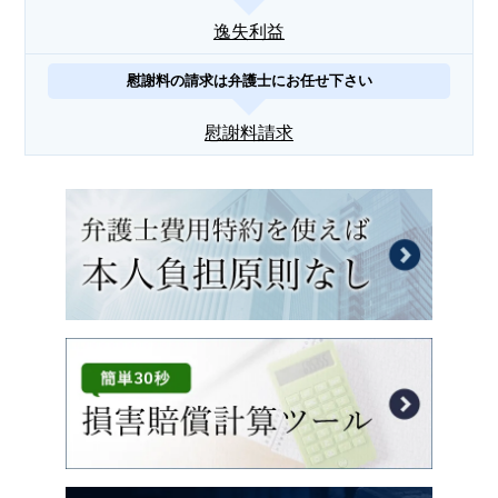
逸失利益
慰謝料の請求は弁護士にお任せ下さい
慰謝料請求