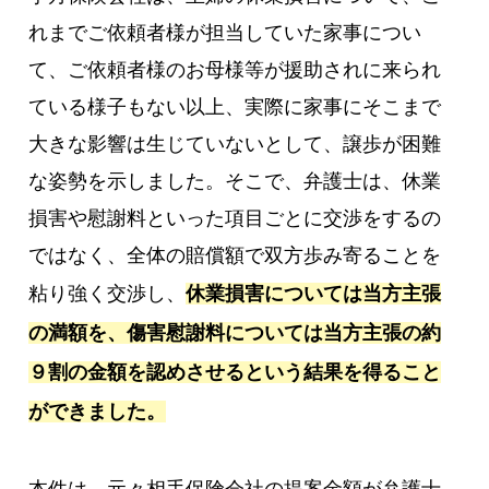
れまでご依頼者様が担当していた家事につい
て、ご依頼者様のお母様等が援助されに来られ
ている様子もない以上、実際に家事にそこまで
大きな影響は生じていないとして、譲歩が困難
な姿勢を示しました。そこで、弁護士は、休業
損害や慰謝料といった項目ごとに交渉をするの
ではなく、全体の賠償額で双方歩み寄ることを
粘り強く交渉し、
休業損害については当方主張
の満額を、傷害慰謝料については当方主張の約
９割の金額を認めさせるという結果を得ること
ができました。
本件は、元々相手保険会社の提案金額が弁護士