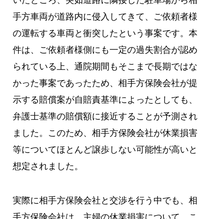
手方車両が道路内に侵入してきて、ご依頼者様
の運転する車両と衝突したという事案です。本
件は、ご依頼者様側にも一定の過失割合が認め
られている上、通院期間もそこまで長期ではな
かった事案であったため、相手方保険会社が提
示する賠償案が自賠責基準によったとしても、
弁護士基準の賠償額に接近することが予測され
ました。このため、相手方保険会社が休業損害
等についてほとんど譲歩しない可能性が高いと
想定されました。
実際に相手方保険会社と交渉を行う中でも、相
手方保険会社は、主婦の休業損害について、こ