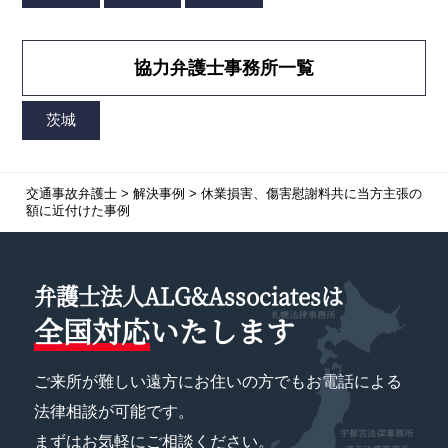
協力弁護士事務所一覧
交通事故弁護士
>
解決事例
>
休業損害、傷害慰謝料共に当方主張の
額に近付けた事例
弁護士法人ALG&Associatesは
全国対応
いたします
ご来所が難しい遠方にお住いの方でもお電話による
法律相談が可能です。
まずはお気軽にご相談ください。