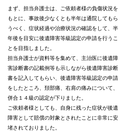
まず、担当弁護士は、ご依頼者様の負傷状況を
もとに、事故後少なくとも半年は通院してもら
うべく、症状経過や治療状況の確認をして、半
年後を目安に後遺障害等級認定の申請を行うこ
とを目指しました。
担当弁護士が資料等を集めて、主治医に後遺障
害診断書の記載例等も示しながら後遺障害診断
書を記入してもらい、後遺障害等級認定の申請
をしたところ、頚部痛、右肩の痛みについて、
併合１４級の認定が下りました。
ご依頼者様としても、自身に残った症状が後遺
障害として賠償の対象とされたことに非常に安
堵されておりました。