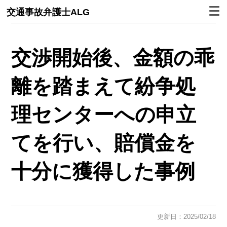
交通事故弁護士ALG
交渉開始後、金額の乖
離を踏まえて紛争処
理センターへの申立
てを行い、賠償金を
十分に獲得した事例
更新日：2025/02/18