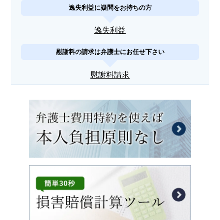
逸失利益に疑問をお持ちの方
逸失利益
慰謝料の請求は弁護士にお任せ下さい
慰謝料請求