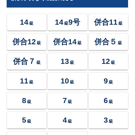
14
14
9号
併合11
級
級
級
併合12
併合14
併合５
級
級
級
併合７
13
12
級
級
級
11
10
9
級
級
級
8
7
6
級
級
級
5
4
3
級
級
級