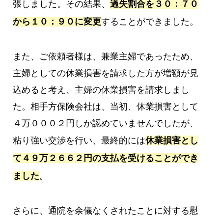
張しました。その結果、
過失割合を３０：７０
から１０：９０に変更
することができました。
また、ご依頼者様は、兼業主婦であったため、
主婦としての休業損害を請求した方が増額が見
込めると考え、主婦の休業損害を請求しまし
た。相手方保険会社は、当初、休業損害として
４万０００２円しか認めていませんでしたが、
粘り強い交渉を行い、最終的には
休業損害とし
て４９万２６６２円の支払を受けることができ
ました
。
さらに、通院を余儀なくされたことに対する慰