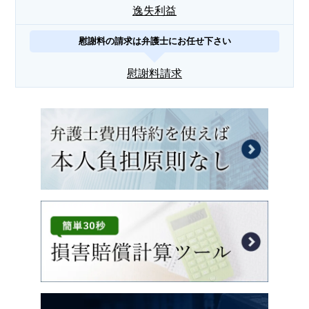
逸失利益
慰謝料の請求は弁護士にお任せ下さい
慰謝料請求