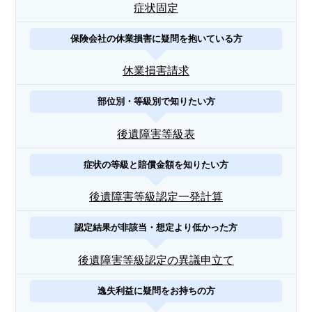
症状固定
保険会社の休業損害に疑問を抱いている方
休業損害請求
部位別・等級別で知りたい方
後遺障害等級表
症状の等級と賠償金額を知りたい方
後遺障害等級認定一発計算
認定結果が非該当・想定より低かった方
後遺障害等級認定の異議申立て
逸失利益に疑問をお持ちの方