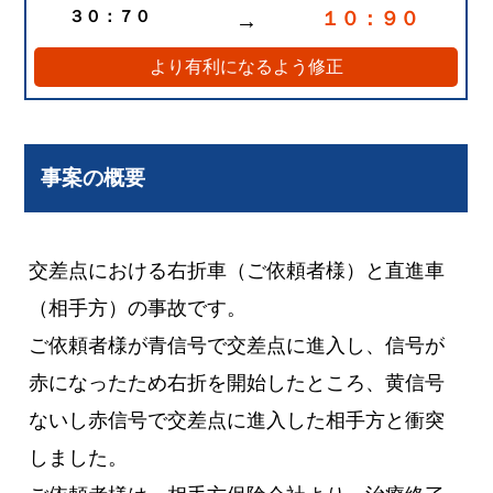
３０：７０
１０：９０
→
より有利になるよう修正
事案の概要
交差点における右折車（ご依頼者様）と直進車
（相手方）の事故です。
ご依頼者様が青信号で交差点に進入し、信号が
赤になったため右折を開始したところ、黄信号
ないし赤信号で交差点に進入した相手方と衝突
しました。