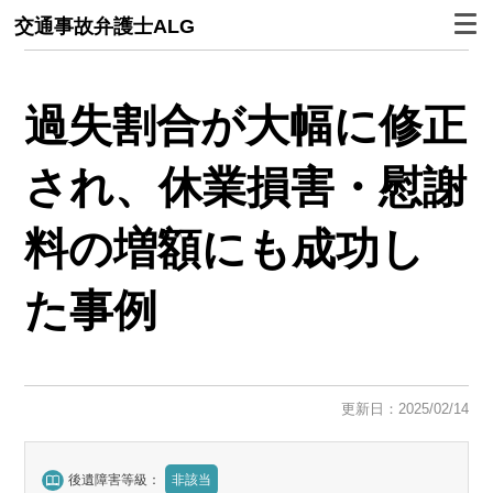
交通事故弁護士ALG
過失割合が大幅に修正
され、休業損害・慰謝
料の増額にも成功し
た事例
更新日：2025/02/14
後遺障害等級：
非該当