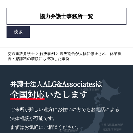
協力弁護士事務所一覧
交通事故弁護士
>
解決事例
>
過失割合が大幅に修正され、休業損
害・慰謝料の増額にも成功した事例
弁護士法人ALG&Associatesは
全国対応
いたします
ご来所が難しい遠方にお住いの方でもお電話による
法律相談が可能です。
まずはお気軽にご相談ください。