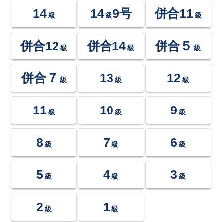
14
14
9号
併合11
級
級
級
併合12
併合14
併合５
級
級
級
併合７
13
12
級
級
級
11
10
9
級
級
級
8
7
6
級
級
級
5
4
3
級
級
級
2
1
級
級