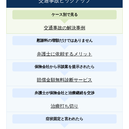
交通事故ピックアップ
ケース別で見る
交通事故の解決事例
慰謝料の増額だけではありません
弁護士に依頼するメリット
保険会社から示談案を提示されたら
賠償金額無料診断サービス
弁護士が保険会社と治療継続を交渉
治療打ち切り
症状固定と言われたら