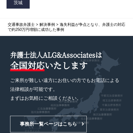
交通事故弁護士
>
解決事例
>
逸失利益が争点となり、弁護士の対応
で約250万円増額に成功した事例
弁護士法人ALG&Associatesは
全国対応
いたします
ご来所が難しい遠方にお住いの方でもお電話による
法律相談が可能です。
まずはお気軽にご相談ください。
事務所一覧ページはこちら