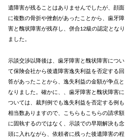
遺障害が残ることはありませんでしたが、顔面
に複数の骨折や挫創があったことから、歯牙障
害と醜状障害が残存し、併合12級の認定となり
ました。
示談交渉以降後は、歯牙障害と醜状障害につい
て保険会社から後遺障害逸失利益を否定する回
答があったことから、逸失利益の金額が争点と
なりました。確かに、、歯牙障害と醜状障害に
ついては、裁判例でも逸失利益を否定する例も
相当数ありますので、こちらもこちらの請求額
に固執するのではなく、示談での早期解決も念
頭に入れながら、依頼者に残った後遺障害の程