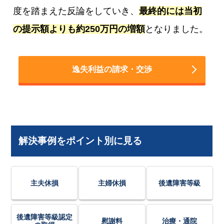
度を踏まえた反論をしていき、
最終的には当初
の提示額よりも約250万円の増額
となりました。
逸失利益の請求・交渉
解決事例をポイント別に見る
主夫休損
主婦休損
後遺障害等級
後遺障害等級認定
慰謝料
治療・通院