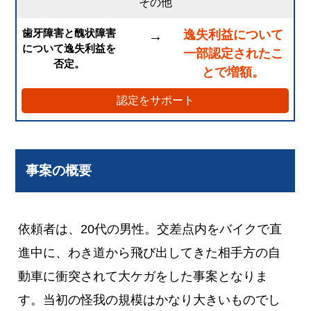
その他
歯牙障害と醜状障害
逸失利益について
→
について逸失利益を
一部認定されたこ
否定。
とで増額。
認定をサポート
事案の概要
依頼者は、20代の男性。交差点内をバイクで直
進中に、わき道から飛び出してきた相手方の自
動車に衝突されて大ケガをした事案となりま
す。当初の怪我の規模はかなり大きいものでし