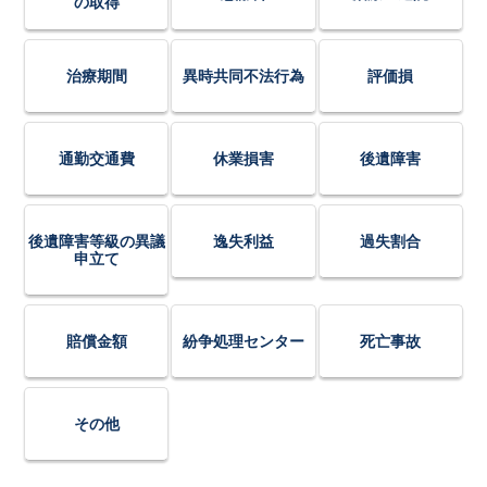
の取得
治療期間
異時共同不法行為
評価損
通勤交通費
休業損害
後遺障害
後遺障害等級の異議
逸失利益
過失割合
申立て
賠償金額
紛争処理センター
死亡事故
その他