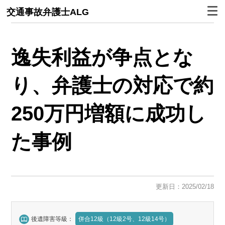
交通事故弁護士ALG
逸失利益が争点とな
り、弁護士の対応で約
250万円増額に成功し
た事例
更新日：2025/02/18
後遺障害等級：
併合12級（12級2号、12級14号）