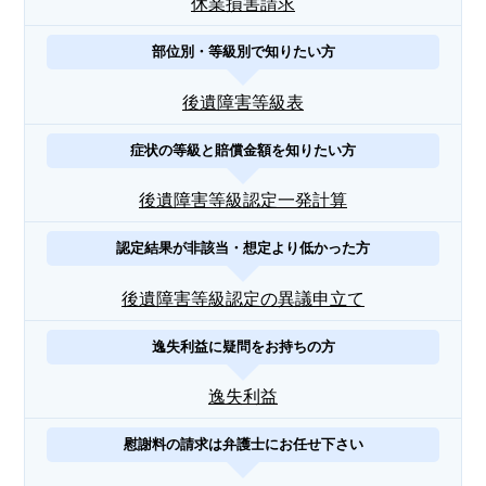
休業損害請求
部位別・等級別で知りたい方
後遺障害等級表
症状の等級と賠償金額を知りたい方
後遺障害等級認定一発計算
認定結果が非該当・想定より低かった方
後遺障害等級認定の異議申立て
逸失利益に疑問をお持ちの方
逸失利益
慰謝料の請求は弁護士にお任せ下さい