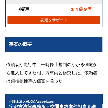
非該当
１４級９号
→
認定をサポート
事案の概要
依頼者が走行中、一時停止規制のかかる側道か
ら進入してきた相手方車両と衝突した。依頼者
は頸椎捻挫等の傷害を負った。
弁護士法人ALG&Associates
宇都宮法律事務所・交通事故案件担当弁護