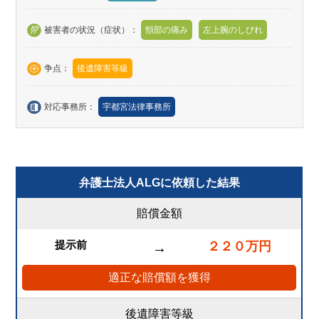
被害者の状況（症状）：
頸部の痛み
左上腕のしびれ
争点：
後遺障害等級
対応事務所：
宇都宮法律事務所
弁護士法人ALGに依頼した結果
賠償金額
提示前
２２０万円
→
適正な賠償額を獲得
後遺障害等級