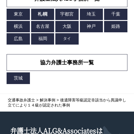
協力弁護士事務所一覧
交通事故弁護士
>
解決事例
>
後遺障害等級認定非該当から異議申し
立てにより１４級が認定された事例
弁護士法人ALG&Associatesは