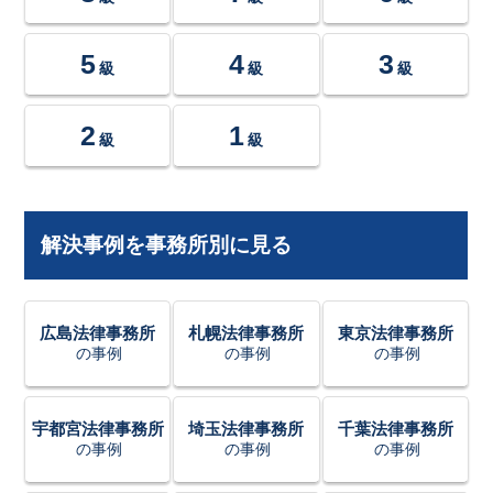
5
4
3
級
級
級
2
1
級
級
解決事例を事務所別に見る
広島法律事務所
札幌法律事務所
東京法律事務所
の事例
の事例
の事例
宇都宮法律事務所
埼玉法律事務所
千葉法律事務所
の事例
の事例
の事例