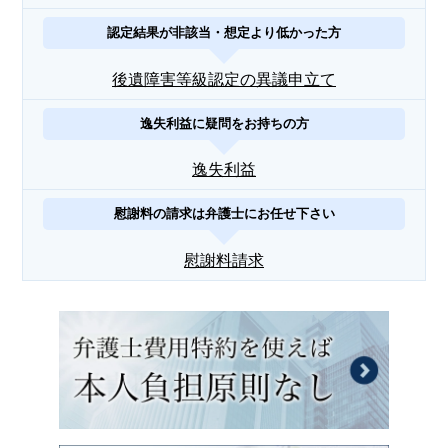
認定結果が非該当・想定より低かった方
後遺障害等級認定の異議申立て
逸失利益に疑問をお持ちの方
逸失利益
慰謝料の請求は弁護士にお任せ下さい
慰謝料請求