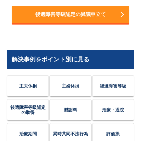
後遺障害等級認定の異議申立て
解決事例をポイント別に見る
主夫休損
主婦休損
後遺障害等級
後遺障害等級認定
慰謝料
治療・通院
の取得
治療期間
異時共同不法行為
評価損