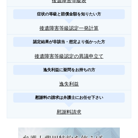
後遺障害等級表
症状の等級と賠償金額を知りたい方
後遺障害等級認定一発計算
認定結果が非該当・想定より低かった方
後遺障害等級認定の異議申立て
逸失利益に疑問をお持ちの方
逸失利益
慰謝料の請求は弁護士にお任せ下さい
慰謝料請求