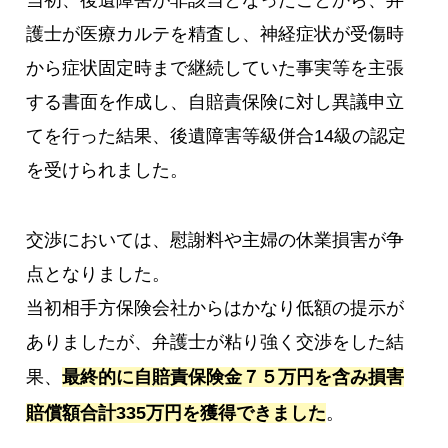
護士が医療カルテを精査し、神経症状が受傷時
から症状固定時まで継続していた事実等を主張
する書面を作成し、自賠責保険に対し異議申立
てを行った結果、後遺障害等級併合14級の認定
を受けられました。
交渉においては、慰謝料や主婦の休業損害が争
点となりました。
当初相手方保険会社からはかなり低額の提示が
ありましたが、弁護士が粘り強く交渉をした結
果、
最終的に自賠責保険金７５万円を含み損害
賠償額合計335万円を獲得できました
。