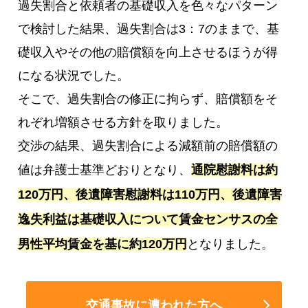
過失割合と依頼者の基礎収入を色々なパターン
で検討した結果、過失割合は3：7のままで、基
礎収入やその他の賠償額を向上させるほうが得
になる状況でした。
そこで、過失割合の修正に拘らず、賠償額をそ
れぞれ増額させる方針を取りました。
交渉の結果、過失割合による減額前の賠償額の
値は弁護士基準どおりとなり、
通院慰謝料は約
120万円、後遺障害慰謝料は110万円、後遺障害
逸失利益は基礎収入について賃金センサスの全
男性平均賃金を基に約120万円
となりました。
交通事故に遭われた方へ