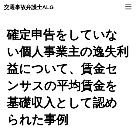
交通事故弁護士ALG
確定申告をしていな
い個人事業主の逸失利
益について、賃金セ
ンサスの平均賃金を
基礎収入として認め
られた事例