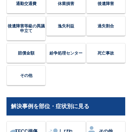
通勤交通費
休業損害
後遺障害
後遺障害等級の異議
逸失利益
過失割合
申立て
賠償金額
紛争処理センター
死亡事故
その他
解決事例を部位・症状別に見る
TFCC損傷
しびれ
その他