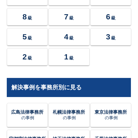
8
7
6
級
級
級
5
4
3
級
級
級
2
1
級
級
解決事例を事務所別に見る
広島法律事務所
札幌法律事務所
東京法律事務所
の事例
の事例
の事例