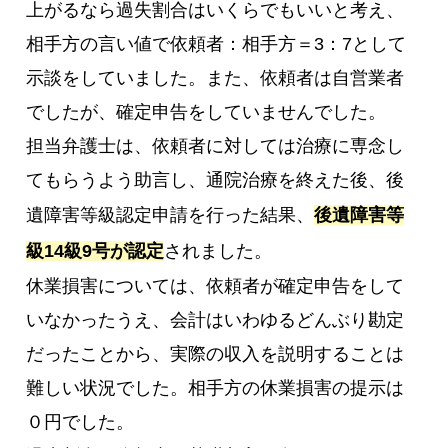
上がるなら過失割合はいくらでもいいと考え、
相手方の言い値で依頼者：相手方＝3：7として
示談をしていました。また、依頼者は自営業者
でしたが、確定申告をしていませんでした。
担当弁護士は、依頼者に対しては治療に専念し
てもらうよう助言し、通院治療を終えた後、後
遺障害等級認定申請を行った結果、
後遺障害等
級14級9号が認定
されました。
休業損害については、依頼者が確定申告をして
いなかったうえ、会計はいわゆるどんぶり勘定
だったことから、実際の収入を説明することは
難しい状況でした。相手方の休業損害の提示は
０円でした。