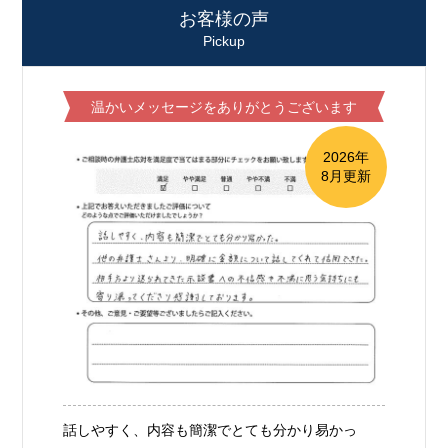
お客様の声
Pickup
温かいメッセージをありがとうございます
2026年
8月更新
話しやすく、内容も簡潔でとても分かり易かっ