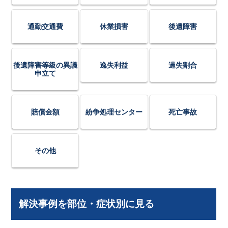
通勤交通費
休業損害
後遺障害
後遺障害等級の異議
逸失利益
過失割合
申立て
賠償金額
紛争処理センター
死亡事故
その他
解決事例を部位・症状別に見る