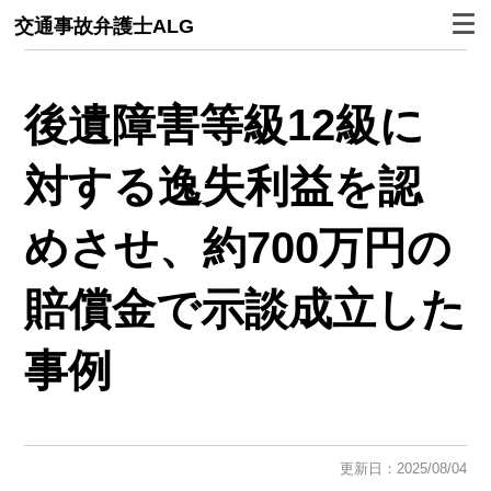
交通事故弁護士ALG
後遺障害等級12級に
対する逸失利益を認
めさせ、約700万円の
賠償金で示談成立した
事例
更新日：2025/08/04