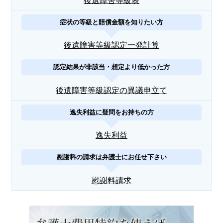
後遺障害等級表
症状の等級と賠償金額を知りたい方
後遺障害等級認定一発計算
認定結果が非該当・想定より低かった方
後遺障害等級認定の異議申立て
逸失利益に疑問をお持ちの方
逸失利益
慰謝料の請求は弁護士にお任せ下さい
慰謝料請求