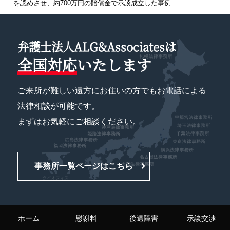
を認めさせ、約700万円の賠償金で示談成立した事例
弁護士法人ALG&Associatesは
全国対応
いたします
ご来所が難しい遠方にお住いの方でもお電話による
法律相談が可能です。
まずはお気軽にご相談ください。
事務所一覧ページはこちら
ホーム
慰謝料
後遺障害
示談交渉