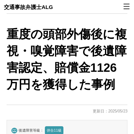
交通事故弁護士ALG
重度の頭部外傷後に複
視・嗅覚障害で後遺障
害認定、賠償金1126
万円を獲得した事例
更新日：2025/05/23
後遺障害等級：
併合11級