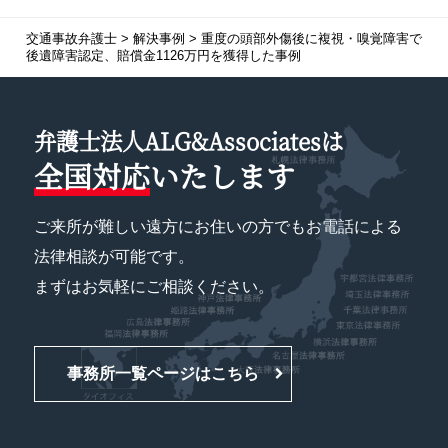
交通事故弁護士
>
解決事例
>
重度の頭部外傷後に複視・嗅覚障害で
後遺障害認定、賠償金1126万円を獲得した事例
弁護士法人ALG&Associatesは
全国対応
いたします
ご来所が難しい遠方にお住いの方でもお電話による
法律相談が可能です。
まずはお気軽にご相談ください。
事務所一覧ページはこちら