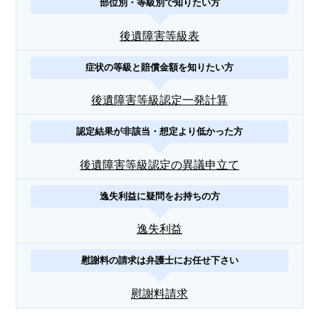
部位別・等級別で知りたい方
後遺障害等級表
症状の等級と賠償金額を知りたい方
後遺障害等級認定一発計算
認定結果が非該当・想定より低かった方
後遺障害等級認定の異議申立て
逸失利益に疑問をお持ちの方
逸失利益
慰謝料の請求は弁護士にお任せ下さい
慰謝料請求