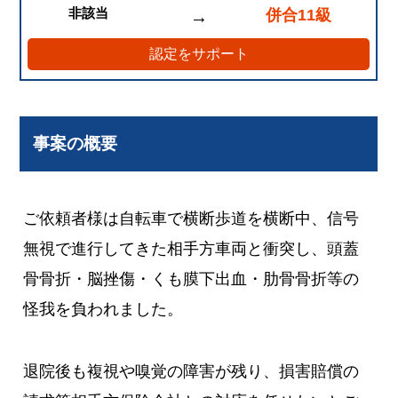
非該当
併合11級
→
認定をサポート
事案の概要
ご依頼者様は自転車で横断歩道を横断中、信号
無視で進行してきた相手方車両と衝突し、頭蓋
骨骨折・脳挫傷・くも膜下出血・肋骨骨折等の
怪我を負われました。
退院後も複視や嗅覚の障害が残り、損害賠償の