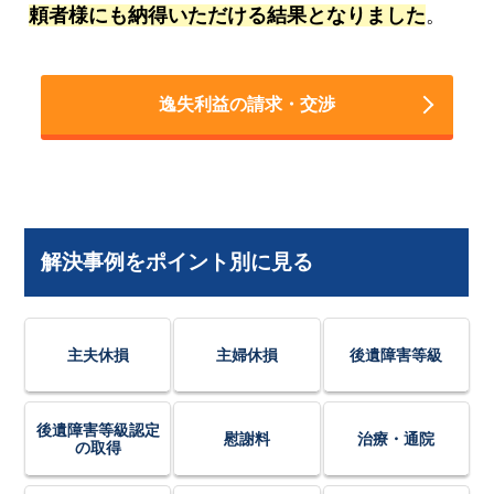
頼者様にも納得いただける結果となりました
。
逸失利益の請求・交渉
解決事例をポイント別に見る
主夫休損
主婦休損
後遺障害等級
後遺障害等級認定
慰謝料
治療・通院
の取得