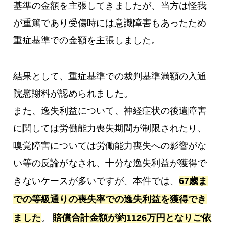
基準の金額を主張してきましたが、当方は怪我
が重篤であり受傷時には意識障害もあったため
重症基準での金額を主張しました。
結果として、重症基準での裁判基準満額の入通
院慰謝料が認められました。
また、逸失利益について、神経症状の後遺障害
に関しては労働能力喪失期間が制限されたり、
嗅覚障害については労働能力喪失への影響がな
い等の反論がなされ、十分な逸失利益が獲得で
きないケースが多いですが、本件では、
67歳ま
での等級通りの喪失率での逸失利益を獲得でき
ました
。
賠償合計金額が約1126万円となりご依