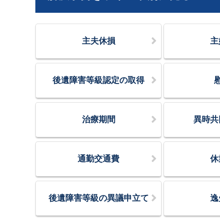
主夫休損
主
後遺障害等級認定の取得
治療期間
異時共
通勤交通費
休
後遺障害等級の異議申立て
逸