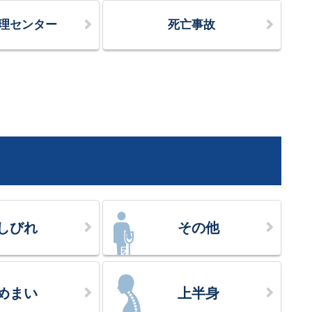
理センター
死亡事故
しびれ
その他
めまい
上半身