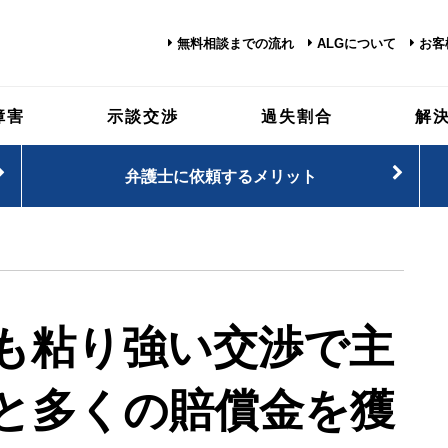
無料相談までの流れ
ALGについて
お客
障害
示談交渉
過失割合
解
弁護士に依頼するメリット
も粘り強い交渉で主
と多くの賠償金を獲