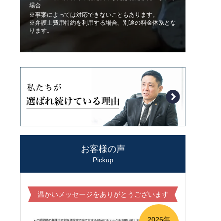
場合
※事案によっては対応できないこともあります。
※弁護士費用特約を利用する場合、別途の料金体系とな
ります。
お客様の声
Pickup
温かいメッセージをありがとうございます
2026年