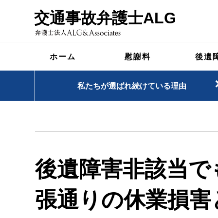
交通事故弁護士ALG
ホーム
慰謝料
後遺
私たちが選ばれ続けている理由
後遺障害非該当で
張通りの休業損害