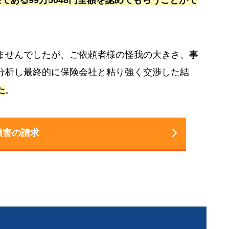
ませんでしたが、ご依頼者様の怪我の大きさ、事
分析し最終的に保険会社と粘り強く交渉した結
た
。
損害の請求