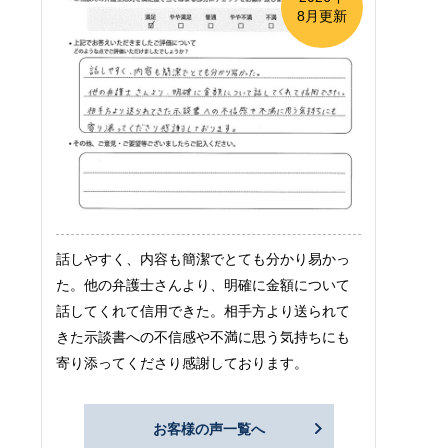
8月更新
話しやすく、内容も簡潔でとても分かり易かっ
た。他の弁護士さんより、明確に金額について
話してくれて信用できた。相手方より送られて
きた示談書への不信感や不満に思う気持ちにも
寄り添ってくださり感謝しております。
お客様の声一覧へ