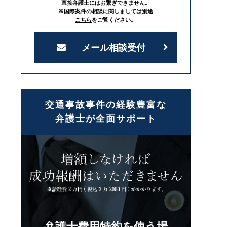
直接弁護士にはお繋ぎできません。
※国際案件の相談に関しましては別途
こちら
をご覧ください。
メール相談受付
交通事故事件の経験豊富な
弁護士が全面サポート
弁護士費用特約を使う場