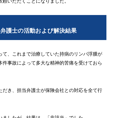
依頼いただくことになりました。
当弁護士の活動および解決結果
って、これまで治療していた持病のリンパ浮腫が
本件事故によって多大な精神的苦痛を受けておら
ただき、担当弁護士が保険会社との対応を全て行
いましたが、結果は、「非該当」でした。