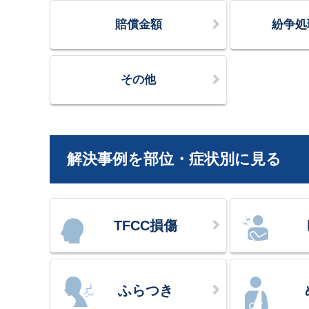
賠償金額
紛争処
その他
解決事例を部位・症状別に見る
TFCC損傷
ふらつき