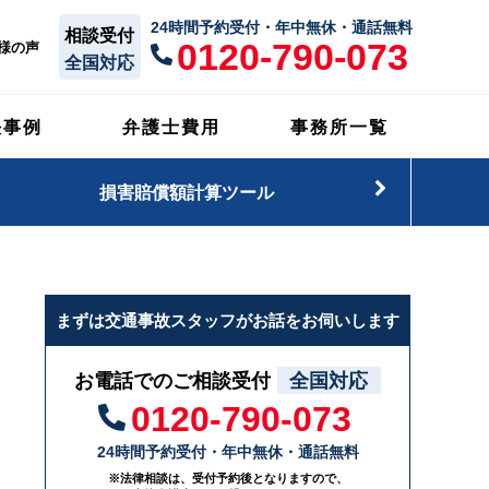
24時間予約受付・年中無休・通話無料
相談受付
0120-790-073
様の声
全国対応
決事例
弁護士費用
事務所一覧
損害賠償額計算ツール
まずは交通事故スタッフがお話をお伺いします
お電話でのご相談受付
全国対応
0120-790-073
24時間予約受付・年中無休・通話無料
※法律相談は、受付予約後となりますので、