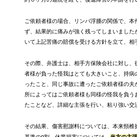
ご依頼者様の場合、リンパ浮腫の関係で、本
ず、結果的に痛みが強く残ってしまいました
いて上記苦痛の賠償を受ける方針を立て、相
その際、弁護士は、相手方保険会社に対し、
者様が負った怪我はとても大きいこと、持病
ったこと、同じ事故に遭ったご依頼者様の夫
所によってはご依頼者様も同様の怪我を負う
たことなど、詳細な主張を行い、粘り強い交
その結果、傷害慰謝料については、本来頸椎
基準の9割、休業損害については、
当方の主張