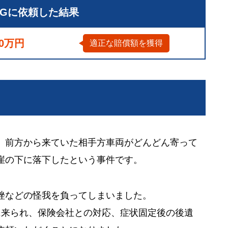
LGに依頼した結果
60万円
適正な賠償額を獲得
、前方から来ていた相手方車両がどんどん寄って
崖の下に落下したという事件です。
挫などの怪我を負ってしまいました。
に来られ、保険会社との対応、症状固定後の後遺