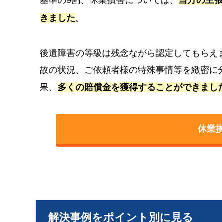
きました
。
後遺障害の等級は残念ながら認定してもらえ
故の状況、ご依頼者様の特殊事情等を緻密に
果、
多くの賠償金を獲得することができまし
休業
解決事例をポイント別に見る