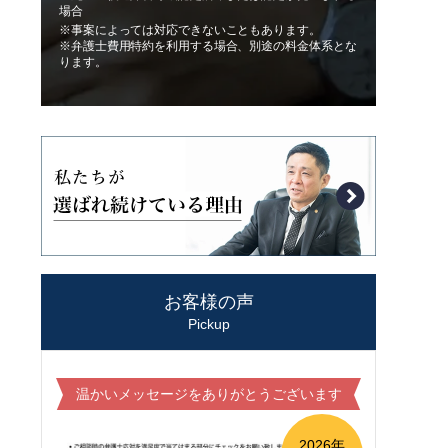
場合
※事案によっては対応できないこともあります。
※弁護士費用特約を利用する場合、別途の料金体系とな
ります。
お客様の声
Pickup
温かいメッセージをありがとうございます
2026年