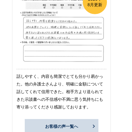
8月更新
話しやすく、内容も簡潔でとても分かり易かっ
た。他の弁護士さんより、明確に金額について
話してくれて信用できた。相手方より送られて
きた示談書への不信感や不満に思う気持ちにも
寄り添ってくださり感謝しております。
お客様の声一覧へ