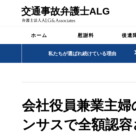
交通事故弁護士ALG
ホーム
慰謝料
後遺
私たちが選ばれ続けている理由
会社役員兼業主婦
ンサスで全額認容