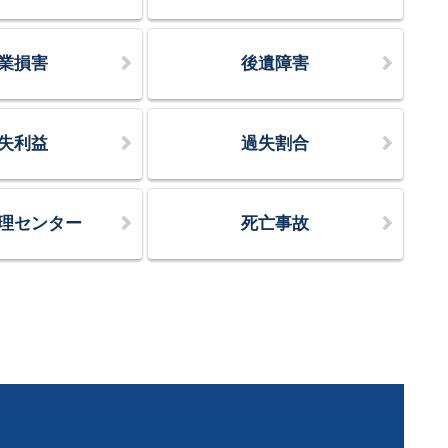
業損害
後遺障害
失利益
過失割合
理センター
死亡事故