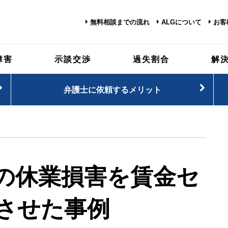
無料相談までの流れ
ALGについて
お客
障害
示談交渉
過失割合
解
弁護士に依頼するメリット
の休業損害を賃金セ
させた事例