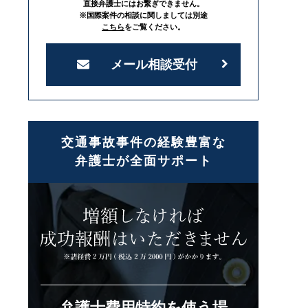
直接弁護士にはお繋ぎできません。
※国際案件の相談に関しましては別途
こちら
をご覧ください。
メール相談受付
交通事故事件の経験豊富な
弁護士が全面サポート
弁護士費用特約を使う場