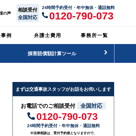
24時間予約受付・年中無休・通話無料
相談受付
0120-790-073
様の声
全国対応
決事例
弁護士費用
事務所一覧
損害賠償額計算ツール
まずは交通事故スタッフがお話をお伺いします
お電話でのご相談受付
全国対応
0120-790-073
24時間予約受付・年中無休・通話無料
※法律相談は、受付予約後となりますので、