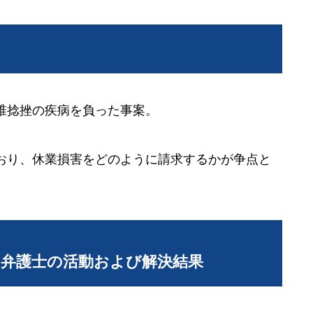
椎捻挫の疾病を負った事案。
おり、休業損害をどのように請求するかが争点と
当弁護士の活動および解決結果