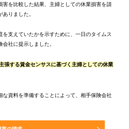
損害を比較した結果、主婦としての休業損害を請
がありました。
庭を支えていたかを示すために、一日のタイムス
険会社に提示しました。
主張する賃金センサスに基づく主婦としての休業
細な資料を準備することによって、相手保険会社
損害の請求