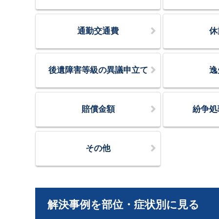
通勤交通費
休
後遺障害等級の異議申立て
逸
賠償金額
紛争処
その他
解決事例を部位・症状別に見る