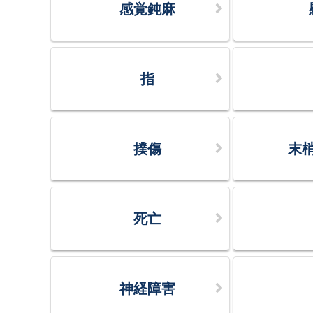
感覚鈍麻
指
撲傷
末
死亡
神経障害