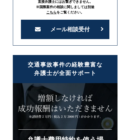
直接弁護士にはお繋ぎできません。
※国際案件の相談に関しましては別途
こちら
をご覧ください。
メール相談受付
交通事故事件の経験豊富な
弁護士が全面サポート
弁護士費用特約を使う場