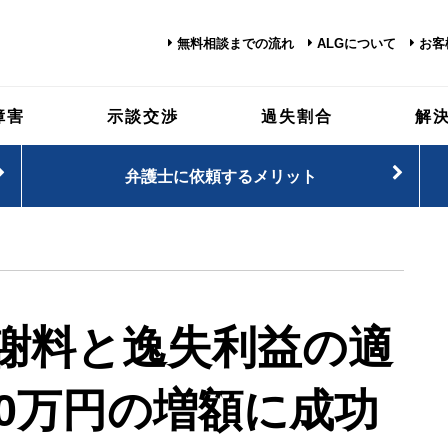
無料相談までの流れ
ALGについて
お客
障害
示談交渉
過失割合
解
弁護士に依頼するメリット
謝料と逸失利益の適
40万円の増額に成功