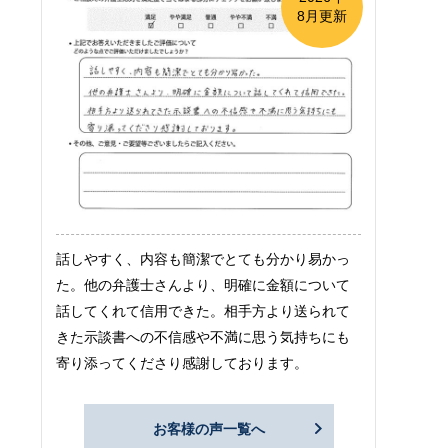
8月更新
話しやすく、内容も簡潔でとても分かり易かっ
た。他の弁護士さんより、明確に金額について
話してくれて信用できた。相手方より送られて
きた示談書への不信感や不満に思う気持ちにも
寄り添ってくださり感謝しております。
お客様の声一覧へ