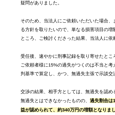
疑問がありました。
そのため、当法人にご依頼いただいた場合、
る方針を取りたいので、単なる損害項目の増
ところ、ご検討くださった結果、当法人に依
受任後、速やかに刑事記録を取り寄せたとこ
ご依頼者様に15%の過失がつくのは不当と
判基準で算定し、かつ、無過失主張で示談交
交渉の結果、相手方としては、無過失を認め
無過失とはできなかったものの、
過失割合は
益が認められて、約340万円の増額となりま