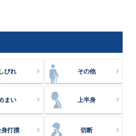
しびれ
その他
めまい
上半身
全身打撲
切断