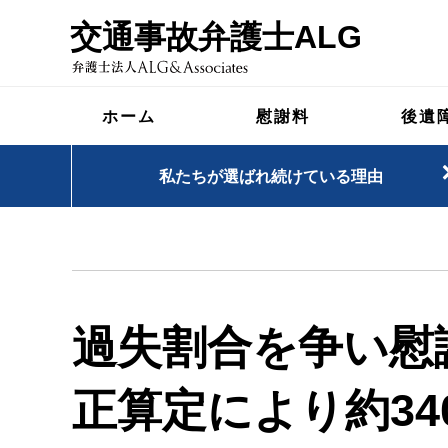
交通事故弁護士ALG
ホーム
慰謝料
後遺
私たちが選ばれ続けている理由
過失割合を争い慰
正算定により約3