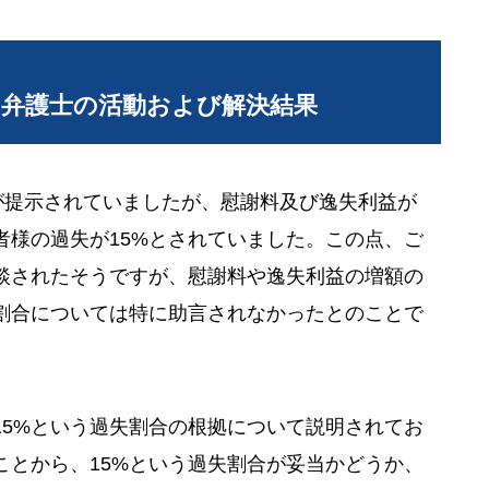
当弁護士の活動および解決結果
が提示されていましたが、慰謝料及び逸失利益が
者様の過失が15%とされていました。この点、ご
談されたそうですが、慰謝料や逸失利益の増額の
割合については特に助言されなかったとのことで
15%という過失割合の根拠について説明されてお
ことから、15%という過失割合が妥当かどうか、