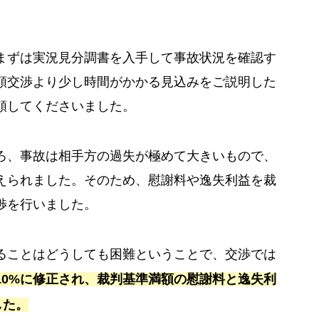
まずは実況見分調書を入手して事故状況を確認す
額交渉より少し時間がかかる見込みをご説明した
頼してくださいました。
ろ、事故は相手方の過失が極めて大きいもので、
考えられました。そのため、慰謝料や逸失利益を裁
渉を行いました。
ることはどうしても困難ということで、交渉では
10%に修正され、裁判基準満額の慰謝料と逸失利
した。