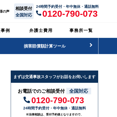
24時間予約受付・年中無休・通話無料
相談受付
0120-790-073
様の声
全国対応
決事例
弁護士費用
事務所一覧
損害賠償額計算ツール
まずは交通事故スタッフがお話をお伺いします
お電話でのご相談受付
全国対応
0120-790-073
24時間予約受付・年中無休・通話無料
※法律相談は、受付予約後となりますので、