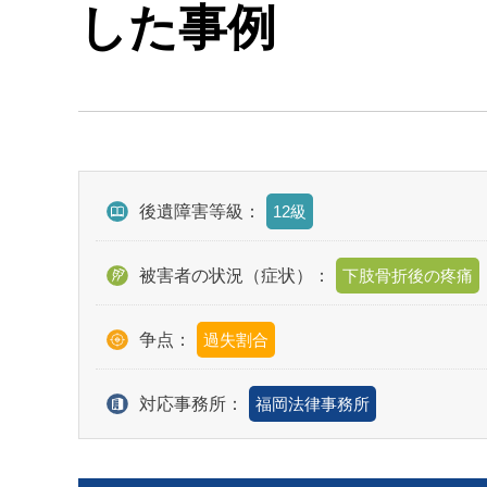
した事例
後遺障害等級：
12級
被害者の状況（症状）：
下肢骨折後の疼痛
争点：
過失割合
対応事務所：
福岡法律事務所