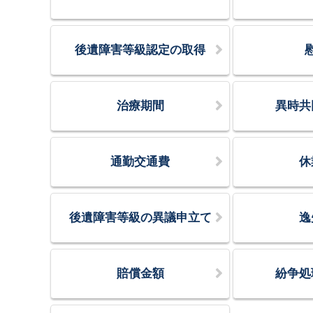
後遺障害等級認定の取得
治療期間
異時共
通勤交通費
休
後遺障害等級の異議申立て
逸
賠償金額
紛争処