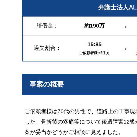
弁護士法人A
賠償金
約190万
→
15:85
→
過失割合
ご依頼者様:相手方
事案の概要
ご依頼者様は70代の男性で、道路上の工事
した。骨折後の疼痛等について後遺障害12
案が妥当かどうかご相談に見えました。