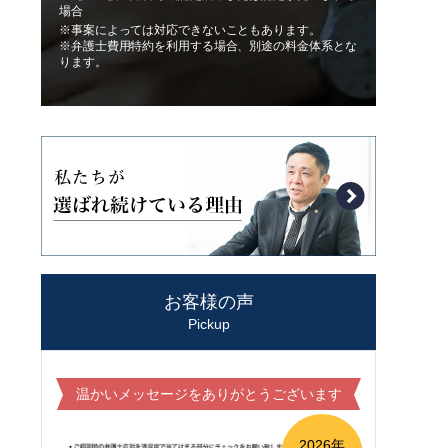
場合
※事案によっては対応できないこともあります。
※弁護士費用特約を利用する場合、別途の料金体系とな
ります。
お客様の声
Pickup
温かいメッセージをありがとうございます
2026年