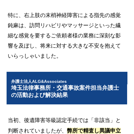
特に、右上肢の末梢神経障害による指先の感覚
鈍麻は、訪問リハビリやマッサージといった繊
細な感覚を要するご依頼者様の業務に深刻な影
響を及ぼし、将来に対する大きな不安を抱えて
いらっしゃいました。
弁護士法人ALG&Associates
埼玉法律事務所・交通事故案件担当弁護士
の活動および解決結果
当初、後遺障害等級認定手続では「非該当」と
判断されていましたが、
弊所で精査し異議申立