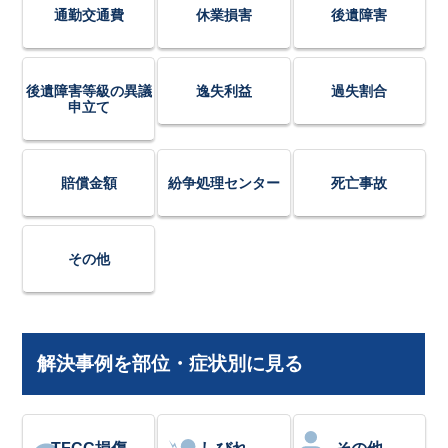
通勤交通費
休業損害
後遺障害
後遺障害等級の異議
逸失利益
過失割合
申立て
賠償金額
紛争処理センター
死亡事故
その他
解決事例を部位・症状別に見る