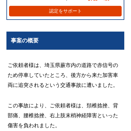
認定をサポート
事案の概要
ご依頼者様は、埼玉県蕨市内の道路で赤信号の
ため停車していたところ、後方から来た加害車
両に追突されるという交通事故に遭いました。
この事故により、ご依頼者様は、頚椎捻挫、背
部痛、腰椎捻挫、右上肢末梢神経障害といった
傷害を負われました。