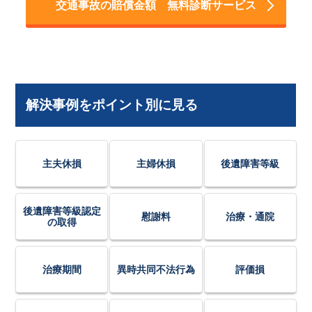
交通事故の賠償金額 無料診断サービス
解決事例をポイント別に見る
主夫休損
主婦休損
後遺障害等級
後遺障害等級認定
慰謝料
治療・通院
の取得
治療期間
異時共同不法行為
評価損