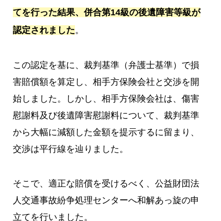
てを行った結果、併合第14級の後遺障害等級が
認定されました
。
この認定を基に、裁判基準（弁護士基準）で損
害賠償額を算定し、相手方保険会社と交渉を開
始しました。しかし、相手方保険会社は、傷害
慰謝料及び後遺障害慰謝料について、裁判基準
から大幅に減額した金額を提示するに留まり、
交渉は平行線を辿りました。
そこで、適正な賠償を受けるべく、公益財団法
人交通事故紛争処理センターへ和解あっ旋の申
立てを行いました。