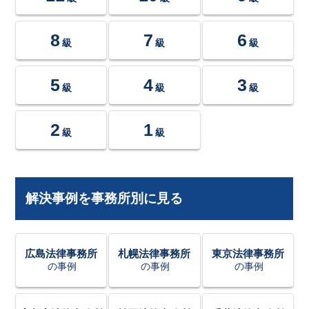
8
7
6
級
級
級
5
4
3
級
級
級
2
1
級
級
解決事例を事務所別に見る
広島法律事務所
札幌法律事務所
東京法律事務所
の事例
の事例
の事例