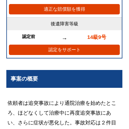
適正な賠償額を獲得
後遺障害等級
認定前
14級9号
→
認定をサポート
事案の概要
依頼者は追突事故により通院治療を始めたとこ
ろ、ほどなくして治療中に再度追突事故にあ
い、さらに症状が悪化した。事故対応は２件目