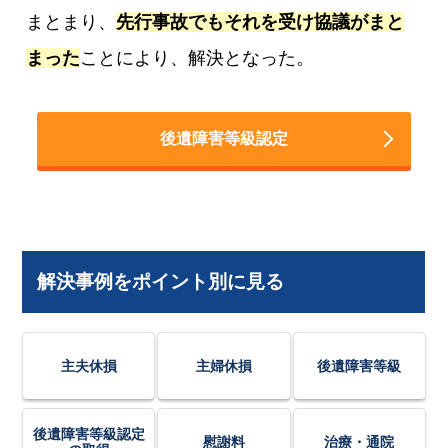
まとまり、
先行事故でもそれを受け協議がまと
まった
ことにより、解決となった。
後遺障害等級認定
解決事例をポイント別に見る
主夫休損
主婦休損
後遺障害等級
後遺障害等級認定
慰謝料
治療・通院