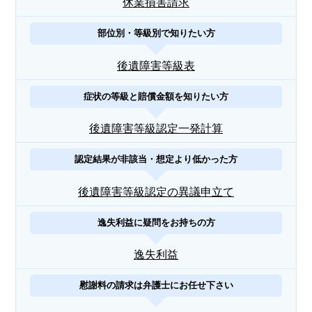
休業損害請求
部位別・等級別で知りたい方
後遺障害等級表
症状の等級と賠償金額を知りたい方
後遺障害等級認定一発計算
認定結果が非該当・想定より低かった方
後遺障害等級認定の異議申立て
逸失利益に疑問をお持ちの方
逸失利益
慰謝料の請求は弁護士にお任せ下さい