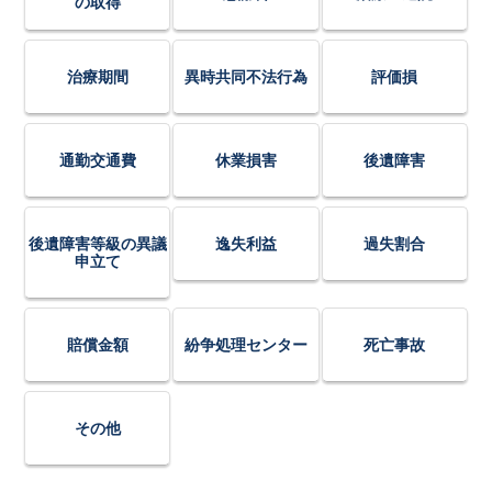
の取得
治療期間
異時共同不法行為
評価損
通勤交通費
休業損害
後遺障害
後遺障害等級の異議
逸失利益
過失割合
申立て
賠償金額
紛争処理センター
死亡事故
その他