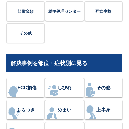
賠償金額
紛争処理センター
死亡事故
その他
解決事例を部位・症状別に見る
TFCC損傷
しびれ
その他
ふらつき
めまい
上半身