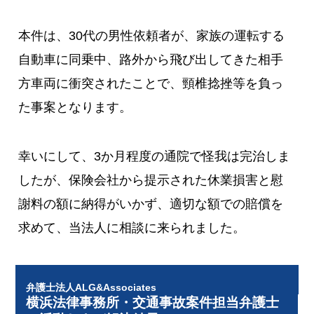
本件は、30代の男性依頼者が、家族の運転する
自動車に同乗中、路外から飛び出してきた相手
方車両に衝突されたことで、頸椎捻挫等を負っ
た事案となります。
幸いにして、3か月程度の通院で怪我は完治しま
したが、保険会社から提示された休業損害と慰
謝料の額に納得がいかず、適切な額での賠償を
求めて、当法人に相談に来られました。
弁護士法人ALG&Associates
横浜法律事務所・交通事故案件担当弁護士