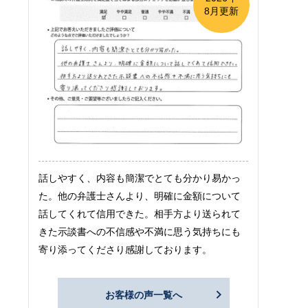
8月更新
話しやすく、内容も簡潔でとても分かり易かっ
た。他の弁護士さんより、明確に金額について
話してくれて信用できた。相手方より送られて
きた示談書への不信感や不満に思う気持ちにも
寄り添ってくださり感謝しております。
お客様の声一覧へ