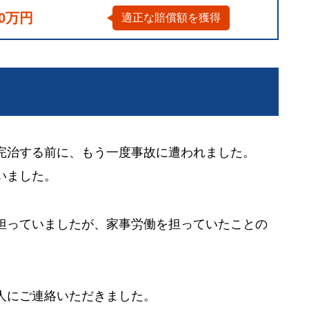
00万円
適正な賠償額を獲得
完治する前に、もう一度事故に遭われました。
いました。
担っていましたが、家事労働を担っていたことの
人にご連絡いただきました。