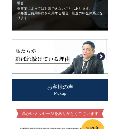
場合
※事案によっては対応できないこともあります。
※弁護士費用特約を利用する場合、別途の料金体系とな
ります。
お客様の声
Pickup
温かいメッセージをありがとうございます
2026年