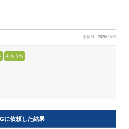
更新日：2025/11/28
い
むちうち
LGに依頼した結果