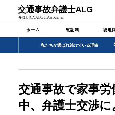
交通事故弁護士ALG
ホーム
慰謝料
後遺
私たちが選ばれ続けている理由
交通事故で家事労
中、弁護士交渉に