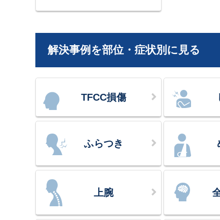
解決事例を部位・症状別に見る
TFCC損傷
ふらつき
上腕