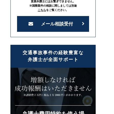
直接弁護士にはお繋ぎできません。
※国際案件の相談に関しましては別途
こちら
をご覧ください。
メール相談受付
交通事故事件の経験豊富な
弁護士が全面サポート
弁護士費用特約を使う場