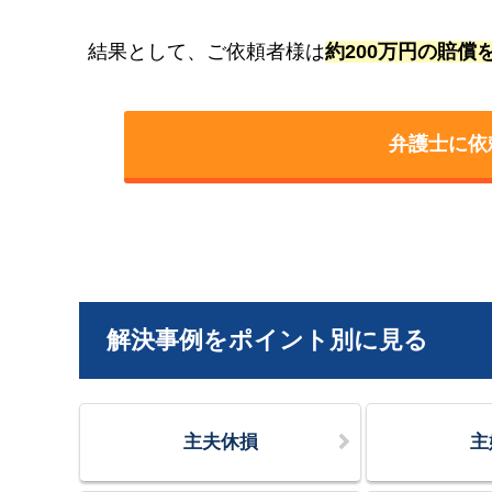
結果として、ご依頼者様は
約200万円の賠
弁護士に依
解決事例をポイント別に見る
主夫休損
主