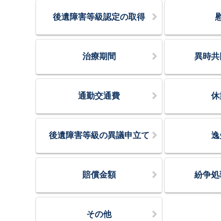
後遺障害等級認定の取得
治療期間
異時共
通勤交通費
休
後遺障害等級の異議申立て
逸
賠償金額
紛争処
その他