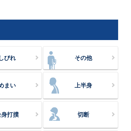
しびれ
その他
めまい
上半身
全身打撲
切断