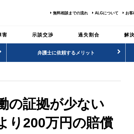
無料相談までの流れ
ALGについて
お客
障害
示談交渉
過失割合
解
弁護士に依頼するメリット
働の証拠が少ない
より200万円の賠償