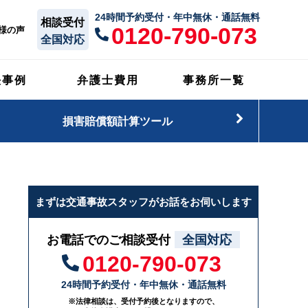
24時間予約受付・年中無休・通話無料
相談受付
0120-790-073
様の声
全国対応
決事例
弁護士費用
事務所一覧
損害賠償額計算ツール
まずは交通事故スタッフがお話をお伺いします
お電話でのご相談受付
全国対応
0120-790-073
24時間予約受付・年中無休・通話無料
※法律相談は、受付予約後となりますので、