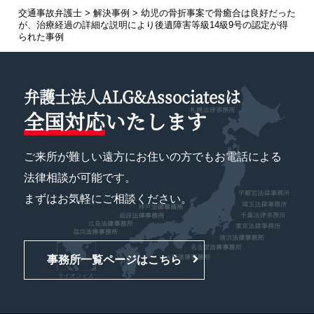
交通事故弁護士
>
解決事例
>
幼児の骨折事案で骨癒合は良好だった
が、治療経過の詳細な説明により後遺障害等級14級9号の認定が得
られた事例
弁護士法人ALG&Associatesは
全国対応
いたします
ご来所が難しい遠方にお住いの方でもお電話による
法律相談が可能です。
まずはお気軽にご相談ください。
事務所一覧ページはこちら