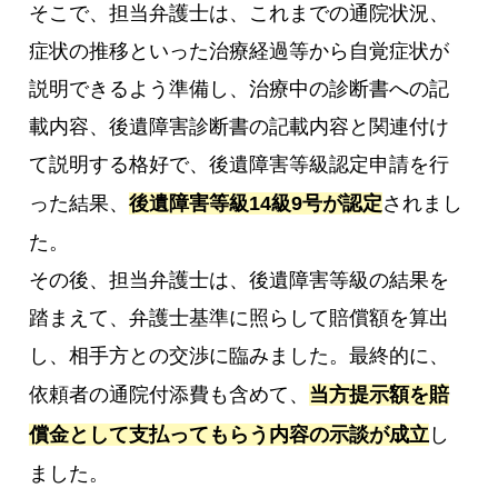
そこで、担当弁護士は、これまでの通院状況、
症状の推移といった治療経過等から自覚症状が
説明できるよう準備し、治療中の診断書への記
載内容、後遺障害診断書の記載内容と関連付け
て説明する格好で、後遺障害等級認定申請を行
った結果、
後遺障害等級14級9号が認定
されまし
た。
その後、担当弁護士は、後遺障害等級の結果を
踏まえて、弁護士基準に照らして賠償額を算出
し、相手方との交渉に臨みました。最終的に、
依頼者の通院付添費も含めて、
当方提示額を賠
償金として支払ってもらう内容の示談が成立
し
ました。