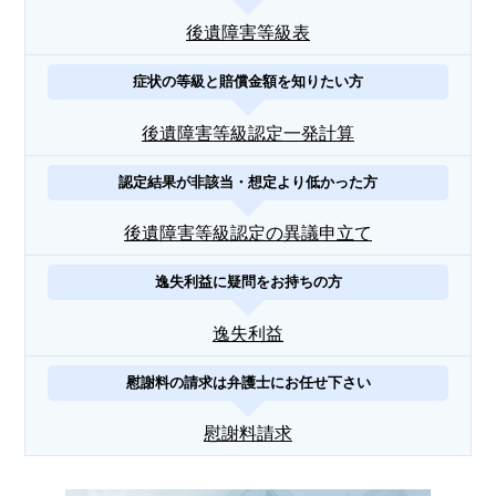
後遺障害等級表
症状の等級と賠償金額を知りたい方
後遺障害等級認定一発計算
認定結果が非該当・想定より低かった方
後遺障害等級認定の異議申立て
逸失利益に疑問をお持ちの方
逸失利益
慰謝料の請求は弁護士にお任せ下さい
慰謝料請求