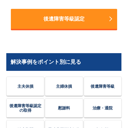
後遺障害等級認定
解決事例をポイント別に見る
主夫休損
主婦休損
後遺障害等級
後遺障害等級認定
慰謝料
治療・通院
の取得