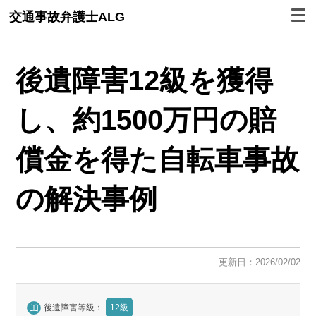
交通事故弁護士ALG
後遺障害12級を獲得
し、約1500万円の賠
償金を得た自転車事故
の解決事例
更新日：2026/02/02
後遺障害等級：
12級