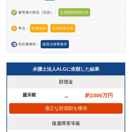
被害者の状況（症状）：
左肩鎖関節脱臼等
争点：
賠償金額
後遺障害等級
対応事務所：
姫路法律事務所
弁護士法人ALGに依頼した結果
賠償金
提示前
約1500万円
→
適正な賠償額を獲得
後遺障害等級