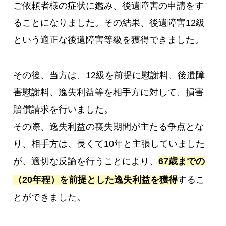
ご依頼者様の症状に鑑み、後遺障害の申請をす
ることになりました。その結果、後遺障害12級
という適正な後遺障害等級を獲得できました。
その後、当方は、12級を前提に慰謝料、後遺障
害慰謝料、逸失利益等を相手方に対して、損害
賠償請求を行いました。
その際、逸失利益の喪失期間が主たる争点とな
り、相手方は、長くて10年と主張していました
が、適切な反論を行うことにより、
67歳までの
（20年程）を前提とした逸失利益を獲得
するこ
とができました。