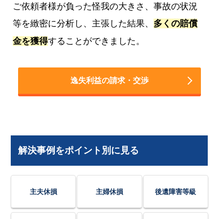
ご依頼者様が負った怪我の大きさ、事故の状況
等を緻密に分析し、主張した結果、
多くの賠償
金を獲得
することができました。
逸失利益の請求・交渉
解決事例をポイント別に見る
主夫休損
主婦休損
後遺障害等級