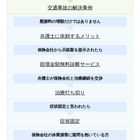
交通事故の解決事例
慰謝料の増額だけではありません
弁護士に依頼するメリット
保険会社から示談案を提示されたら
賠償金額無料診断サービス
弁護士が保険会社と治療継続を交渉
治療打ち切り
症状固定と言われたら
症状固定
保険会社の休業損害に疑問を抱いている方