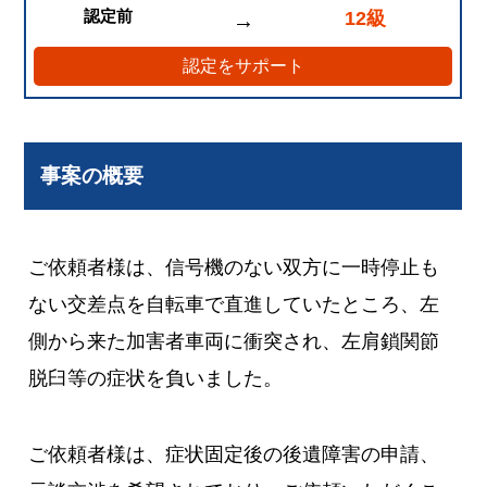
認定前
12級
→
認定をサポート
事案の概要
ご依頼者様は、信号機のない双方に一時停止も
ない交差点を自転車で直進していたところ、左
側から来た加害者車両に衝突され、左肩鎖関節
脱臼等の症状を負いました。
ご依頼者様は、症状固定後の後遺障害の申請、