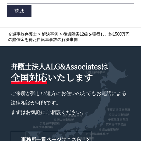
交通事故弁護士
>
解決事例
>
後遺障害12級を獲得し、約1500万円
の賠償金を得た自転車事故の解決事例
弁護士法人ALG&Associatesは
全国対応
いたします
ご来所が難しい遠方にお住いの方でもお電話による
法律相談が可能です。
まずはお気軽にご相談ください。
事務所一覧ページはこちら