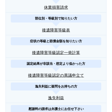
休業損害請求
部位別・等級別で知りたい方
後遺障害等級表
症状の等級と賠償金額を知りたい方
後遺障害等級認定一発計算
認定結果が非該当・想定より低かった方
後遺障害等級認定の異議申立て
逸失利益に疑問をお持ちの方
逸失利益
慰謝料の請求は弁護士にお任せ下さい