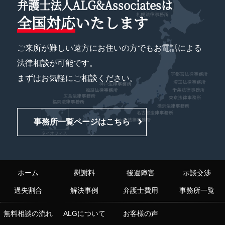
弁護士法人ALG&Associatesは
全国対応
いたします
ご来所が難しい遠方にお住いの方でもお電話による
法律相談が可能です。
まずはお気軽にご相談ください。
事務所一覧ページはこちら
ホーム
慰謝料
後遺障害
示談交渉
過失割合
解決事例
弁護士費用
事務所一覧
無料相談の流れ
ALGについて
お客様の声