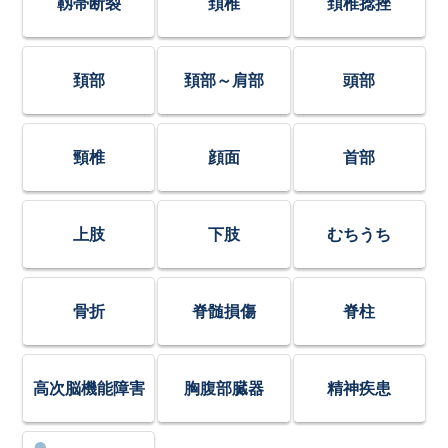
靱帯断裂
頚椎
頚椎捻挫
頚部
頚部～肩部
頭部
頸椎
顔面
首部
上肢
下肢
むちうち
骨折
脊髄損傷
脊柱
高次脳機能障害
胸腹部臓器
精神疾患