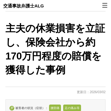
交通事故弁護士ALG
主夫の休業損害を立証
し、保険会社から約
170万円程度の賠償を
獲得した事例
更新日：2026/03/02
被害者の状況（症状）：
腰部痛
足の痛み等