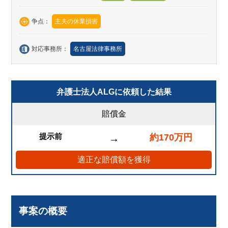
争点：
主夫の休業損害
対応事務所：
名古屋法律事務所
弁護士法人ALGに依頼した結果
賠償金
提示前
約170万円
→
適正な賠償額を獲得
事案の概要