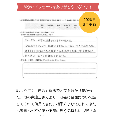
温かいメッセージをありがとうございます
2026年
8月更新
話しやすく、内容も簡潔でとても分かり易かっ
た。他の弁護士さんより、明確に金額について話
してくれて信用できた。相手方より送られてきた
示談書への不信感や不満に思う気持ちにも寄り添