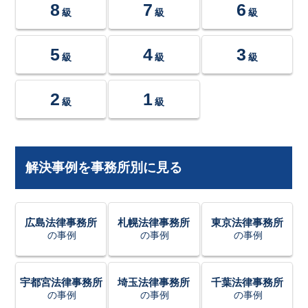
8
7
6
級
級
級
5
4
3
級
級
級
2
1
級
級
解決事例を事務所別に見る
広島法律事務所
札幌法律事務所
東京法律事務所
の事例
の事例
の事例
宇都宮法律事務所
埼玉法律事務所
千葉法律事務所
の事例
の事例
の事例