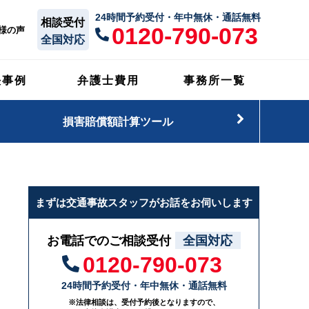
24時間予約受付・年中無休・通話無料
相談受付
0120-790-073
様の声
全国対応
決事例
弁護士費用
事務所一覧
損害賠償額計算ツール
まずは交通事故スタッフがお話をお伺いします
お電話でのご相談受付
全国対応
0120-790-073
24時間予約受付・年中無休・通話無料
※法律相談は、受付予約後となりますので、