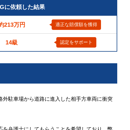
LGに依頼した結果
約213万円
適正な賠償額を獲得
14級
認定をサポート
路外駐車場から道路に進入した相手方車両に衝突
応を弁護士にしてもらうことを希望しており、弊