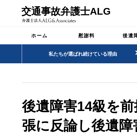
交通事故弁護士ALG
ホーム
慰謝料
後遺
私たちが選ばれ続けている理由
後遺障害14級を
張に反論し後遺障