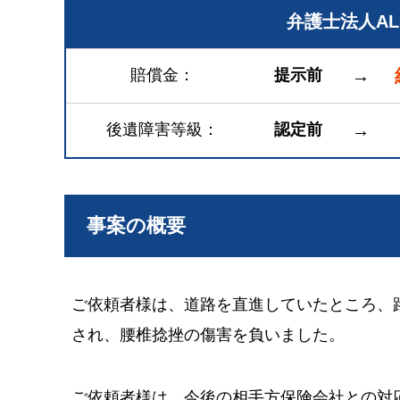
弁護士法人A
賠償金
提示前
→
後遺障害等級
認定前
→
事案の概要
ご依頼者様は、道路を直進していたところ、
され、腰椎捻挫の傷害を負いました。
ご依頼者様は、今後の相手方保険会社との対