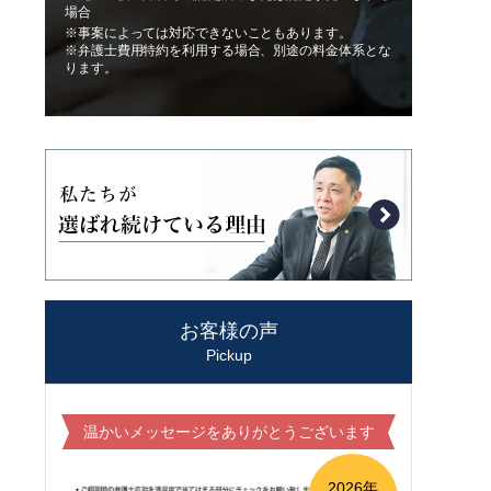
場合
※事案によっては対応できないこともあります。
※弁護士費用特約を利用する場合、別途の料金体系とな
ります。
お客様の声
Pickup
温かいメッセージをありがとうございます
2026年