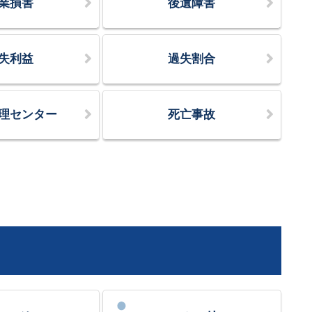
業損害
後遺障害
失利益
過失割合
理センター
死亡事故