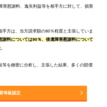
遺障害慰謝料、逸失利益等を相手方に対して、損害
相手方は、当方請求額の80％程度と主張していま
慰謝料については90％、後遺障害慰謝料について
た
。
況等を緻密に分析し、主張した結果、多くの賠償
害等級認定