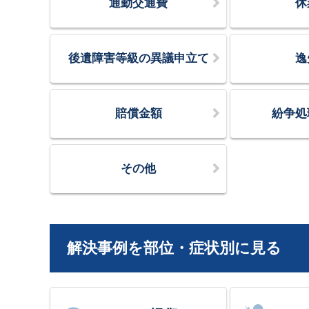
通勤交通費
休
後遺障害等級の異議申立て
逸
賠償金額
紛争処
その他
解決事例を部位・症状別に見る