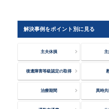
解決事例をポイント別に見る
主夫休損
主
後遺障害等級認定の取得
治療期間
異時共