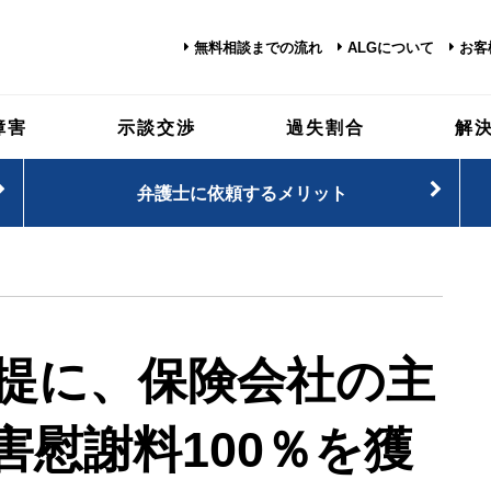
無料相談までの流れ
ALGについて
お客
障害
示談交渉
過失割合
解
弁護士に依頼するメリット
前提に、保険会社の主
害慰謝料100％を獲