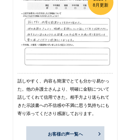
8月更新
話しやすく、内容も簡潔でとても分かり易かっ
た。他の弁護士さんより、明確に金額について
話してくれて信用できた。相手方より送られて
きた示談書への不信感や不満に思う気持ちにも
寄り添ってくださり感謝しております。
お客様の声一覧へ