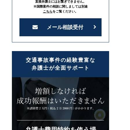
直接弁護士にはお繋ぎできません。
※国際案件の相談に関しましては別途
こちら
をご覧ください。
メール相談受付
交通事故事件の経験豊富な
弁護士が全面サポート
弁護士費用特約を使う場