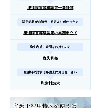
後遺障害等級認定一発計算
認定結果が非該当・想定より低かった方
後遺障害等級認定の異議申立て
逸失利益に疑問をお持ちの方
逸失利益
慰謝料の請求は弁護士にお任せ下さい
慰謝料請求