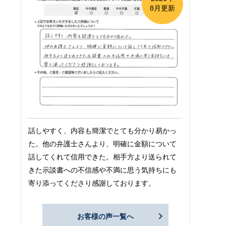
8月更新
話しやすく、内容も簡潔でとても分かり易かっ
た。他の弁護士さんより、明確に金額について
話してくれて信用できた。相手方より送られて
きた示談書への不信感や不満に思う気持ちにも
寄り添ってくださり感謝しております。
お客様の声一覧へ