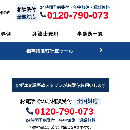
24時間予約受付・年中無休・通話無料
相談受付
0120-790-073
様の声
全国対応
決事例
弁護士費用
事務所一覧
損害賠償額計算ツール
まずは交通事故スタッフがお話をお伺いします
お電話でのご相談受付
全国対応
0120-790-073
24時間予約受付・年中無休・通話無料
※法律相談は、受付予約後となりますので、