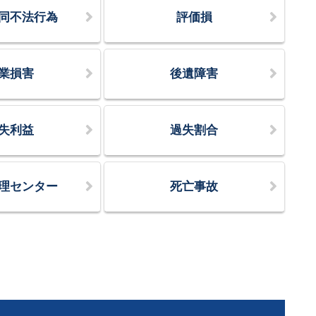
同不法行為
評価損
業損害
後遺障害
失利益
過失割合
理センター
死亡事故