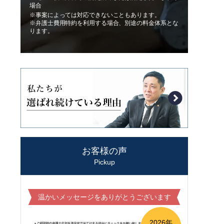
場合
※事案によっては対応できないこともあります。
※弁護士費用特約を利用する場合、別途の料金体系とな
ります。
お客様の声
Pickup
温かいメッセージをありがとうございます
2026年