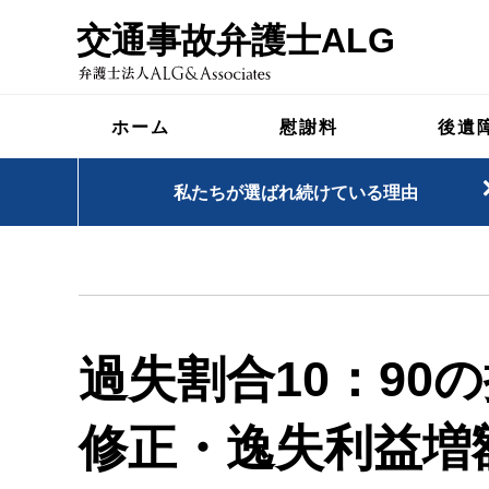
交通事故弁護士ALG
ホーム
慰謝料
後遺
私たちが選ばれ続けている理由
過失割合10：90
修正・逸失利益増