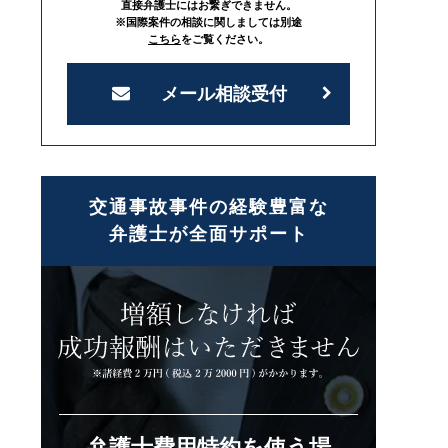
直接弁護士にはお繋ぎできません。
※国際案件の相談に関しましては別途
こちら
をご覧ください。
メール相談受付
交通事故事件の経験豊富な
弁護士が全面サポート
弁護士費用特約を使う場