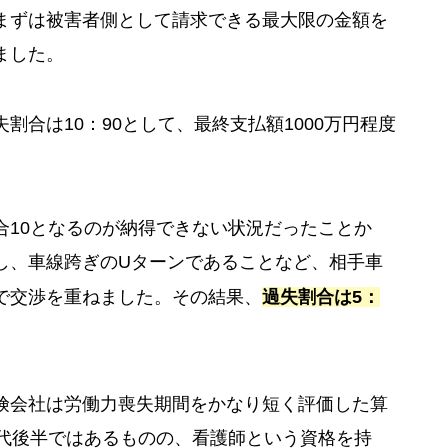
まずは被害者側として請求できる最大限の金額を
ました。
合は10：90として、最終支払額1000万円程度
合10となるのが納得できない状況だったことか
し、車線跨ぎのUターンであることなど、相手車
で交渉を重ねました。その結果、
過失割合は5：
険会社は労働力喪失期間をかなり短く評価した算
0代後半ではあるものの、看護師という資格を持