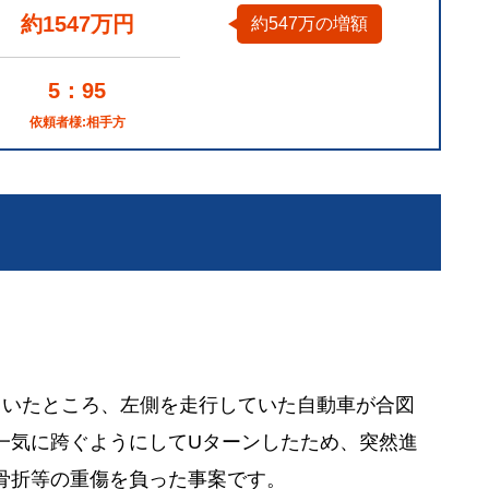
約1547万円
約547万の増額
5：95
依頼者様:相手方
ていたところ、左側を走行していた自動車が合図
一気に跨ぐようにしてUターンしたため、突然進
骨折等の重傷を負った事案です。