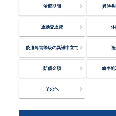
治療期間
異時共
通勤交通費
休
後遺障害等級の異議申立て
逸
賠償金額
紛争処
その他