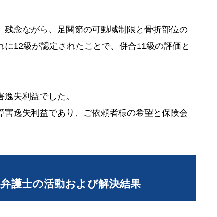
、残念ながら、足関節の可動域制限と骨折部位の
に12級が認定されたことで、併合11級の評価と
害逸失利益でした。
障害逸失利益であり、ご依頼者様の希望と保険会
当弁護士の活動および解決結果