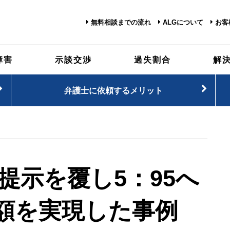
無料相談までの流れ
ALGについて
お客
障害
示談交渉
過失割合
解
弁護士に依頼するメリット
の提示を覆し5：95へ
額を実現した事例