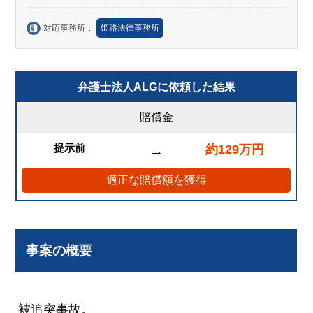
対応事務所：
姫路法律事務所
弁護士法人ALGに依頼した結果
賠償金
提示前
約129万円
→
適正な賠償額を獲得
事案の概要
被追突事故。