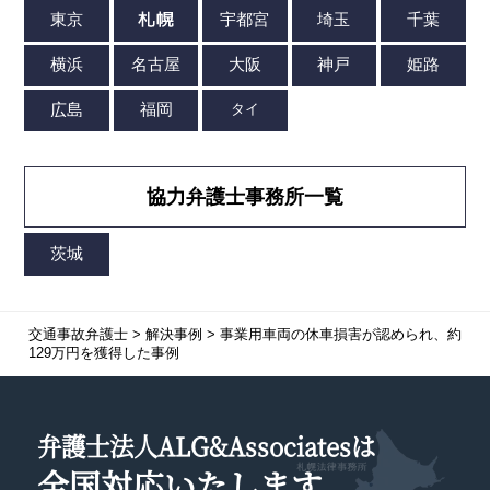
協力弁護士事務所一覧
交通事故弁護士
>
解決事例
>
事業用車両の休車損害が認められ、約
129万円を獲得した事例
弁護士法人ALG&Associatesは
全国対応
いたします