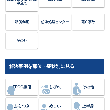
申立て
賠償金額
紛争処理センター
死亡事故
その他
解決事例を部位・症状別に見る
TFCC損傷
しびれ
その他
ふらつき
めまい
上半身