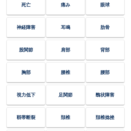
死亡
痛み
眼球
神経障害
耳鳴
肋骨
股関節
肩部
背部
胸部
腰椎
腰部
視力低下
足関節
醜状障害
靱帯断裂
頚椎
頚椎捻挫