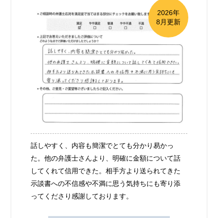
2026年
8月更新
話しやすく、内容も簡潔でとても分かり易かっ
た。他の弁護士さんより、明確に金額について話
してくれて信用できた。相手方より送られてきた
示談書への不信感や不満に思う気持ちにも寄り添
ってくださり感謝しております。