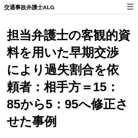
交通事故弁護士ALG
担当弁護士の客観的資
料を用いた早期交渉
により過失割合を依
頼者：相手方＝15：
85から5：95へ修正さ
せた事例