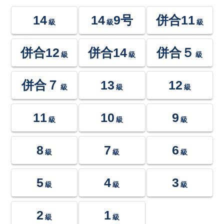
14
14
9号
併合11
級
級
級
併合12
併合14
併合５
級
級
級
併合７
13
12
級
級
級
11
10
9
級
級
級
8
7
6
級
級
級
5
4
3
級
級
級
2
1
級
級