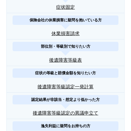
症状固定
保険会社の休業損害に疑問を抱いている方
休業損害請求
部位別・等級別で知りたい方
後遺障害等級表
症状の等級と賠償金額を知りたい方
後遺障害等級認定一発計算
認定結果が非該当・想定より低かった方
後遺障害等級認定の異議申立て
逸失利益に疑問をお持ちの方