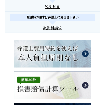
逸失利益
慰謝料の請求は弁護士にお任せ下さい
慰謝料請求