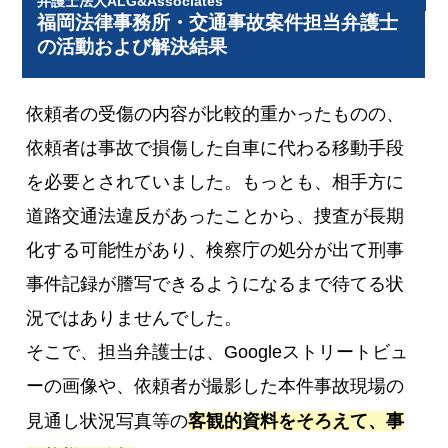
弁護士法人ALG&Associates
福岡法律事務所・交通事故案件担当弁護士
の活動および解決結果
依頼者の受傷の内容が比較的重かったものの、
依頼者は事故で損傷した自車に代わる移動手段
を必要とされていました。もっとも、相手方に
道路交通法違反があったことから、捜査が長期
化する可能性があり、検察庁の処分が出て刑事
事件記録が謄写できるようになるまで待てる状
況ではありませんでした。
そこで、担当弁護士は、Googleストリートビュ
ーの画像や、依頼者が撮影した本件事故現場の
見通し状況写真等の
客観的資料をそろえて、事