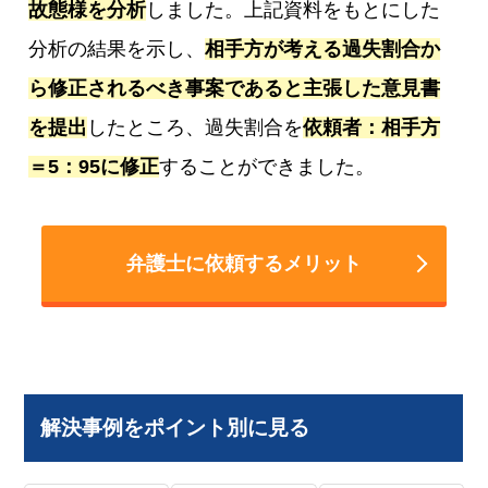
故態様を分析
しました。上記資料をもとにした
分析の結果を示し、
相手方が考える過失割合か
ら修正されるべき事案であると主張した意見書
を提出
したところ、過失割合を
依頼者：相手方
＝5：95に修正
することができました。
弁護士に依頼するメリット
解決事例をポイント別に見る