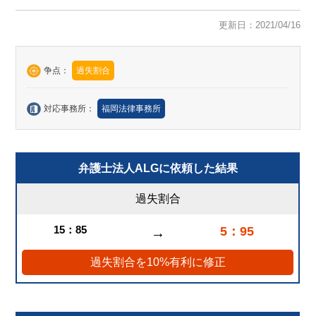
更新日：2021/04/16
争点：
過失割合
対応事務所：
福岡法律事務所
弁護士法人ALGに依頼した結果
過失割合
15：85
5：95
→
過失割合を10%有利に修正