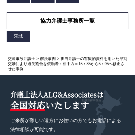
協力弁護士事務所一覧
交通事故弁護士
>
解決事例
>
担当弁護士の客観的資料を用いた早期
交渉により過失割合を依頼者：相手方＝15：85から5：95へ修正さ
せた事例
弁護士法人ALG&Associatesは
全国対応
いたします
ご来所が難しい遠方にお住いの方でもお電話による
法律相談が可能です。