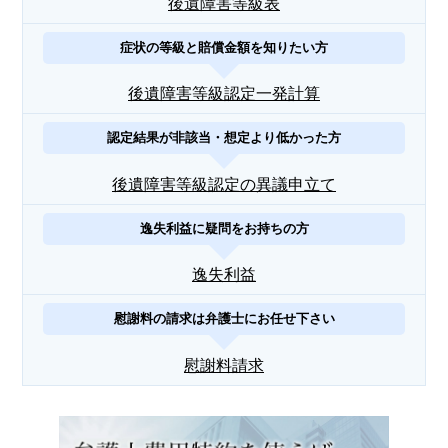
後遺障害等級表
症状の等級と賠償金額を知りたい方
後遺障害等級認定一発計算
認定結果が非該当・想定より低かった方
後遺障害等級認定の異議申立て
逸失利益に疑問をお持ちの方
逸失利益
慰謝料の請求は弁護士にお任せ下さい
慰謝料請求