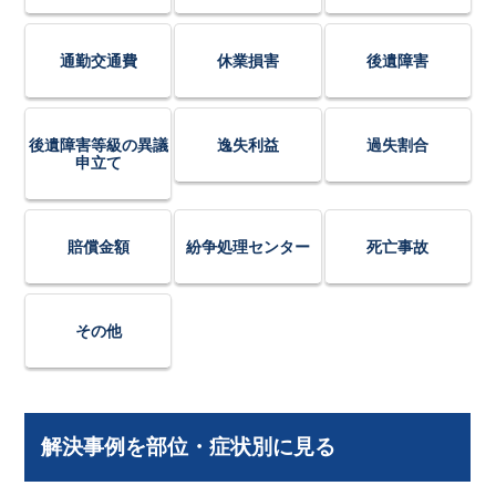
通勤交通費
休業損害
後遺障害
後遺障害等級の異議
逸失利益
過失割合
申立て
賠償金額
紛争処理センター
死亡事故
その他
解決事例を部位・症状別に見る