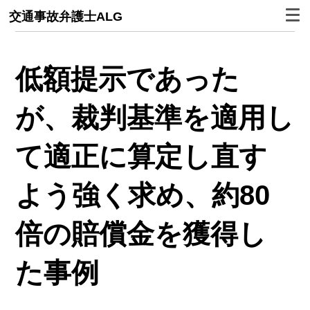
交通事故弁護士ALG
低額提示であった
が、裁判基準を適用し
て適正に算定し直す
よう強く求め、約80
倍の賠償金を獲得し
た事例