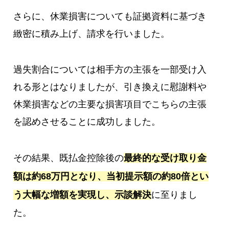
さらに、休業損害についても証拠資料に基づき
緻密に積み上げ、請求を行いました。
過失割合については相手方の主張を一部受け入
れる形とはなりましたが、引き換えに慰謝料や
休業損害などの主要な損害項目でこちらの主張
を認めさせることに成功しました。
その結果、既払金控除後の
最終的な受け取り金
額は約68万円となり、当初提示額の約80倍とい
う大幅な増額を実現し、示談解決
に至りまし
た。