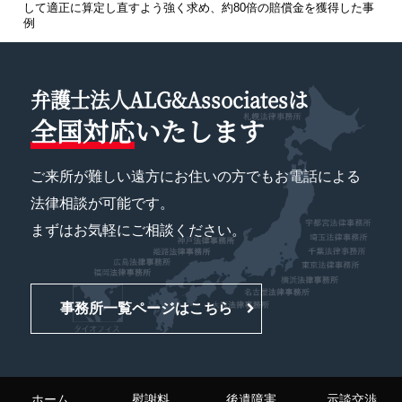
して適正に算定し直すよう強く求め、約80倍の賠償金を獲得した事
例
弁護士法人ALG&Associatesは
全国対応
いたします
ご来所が難しい遠方にお住いの方でもお電話による
法律相談が可能です。
まずはお気軽にご相談ください。
事務所一覧ページはこちら
ホーム
慰謝料
後遺障害
示談交渉