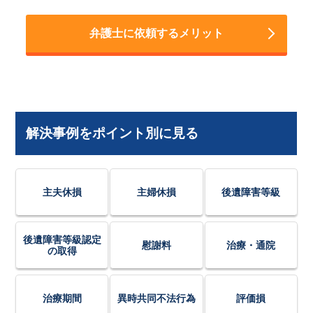
弁護士に依頼するメリット
解決事例をポイント別に見る
主夫休損
主婦休損
後遺障害等級
後遺障害等級認定
慰謝料
治療・通院
の取得
治療期間
異時共同不法行為
評価損