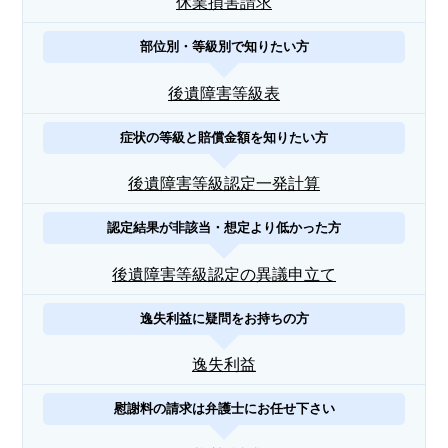
休業損害請求
部位別・等級別で知りたい方
後遺障害等級表
症状の等級と賠償金額を知りたい方
後遺障害等級認定一発計算
認定結果が非該当・想定より低かった方
後遺障害等級認定の異議申立て
逸失利益に疑問をお持ちの方
逸失利益
慰謝料の請求は弁護士にお任せ下さい