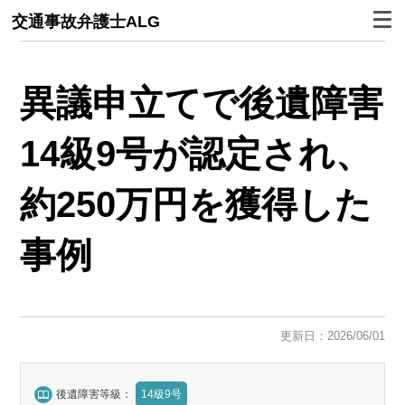
交通事故弁護士ALG
異議申立てで後遺障害
14級9号が認定され、
約250万円を獲得した
事例
更新日：2026/06/01
後遺障害等級：
14級9号