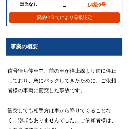
該当なし
14級9号
→
異議申立てにより等級認定
事案の概要
信号待ち停車中、前の車が停止線より前に停止
しており、急にバックしてきたために、ご依頼
者様の車両に衝突した事故です。
衝突しても相手方は車から降りてくることな
く、謝罪もありませんでした。ご依頼者様は、