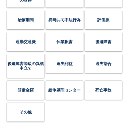
の取得
治療期間
異時共同不法行為
評価損
通勤交通費
休業損害
後遺障害
後遺障害等級の異議
逸失利益
過失割合
申立て
賠償金額
紛争処理センター
死亡事故
その他