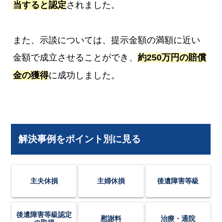
当すると認定
されました。
また、示談については、提示金額の満額に近い
金額で成立させることができ、
約250万円の賠償
金の獲得
に成功しました。
解決事例をポイント別に見る
主夫休損
主婦休損
後遺障害等級
後遺障害等級認定
慰謝料
治療・通院