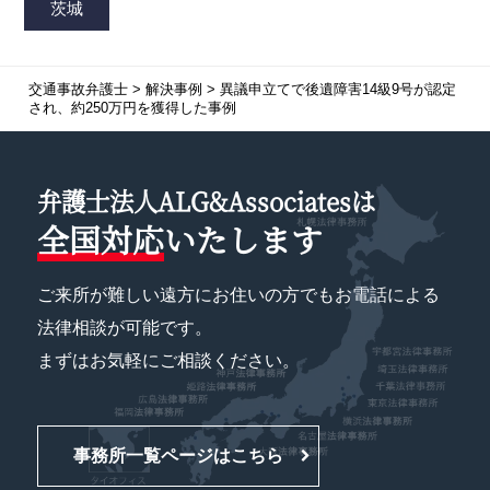
交通事故弁護士
>
解決事例
>
異議申立てで後遺障害14級9号が認定
され、約250万円を獲得した事例
弁護士法人ALG&Associatesは
全国対応
いたします
ご来所が難しい遠方にお住いの方でもお電話による
法律相談が可能です。
まずはお気軽にご相談ください。
事務所一覧ページはこちら