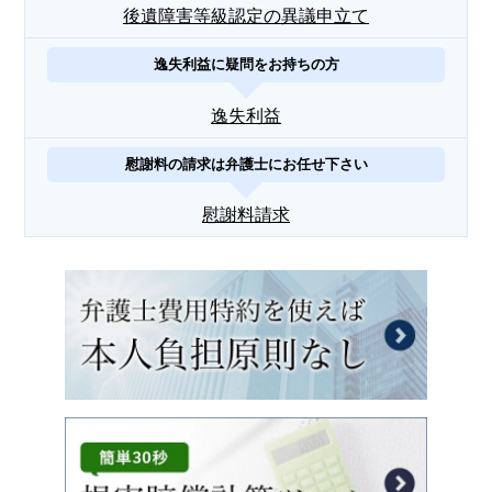
後遺障害等級認定の異議申立て
逸失利益に疑問をお持ちの方
逸失利益
慰謝料の請求は弁護士にお任せ下さい
慰謝料請求