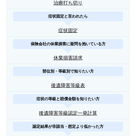
治療打ち切り
症状固定と言われたら
症状固定
保険会社の休業損害に疑問を抱いている方
休業損害請求
部位別・等級別で知りたい方
後遺障害等級表
症状の等級と賠償金額を知りたい方
後遺障害等級認定一発計算
認定結果が非該当・想定より低かった方