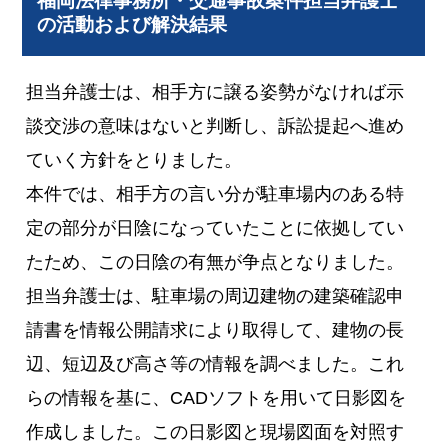
福岡法律事務所・交通事故案件担当弁護士
の活動および解決結果
担当弁護士は、相手方に譲る姿勢がなければ示
談交渉の意味はないと判断し、訴訟提起へ進め
ていく方針をとりました。
本件では、相手方の言い分が駐車場内のある特
定の部分が日陰になっていたことに依拠してい
たため、この日陰の有無が争点となりました。
担当弁護士は、駐車場の周辺建物の建築確認申
請書を情報公開請求により取得して、建物の長
辺、短辺及び高さ等の情報を調べました。これ
らの情報を基に、CADソフトを用いて日影図を
作成しました。この日影図と現場図面を対照す