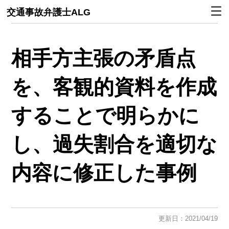
交通事故弁護士ALG
相手方主張の矛盾点
を、客観的資料を作成
することで明らかに
し、過失割合を適切な
内容に修正した事例
更新日：2021/04/19