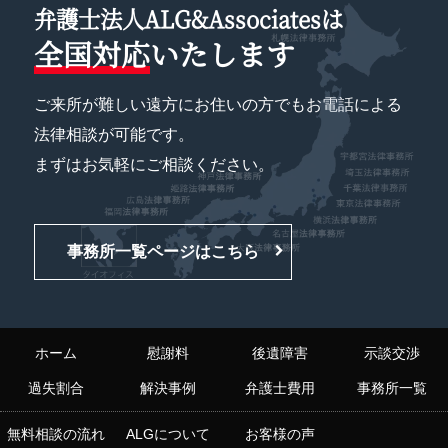
弁護士法人ALG&Associatesは
全国対応
いたします
ご来所が難しい遠方にお住いの方でもお電話による
法律相談が可能です。
まずはお気軽にご相談ください。
事務所一覧ページはこちら
ホーム
慰謝料
後遺障害
示談交渉
過失割合
解決事例
弁護士費用
事務所一覧
無料相談の流れ
ALGについて
お客様の声