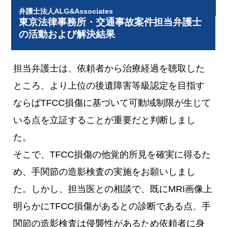
弁護士法人ALG&Associates
東京法律事務所・交通事故案件担当弁護士
の活動および解決結果
担当弁護士は、依頼者から治療経過を聴取した
ところ、より上位の後遺障害等級認定を目指す
ならばTFCC損傷に基づいて可動域制限が生じて
いる点を立証することが重要だと判断しまし
た。
そこで、TFCC損傷の他覚的所見を確実に得るた
め、手関節の造影検査の実施をお願いしまし
た。しかし、担当医との相談で、既にMRI画像上
明らかにTFCC損傷があるとの診断である点、手
関節の造影検査は侵襲性があるため依頼者に身