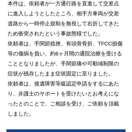
本件は、依頼者が一方通行路を直進して交差点
に進入しようとしたところ、相手方車両が交差
道路から一時停止規制を無視して右折してきた
ため衝突されたという事故態様でした。
依頼者は、手関節捻挫、有頭骨骨折、TFCC損傷
等の傷病を負い、約6ヶ月間の通院治療を受ける
こととなりましたが、手関節痛や可動域制限の
症状が残存したまま症状固定に至りました。
依頼者は、後遺障害等級認定申請をするにあた
り、弁護士のサポートを受けたいとお考えにな
ったとのことで、ご相談を受け、ご依頼を頂戴
しました。