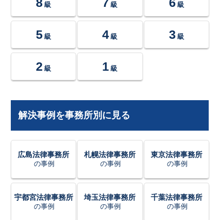
8
7
6
級
級
級
5
4
3
級
級
級
2
1
級
級
解決事例を事務所別に見る
広島法律事務所
札幌法律事務所
東京法律事務所
の事例
の事例
の事例
宇都宮法律事務所
埼玉法律事務所
千葉法律事務所
の事例
の事例
の事例