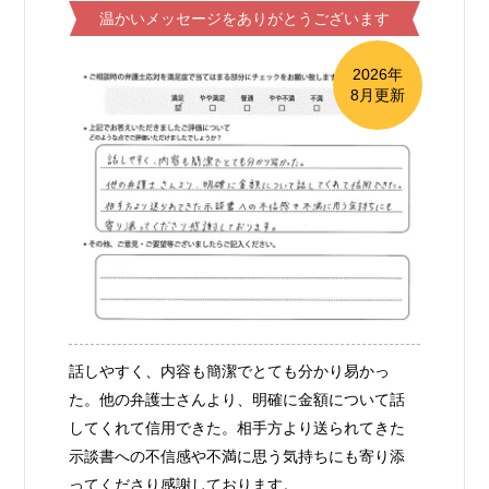
温かいメッセージをありがとうございます
2026年
8月更新
話しやすく、内容も簡潔でとても分かり易かっ
た。他の弁護士さんより、明確に金額について話
してくれて信用できた。相手方より送られてきた
示談書への不信感や不満に思う気持ちにも寄り添
ってくださり感謝しております。