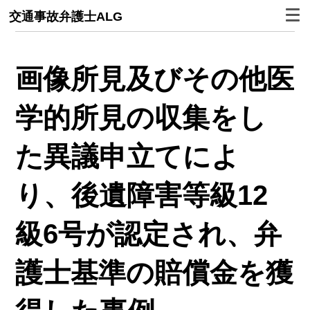
交通事故弁護士ALG
画像所見及びその他医
学的所見の収集をし
た異議申立てによ
り、後遺障害等級12
級6号が認定され、弁
護士基準の賠償金を獲