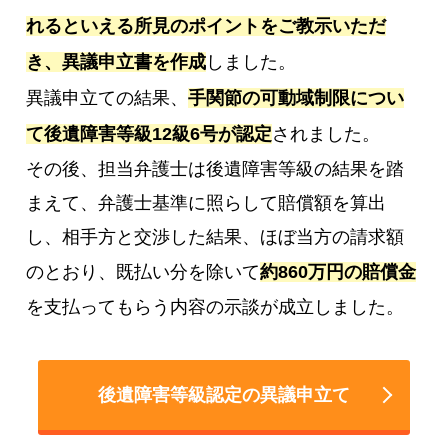
れるといえる所見のポイントをご教示いただ
き、異議申立書を作成
しました。
異議申立ての結果、
手関節の可動域制限につい
て後遺障害等級12級6号が認定
されました。
その後、担当弁護士は後遺障害等級の結果を踏
まえて、弁護士基準に照らして賠償額を算出
し、相手方と交渉した結果、ほぼ当方の請求額
のとおり、既払い分を除いて
約860万円の賠償金
を支払ってもらう内容の示談が成立しました。
後遺障害等級認定の異議申立て