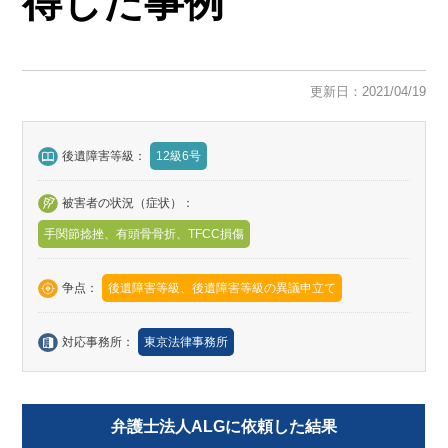
得した事例
更新日：2021/04/19
後遺障害等級：
12級6号
被害者の状況（症状）：
手関節捻挫、有頭骨骨折、TFCC損傷
争点：
後遺障害等級、後遺障害等級の異議申立て
対応事務所：
東京法律事務所
弁護士法人ALGに依頼した結果