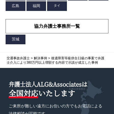
協力弁護士事務所一覧
交通事故弁護士
>
解決事例
>
後遺障害等級併合11級の事案で弁護
士介入により380万円以上増額する内容で示談が成立した事例
弁護士法人ALG&Associatesは
全国対応
いたします
ご来所が難しい遠方にお住いの方でもお電話による
法律相談が可能です。