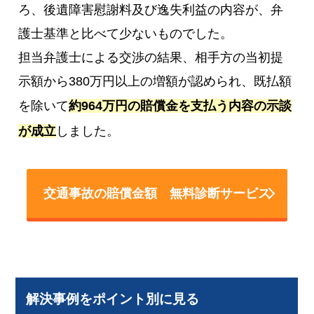
ろ、後遺障害慰謝料及び逸失利益の内容が、弁
護士基準と比べて少ないものでした。
担当弁護士による交渉の結果、相手方の当初提
示額から380万円以上の増額が認められ、既払額
を除いて
約964万円の賠償金を支払う内容の示談
が成立
しました。
交通事故の賠償金額 無料診断サービス
解決事例をポイント別に見る