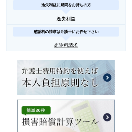
逸失利益に疑問をお持ちの方
逸失利益
慰謝料の請求は弁護士にお任せ下さい
慰謝料請求