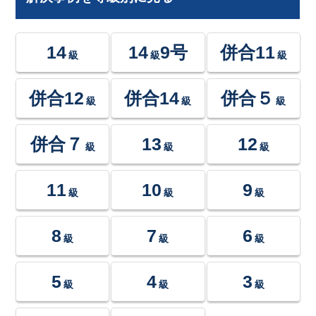
14
14
9号
併合11
級
級
級
併合12
併合14
併合５
級
級
級
併合７
13
12
級
級
級
11
10
9
級
級
級
8
7
6
級
級
級
5
4
3
級
級
級