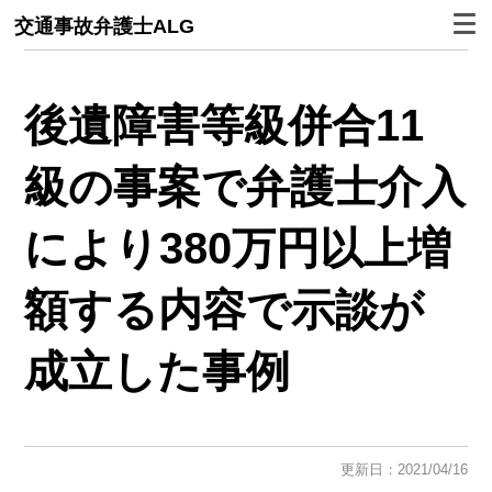
交通事故弁護士ALG
後遺障害等級併合11
級の事案で弁護士介入
により380万円以上増
額する内容で示談が
成立した事例
更新日：2021/04/16