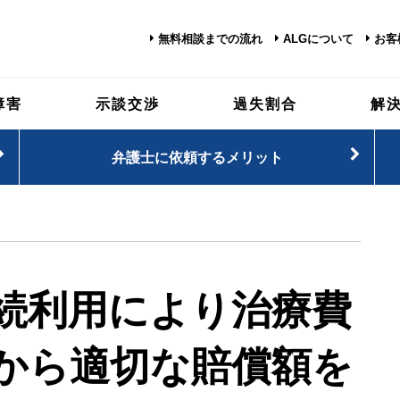
無料相談までの流れ
ALGについて
お客
障害
示談交渉
過失割合
解
弁護士に依頼するメリット
続利用により治療費
から適切な賠償額を