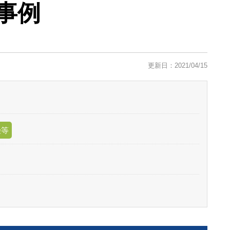
事例
更新日：2021/04/15
挫等