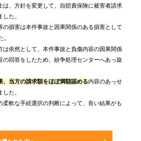
士は、方針を変更して、自賠責保険に被害者請求
ました。
等の損害は本件事故と因果関係のある損害として
た。
方は依然として、本件事故と負傷内容の因果関係
旨の回答をしたため、紛争処理センターへあっ旋
果、当方の請求額をほぼ満額認める
内容のあっせ
ました。
の柔軟な手続選択の判断によって、良い結果がも