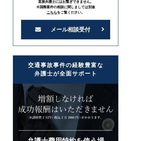
直接弁護士にはお繋ぎできません。
※国際案件の相談に関しましては別途
こちら
をご覧ください。
メール相談受付
交通事故事件の経験豊富な
弁護士が全面サポート
弁護士費用特約を使う場