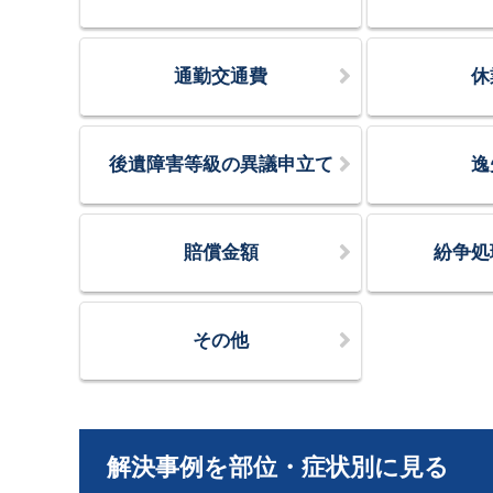
通勤交通費
休
後遺障害等級の異議申立て
逸
賠償金額
紛争処
その他
解決事例を部位・症状別に見る