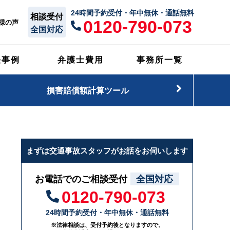
24時間予約受付・年中無休・通話無料
相談受付
0120-790-073
様の声
全国対応
決事例
弁護士費用
事務所一覧
損害賠償額計算ツール
まずは交通事故スタッフがお話をお伺いします
お電話でのご相談受付
全国対応
0120-790-073
24時間予約受付・年中無休・通話無料
※法律相談は、受付予約後となりますので、