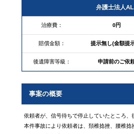
弁護士法人A
治療費
0円
賠償金額
提示無し(金額提示
後遺障害等級
申請前のご依
事案の概要
依頼者が、信号待ちで停止していたところ、
本件事故により依頼者は、頚椎捻挫、腰椎捻