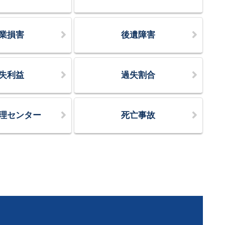
業損害
後遺障害
失利益
過失割合
理センター
死亡事故