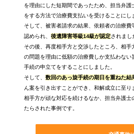
を理由にした短期間であったため、担当弁護
をする方法で治療費支払いを受けることにし
そして、被害者請求の結果、依頼者の治療費
認められ、
後遺障害等級14級が認定
されまし
その後、再度相手方と交渉したところ、相手
の問題を理由に低額の治療費しか支払わない
手続の申立てをすることにしました。
そして、
数回のあっ旋手続の期日を重ねた結
ん案を引き出すことができ、和解成立に至り
相手方が頑な対応を続けるなか、担当弁護士
たらされた事例です。