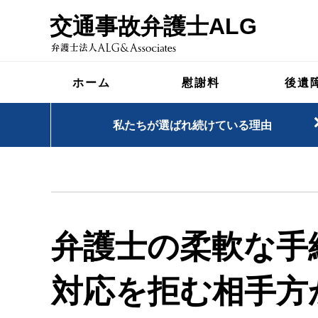
交通事故弁護士ALG
ホーム
慰謝料
後遺
私たちが選ばれ続けている理由
弁護士の柔軟な手
対応を拒む相手方