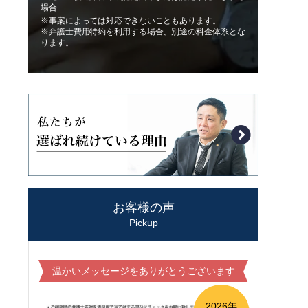
場合
※事案によっては対応できないこともあります。
※弁護士費用特約を利用する場合、別途の料金体系とな
ります。
お客様の声
Pickup
温かいメッセージをありがとうございます
2026年