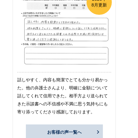
8月更新
話しやすく、内容も簡潔でとても分かり易かっ
た。他の弁護士さんより、明確に金額について
話してくれて信用できた。相手方より送られて
きた示談書への不信感や不満に思う気持ちにも
寄り添ってくださり感謝しております。
お客様の声一覧へ