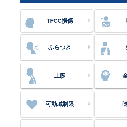
TFCC損傷
ふらつき
上腕
可動域制限