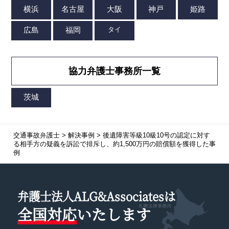
協力弁護士事務所一覧
交通事故弁護士
>
解決事例
>
後遺障害等級10級10号の認定に対す
る相手方の疑義を訴訟で排斥し、約1,500万円の賠償額を獲得した事
例
弁護士法人ALG&Associatesは
全国対応
いたします