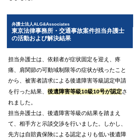
弁護士法人ALG&Associates
東京法律事務所・交通事故案件担当弁護士
の活動および解決結果
担当弁護士は、依頼者が症状固定を迎え、疼
痛、肩関節の可動域制限等の症状が残ったこと
から、被害者請求による後遺障害等級認定申請
を行った結果、
後遺障害等級10級10号が認定
さ
れました。
担当弁護士は、後遺障害等級の結果を踏まえ
て、相手方と示談交渉を行いました。しかし、
先方は自賠責保険による認定よりも低い後遺障