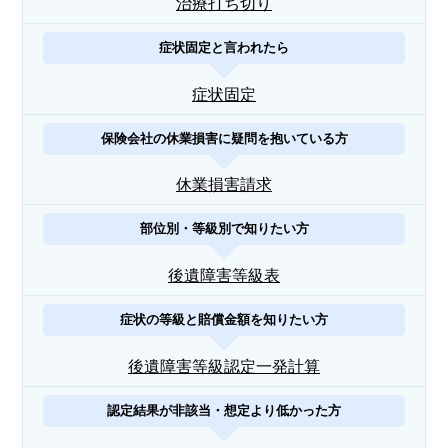
治療打ち切り
症状固定と言われたら
症状固定
保険会社の休業損害に疑問を抱いている方
休業損害請求
部位別・等級別で知りたい方
後遺障害等級表
症状の等級と賠償金額を知りたい方
後遺障害等級認定一発計算
認定結果が非該当・想定より低かった方