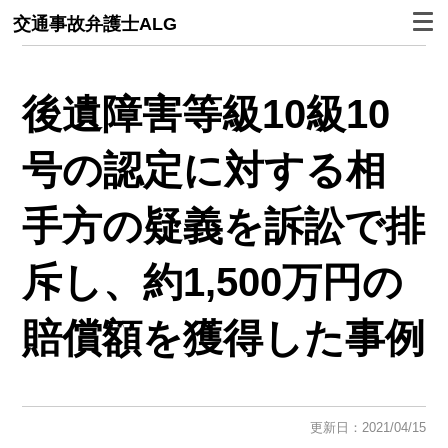
交通事故弁護士ALG
後遺障害等級10級10
号の認定に対する相
手方の疑義を訴訟で排
斥し、約1,500万円の
賠償額を獲得した事例
更新日：2021/04/15