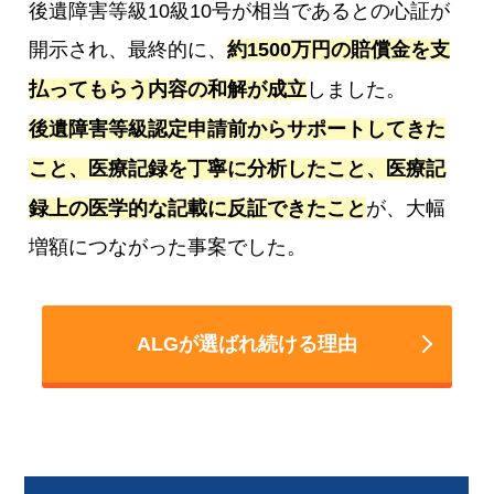
後遺障害等級10級10号が相当であるとの心証が
開示され、最終的に、
約1500万円の賠償金を支
払ってもらう内容の和解が成立
しました。
後遺障害等級認定申請前からサポートしてきた
こと、医療記録を丁寧に分析したこと、医療記
録上の医学的な記載に反証できたこと
が、大幅
増額につながった事案でした。
ALGが選ばれ続ける理由