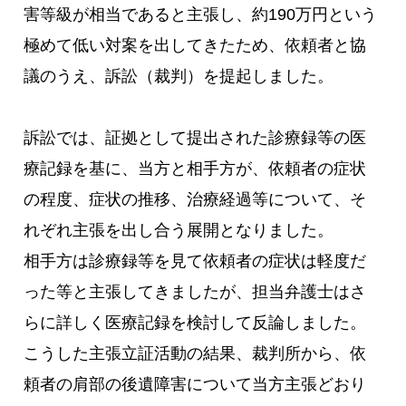
害等級が相当であると主張し、約190万円という
極めて低い対案を出してきたため、依頼者と協
議のうえ、訴訟（裁判）を提起しました。
訴訟では、証拠として提出された診療録等の医
療記録を基に、当方と相手方が、依頼者の症状
の程度、症状の推移、治療経過等について、そ
れぞれ主張を出し合う展開となりました。
相手方は診療録等を見て依頼者の症状は軽度だ
った等と主張してきましたが、担当弁護士はさ
らに詳しく医療記録を検討して反論しました。
こうした主張立証活動の結果、裁判所から、依
頼者の肩部の後遺障害について当方主張どおり