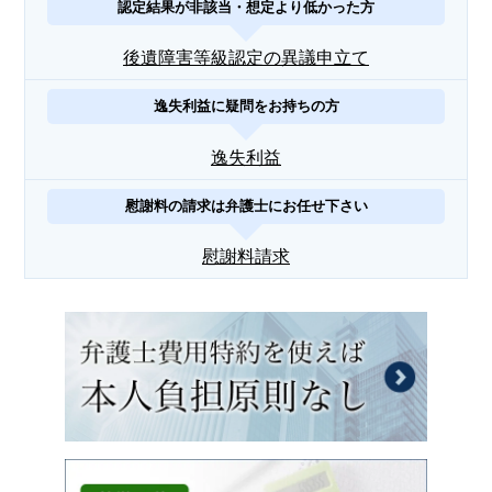
認定結果が非該当・想定より低かった方
後遺障害等級認定の異議申立て
逸失利益に疑問をお持ちの方
逸失利益
慰謝料の請求は弁護士にお任せ下さい
慰謝料請求