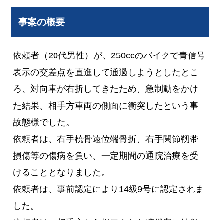
事案の概要
依頼者（20代男性）が、250ccのバイクで青信号
表示の交差点を直進して通過しようとしたとこ
ろ、対向車が右折してきたため、急制動をかけ
た結果、相手方車両の側面に衝突したという事
故態様でした。
依頼者は、右手橈骨遠位端骨折、右手関節靭帯
損傷等の傷病を負い、一定期間の通院治療を受
けることとなりました。
依頼者は、事前認定により14級9号に認定されま
した。