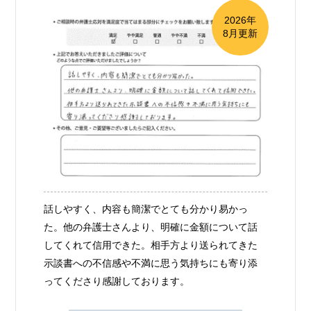
2026年
8月更新
話しやすく、内容も簡潔でとても分かり易かっ
た。他の弁護士さんより、明確に金額について話
してくれて信用できた。相手方より送られてきた
示談書への不信感や不満に思う気持ちにも寄り添
ってくださり感謝しております。