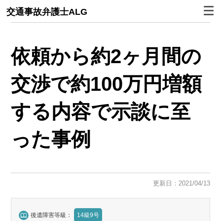
交通事故弁護士ALG
依頼から約2ヶ月間の
交渉で約100万円増額
する内容で示談に至
った事例
更新日：2021/04/13
後遺障害等級：
14級9号