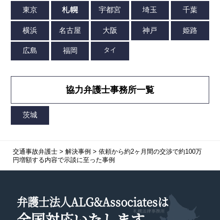
協力弁護士事務所一覧
交通事故弁護士
>
解決事例
>
依頼から約2ヶ月間の交渉で約100万
円増額する内容で示談に至った事例
弁護士法人ALG&Associatesは
全国対応
いたします