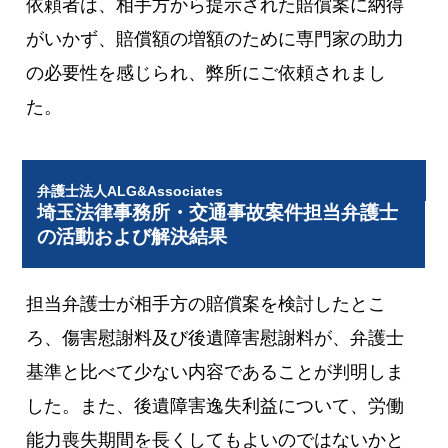
依頼者は、相手方から提示された賠償案に納得
がいかず、賠償額の増額のために専門家の助力
の必要性を感じられ、弊所にご依頼されまし
た。
弁護士法人ALG&Associates
埼玉法律事務所・交通事故案件担当弁護士
の活動および解決結果
担当弁護士が相手方の賠償案を検討したとこ
ろ、傷害慰謝料及び後遺障害慰謝料が、弁護士
基準と比べて少ない内容であることが判明しま
した。また、後遺障害逸失利益について、労働
能力喪失期間を長くしてもよいのではないかと