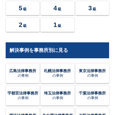
5
4
3
級
級
級
2
1
級
級
解決事例を事務所別に見る
広島法律事務所
札幌法律事務所
東京法律事務所
の事例
の事例
の事例
宇都宮法律事務所
埼玉法律事務所
千葉法律事務所
の事例
の事例
の事例