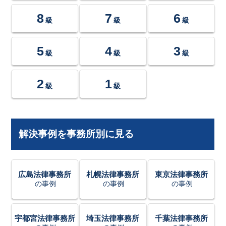
8
7
6
級
級
級
5
4
3
級
級
級
2
1
級
級
解決事例を事務所別に見る
広島法律事務所
札幌法律事務所
東京法律事務所
の事例
の事例
の事例
宇都宮法律事務所
埼玉法律事務所
千葉法律事務所