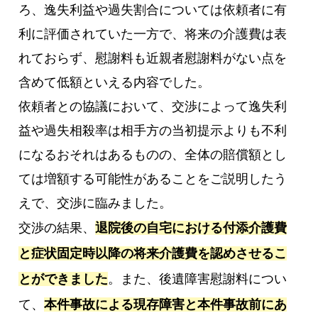
ろ、逸失利益や過失割合については依頼者に有
利に評価されていた一方で、将来の介護費は表
れておらず、慰謝料も近親者慰謝料がない点を
含めて低額といえる内容でした。
依頼者との協議において、交渉によって逸失利
益や過失相殺率は相手方の当初提示よりも不利
になるおそれはあるものの、全体の賠償額とし
ては増額する可能性があることをご説明したう
えで、交渉に臨みました。
交渉の結果、
退院後の自宅における付添介護費
と症状固定時以降の将来介護費を認めさせるこ
とができました
。また、後遺障害慰謝料につい
て、
本件事故による現存障害と本件事故前にあ