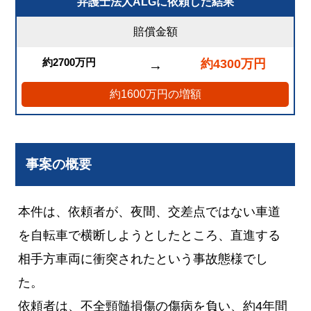
弁護士法人ALGに依頼した結果
賠償金額
約2700万円
約4300万円
→
約1600万円の増額
事案の概要
本件は、依頼者が、夜間、交差点ではない車道
を自転車で横断しようとしたところ、直進する
相手方車両に衝突されたという事故態様でし
た。
依頼者は、不全頸髄損傷の傷病を負い、約4年間