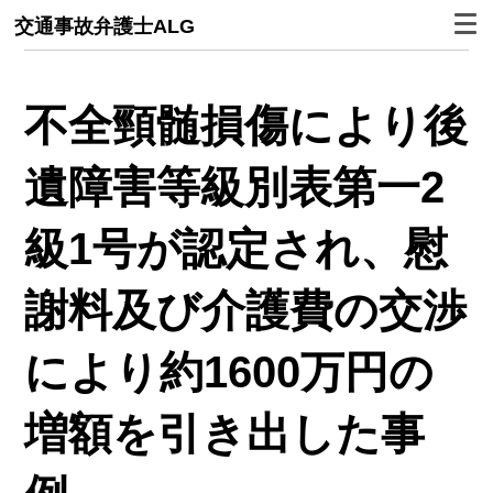
交通事故弁護士ALG
不全頸髄損傷により後
遺障害等級別表第一2
級1号が認定され、慰
謝料及び介護費の交渉
により約1600万円の
増額を引き出した事