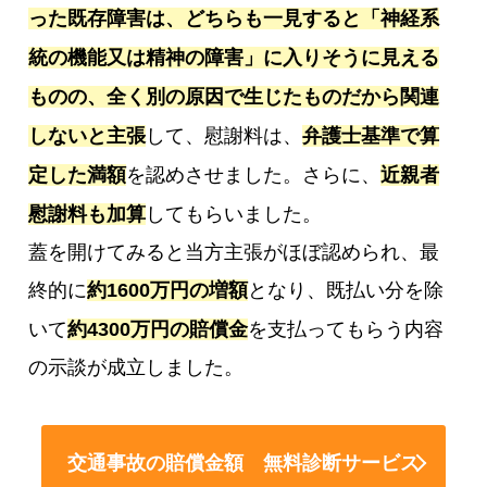
った既存障害は、どちらも一見すると「神経系
統の機能又は精神の障害」に入りそうに見える
ものの、全く別の原因で生じたものだから関連
しないと主張
して、慰謝料は、
弁護士基準で算
定した満額
を認めさせました。さらに、
近親者
慰謝料も加算
してもらいました。
蓋を開けてみると当方主張がほぼ認められ、最
終的に
約1600万円の増額
となり、既払い分を除
いて
約4300万円の賠償金
を支払ってもらう内容
の示談が成立しました。
交通事故の賠償金額 無料診断サービス