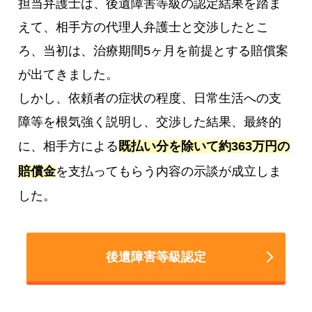
担当弁護士は、後遺障害等級の認定結果を踏ま
えて、相手方の代理人弁護士と交渉したとこ
ろ、当初は、治療期間5ヶ月を前提とする賠償案
が出てきました。
しかし、依頼者の症状の程度、日常生活への支
障等を根気強く説明し、交渉した結果、最終的
に、相手方による
既払い分を除いて約363万円の
賠償金
を支払ってもらう内容の示談が成立しま
した。
後遺障害等級認定