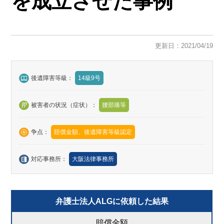
を成立させた事例
更新日：2021/04/19
後遺障害等級：
14級9号
被害者の状況（症状）：
腰部痛等
争点：
賠償金額、後遺障害等級認定
対応事務所：
大阪法律事務所
弁護士法人ALGに依頼した結果
賠償金額