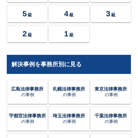
5
4
3
級
級
級
2
1
級
級
解決事例を事務所別に見る
広島法律事務所
札幌法律事務所
東京法律事務所
の事例
の事例
の事例
宇都宮法律事務所
埼玉法律事務所
千葉法律事務所
の事例
の事例
の事例