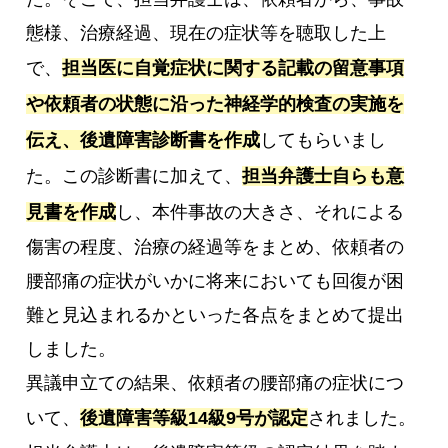
態様、治療経過、現在の症状等を聴取した上
で、
担当医に自覚症状に関する記載の留意事項
や依頼者の状態に沿った神経学的検査の実施を
伝え、後遺障害診断書を作成
してもらいまし
た。この診断書に加えて、
担当弁護士自らも意
見書を作成
し、本件事故の大きさ、それによる
傷害の程度、治療の経過等をまとめ、依頼者の
腰部痛の症状がいかに将来においても回復が困
難と見込まれるかといった各点をまとめて提出
しました。
異議申立ての結果、依頼者の腰部痛の症状につ
いて、
後遺障害等級14級9号が認定
されました。