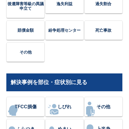
後遺障害等級の異議
逸失利益
過失割合
申立て
賠償金額
紛争処理センター
死亡事故
その他
解決事例を部位・症状別に見る
TFCC損傷
しびれ
その他
ふらつき
めまい
上半身