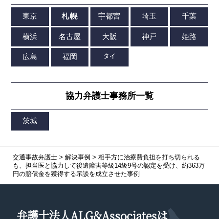
協力弁護士事務所一覧
交通事故弁護士
>
解決事例
>
相手方に治療費負担を打ち切られる
も、担当医と協力して後遺障害等級14級9号の認定を受け、約363万
円の賠償金を獲得する示談を成立させた事例
弁護士法人ALG&Associatesは