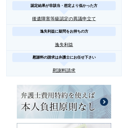
認定結果が非該当・想定より低かった方
後遺障害等級認定の異議申立て
逸失利益に疑問をお持ちの方
逸失利益
慰謝料の請求は弁護士にお任せ下さい
慰謝料請求