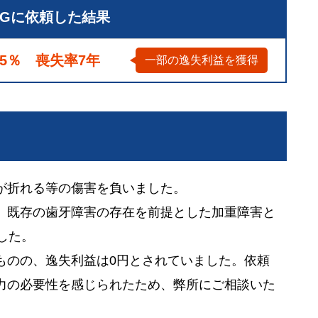
LGに依頼した結果
5％ 喪失率7年
一部の逸失利益を獲得
が折れる等の傷害を負いました。
、既存の歯牙障害の存在を前提とした加重障害と
した。
ものの、逸失利益は0円とされていました。依頼
力の必要性を感じられたため、弊所にご相談いた