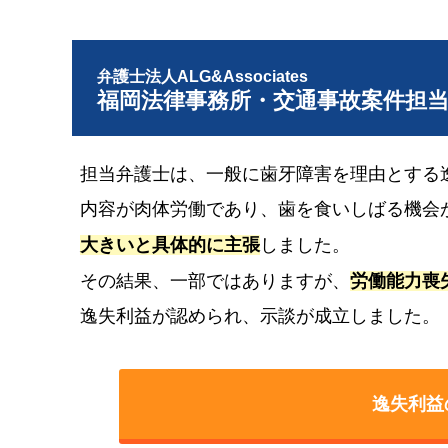
弁護士法人ALG&Associates
福岡法律事務所・交通事故案件担
担当弁護士は、一般に歯牙障害を理由とする
内容が肉体労働であり、歯を食いしばる機会
大きいと具体的に主張
しました。
その結果、一部ではありますが、
労働能力喪
逸失利益が認められ、示談が成立しました。
逸失利益