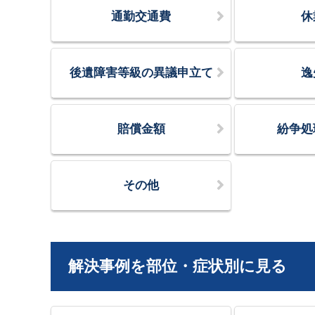
通勤交通費
休
後遺障害等級の異議申立て
逸
賠償金額
紛争処
その他
解決事例を部位・症状別に見る