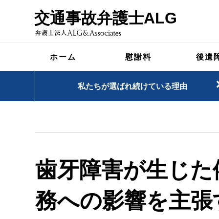
交通事故弁護士ALG
ホーム
慰謝料
後遺
私たちが選ばれ続けている理由
歯牙障害が生じた
務への影響を主張