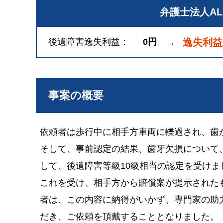
弁護士法人A
後遺障害逸失利益
0円
→
逸失利益
事案の概要
依頼者は歩行中に相手方車両に轢過され、歯
そして、事前認定の結果、歯牙欠損について
して、後遺障害等級10級相当の認定を受けま
これを受け、相手方から賠償案が提示された
者は、この内容に納得がいかず、専門家の助
だき、ご依頼を頂戴することとなりました。