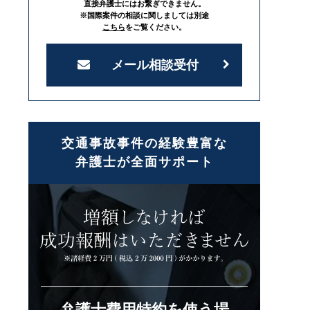
直接弁護士にはお繋ぎできません。
※国際案件の相談に関しましては別途
こちら
をご覧ください。
メール相談受付
交通事故事件の経験豊富な
弁護士が全面サポート
弁護士費用特約を使う場