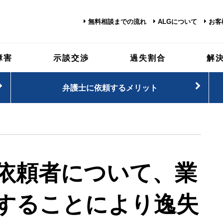
無料相談までの流れ
ALGについて
お客
障害
示談交渉
過失割合
解
弁護士に依頼するメリット
依頼者について、業
することにより逸失