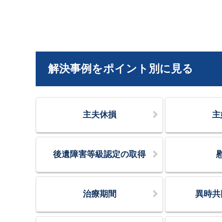
解決事例をポイント別に見る
主夫休損
主
後遺障害等級認定の取得
治療期間
異時共