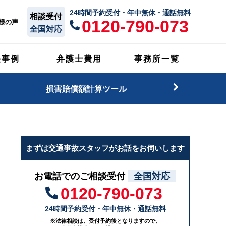
24時間予約受付・年中無休・通話無料
相談受付
0120-790-073
様の声
全国対応
決事例
弁護士費用
事務所一覧
損害賠償額計算ツール
まずは交通事故スタッフがお話をお伺いします
お電話でのご相談受付
全国対応
0120-790-073
24時間予約受付・年中無休・通話無料
※法律相談は、受付予約後となりますので、