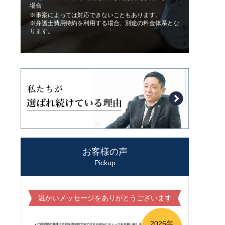
場合
※事案によっては対応できないこともあります。
※弁護士費用特約を利用する場合、別途の料金体系とな
ります。
お客様の声
Pickup
温かいメッセージをありがとうございます
2026年