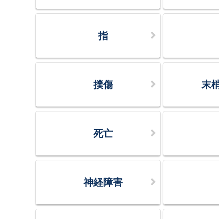
指
撲傷
末
死亡
神経障害