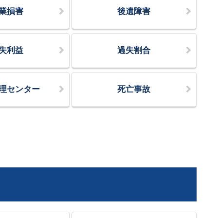
業損害
後遺障害
失利益
過失割合
理センター
死亡事故