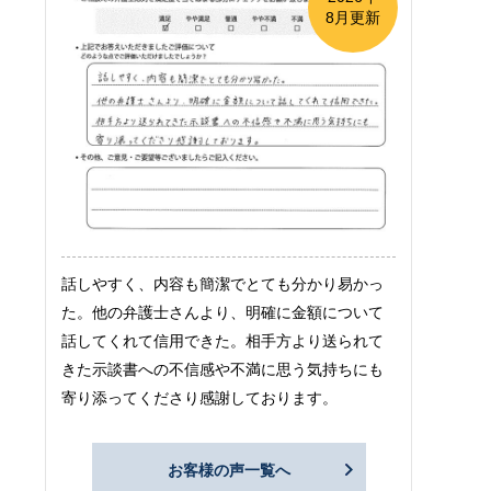
8月更新
話しやすく、内容も簡潔でとても分かり易かっ
た。他の弁護士さんより、明確に金額について
話してくれて信用できた。相手方より送られて
きた示談書への不信感や不満に思う気持ちにも
寄り添ってくださり感謝しております。
お客様の声一覧へ