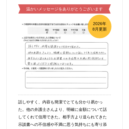
温かいメッセージをありがとうございます
2026年
8月更新
話しやすく、内容も簡潔でとても分かり易かっ
た。他の弁護士さんより、明確に金額について話
してくれて信用できた。相手方より送られてきた
示談書への不信感や不満に思う気持ちにも寄り添