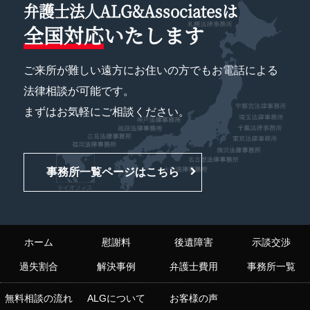
弁護士法人ALG&Associatesは
全国対応
いたします
ご来所が難しい遠方にお住いの方でもお電話による
法律相談が可能です。
まずはお気軽にご相談ください。
事務所一覧ページはこちら
ホーム
慰謝料
後遺障害
示談交渉
過失割合
解決事例
弁護士費用
事務所一覧
無料相談の流れ
ALGについて
お客様の声