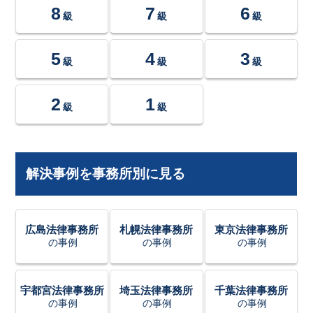
8
7
6
級
級
級
5
4
3
級
級
級
2
1
級
級
解決事例を事務所別に見る
広島法律事務所
札幌法律事務所
東京法律事務所
の事例
の事例
の事例
宇都宮法律事務所
埼玉法律事務所
千葉法律事務所
の事例
の事例
の事例