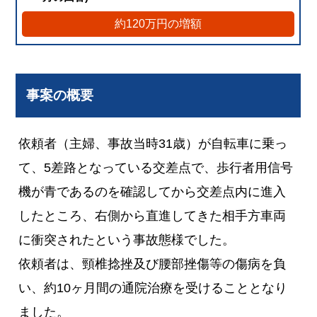
約120万円の増額
事案の概要
依頼者（主婦、事故当時31歳）が自転車に乗っ
て、5差路となっている交差点で、歩行者用信号
機が青であるのを確認してから交差点内に進入
したところ、右側から直進してきた相手方車両
に衝突されたという事故態様でした。
依頼者は、頸椎捻挫及び腰部挫傷等の傷病を負
い、約10ヶ月間の通院治療を受けることとなり
ました。