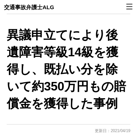
交通事故弁護士ALG
異議申立てにより後
遺障害等級14級を獲
得し、既払い分を除
いて約350万円もの賠
償金を獲得した事例
更新日：2021/04/19