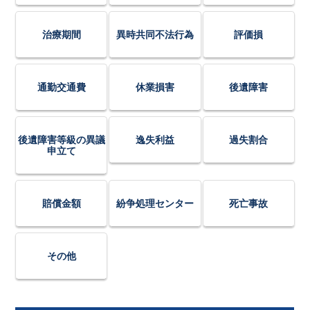
治療期間
異時共同不法行為
評価損
通勤交通費
休業損害
後遺障害
後遺障害等級の異議
逸失利益
過失割合
申立て
賠償金額
紛争処理センター
死亡事故
その他