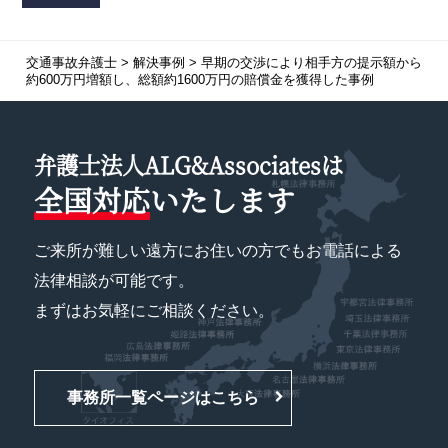
交通事故弁護士
>
解決事例
>
早期の交渉により相手方の提示額から
約600万円増額し、総額約1600万円の賠償金を獲得した事例
弁護士法人ALG&Associatesは
全国対応
いたします
ご来所が難しい遠方にお住いの方でもお電話による
法律相談が可能です。
まずはお気軽にご相談ください。
事務所一覧ページはこちら