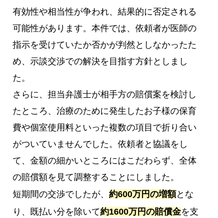
有効性や相当性が争われ、結果的に否定される
可能性があります。本件では、依頼者が医師の
指示を受けていたか否かが判然としなかったた
め、示談交渉での解決を目指す方針としまし
た。
さらに、担当弁護士が相手方の賠償案を検討し
たところ、治療のために発生したお子様の保育
費や個室使用料といった複数の項目で折り合い
がついていませんでした。依頼者と協議をし
て、金額の細かいところにはこだわらず、全体
の賠償額を見て調整することにしました。
短期間の交渉でしたが、
約600万円の増額
とな
り、既払い分を除いて
約1600万円の賠償金
を支