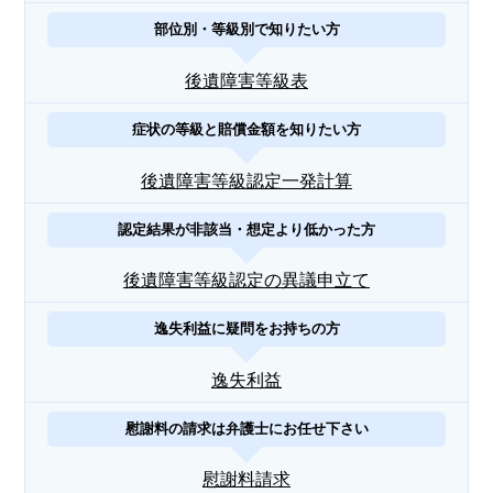
部位別・等級別で知りたい方
後遺障害等級表
症状の等級と賠償金額を知りたい方
後遺障害等級認定一発計算
認定結果が非該当・想定より低かった方
後遺障害等級認定の異議申立て
逸失利益に疑問をお持ちの方
逸失利益
慰謝料の請求は弁護士にお任せ下さい
慰謝料請求