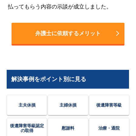
払ってもらう内容の示談が成立しました。
弁護士に依頼するメリット
解決事例をポイント別に見る
主夫休損
主婦休損
後遺障害等級
後遺障害等級認定
慰謝料
治療・通院
の取得