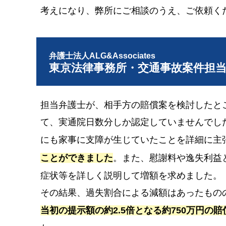
考えになり、弊所にご相談のうえ、ご依頼く
弁護士法人ALG&Associates
東京法律事務所・交通事故案件担
担当弁護士が、相手方の賠償案を検討したと
て、実通院日数分しか認定していませんでし
にも家事に支障が生じていたことを詳細に主
ことができました
。また、慰謝料や逸失利益
症状等を詳しく説明して増額を求めました。
その結果、過失割合による減額はあったもの
当初の提示額の約2.5倍となる約750万円の賠