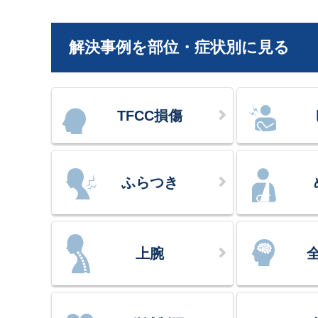
解決事例を部位・症状別に見る
TFCC損傷
ふらつき
上腕