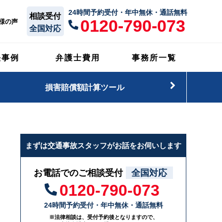
24時間予約受付・年中無休・通話無料
相談受付
0120-790-073
様の声
全国対応
決事例
弁護士費用
事務所一覧
損害賠償額計算ツール
まずは交通事故スタッフがお話をお伺いします
お電話でのご相談受付
全国対応
0120-790-073
24時間予約受付・年中無休・通話無料
※法律相談は、受付予約後となりますので、