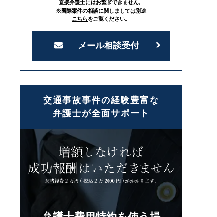
直接弁護士にはお繋ぎできません。
※国際案件の相談に関しましては別途
こちら
をご覧ください。
メール相談受付
交通事故事件の経験豊富な
弁護士が全面サポート
弁護士費用特約を使う場