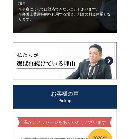
場合
※事案によっては対応できないこともあります。
※弁護士費用特約を利用する場合、別途の料金体系とな
ります。
お客様の声
Pickup
温かいメッセージをありがとうございます
2026年