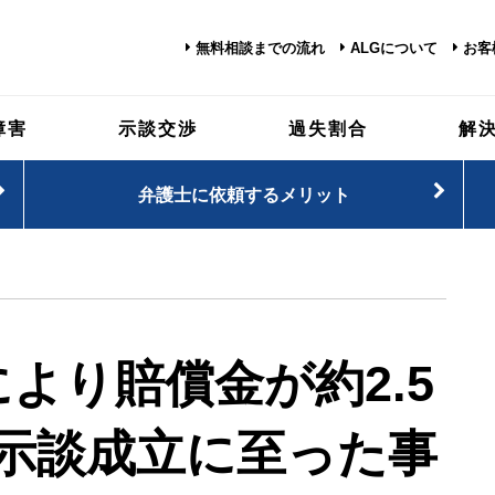
無料相談までの流れ
ALGについて
お客
障害
示談交渉
過失割合
解
弁護士に依頼するメリット
より賠償金が約2.5
示談成立に至った事