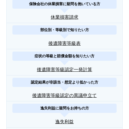
保険会社の休業損害に疑問を抱いている方
休業損害請求
部位別・等級別で知りたい方
後遺障害等級表
症状の等級と賠償金額を知りたい方
後遺障害等級認定一発計算
認定結果が非該当・想定より低かった方
後遺障害等級認定の異議申立て
逸失利益に疑問をお持ちの方
逸失利益