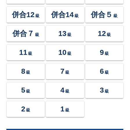
併合12
併合14
併合５
級
級
級
併合７
13
12
級
級
級
11
10
9
級
級
級
8
7
6
級
級
級
5
4
3
級
級
級
2
1
級
級