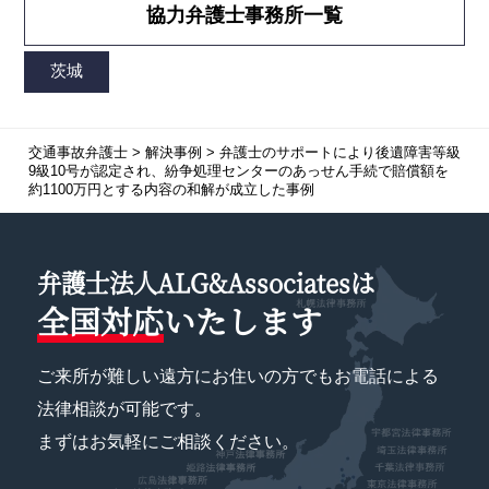
協力弁護士事務所一覧
交通事故弁護士
>
解決事例
>
弁護士のサポートにより後遺障害等級
9級10号が認定され、紛争処理センターのあっせん手続で賠償額を
約1100万円とする内容の和解が成立した事例
弁護士法人ALG&Associatesは
全国対応
いたします
ご来所が難しい遠方にお住いの方でもお電話による
法律相談が可能です。
まずはお気軽にご相談ください。