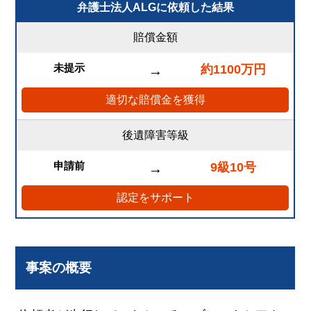
弁護士法人ALGに依頼した結果
賠償金額
未提示
約1100万円
→
適切な賠償金を獲得
後遺障害等級
申請前
9級10号
→
認定をサポート
事案の概要