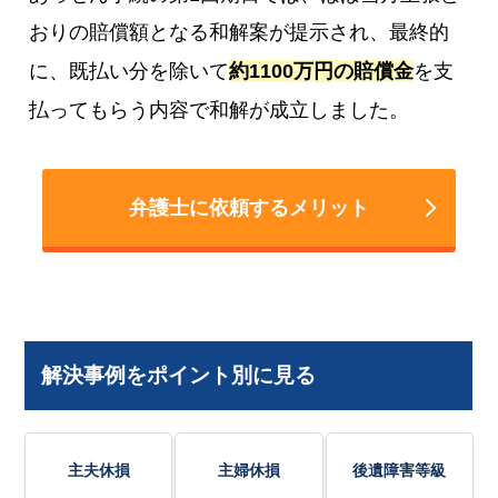
おりの賠償額となる和解案が提示され、最終的
に、既払い分を除いて
約1100万円の賠償金
を支
払ってもらう内容で和解が成立しました。
弁護士に依頼するメリット
解決事例をポイント別に見る
主夫休損
主婦休損
後遺障害等級