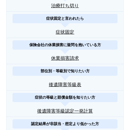
治療打ち切り
症状固定と言われたら
症状固定
保険会社の休業損害に疑問を抱いている方
休業損害請求
部位別・等級別で知りたい方
後遺障害等級表
症状の等級と賠償金額を知りたい方
後遺障害等級認定一発計算
認定結果が非該当・想定より低かった方