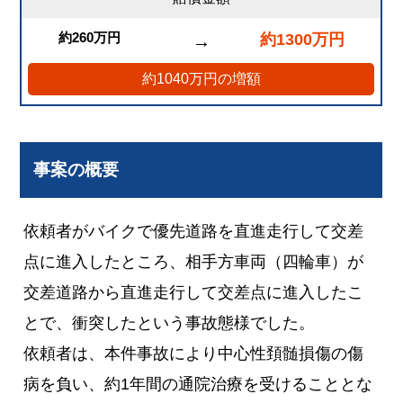
約260万円
約1300万円
→
約1040万円の増額
事案の概要
依頼者がバイクで優先道路を直進走行して交差
点に進入したところ、相手方車両（四輪車）が
交差道路から直進走行して交差点に進入したこ
とで、衝突したという事故態様でした。
依頼者は、本件事故により中心性頚髄損傷の傷
病を負い、約1年間の通院治療を受けることとな