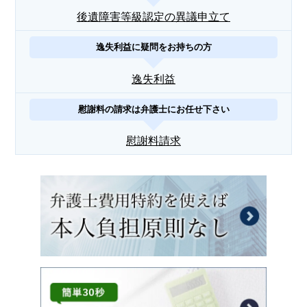
後遺障害等級認定の異議申立て
逸失利益に疑問をお持ちの方
逸失利益
慰謝料の請求は弁護士にお任せ下さい
慰謝料請求