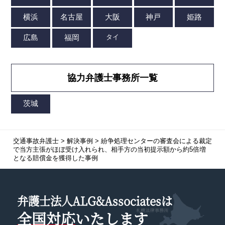
協力弁護士事務所一覧
交通事故弁護士
>
解決事例
>
紛争処理センターの審査会による裁定
で当方主張がほぼ受け入れられ、相手方の当初提示額から約5倍増
となる賠償金を獲得した事例
弁護士法人ALG&Associatesは
全国対応
いたします