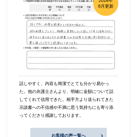
2026年
8月更新
話しやすく、内容も簡潔でとても分かり易かっ
た。他の弁護士さんより、明確に金額について話
してくれて信用できた。相手方より送られてきた
示談書への不信感や不満に思う気持ちにも寄り添
ってくださり感謝しております。
お客様の声一覧へ