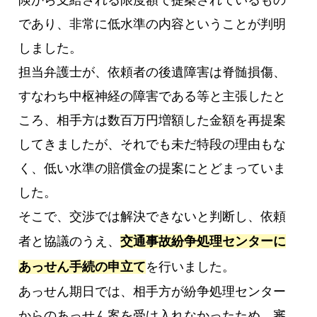
険から支給される限度額で提案されているもの
であり、非常に低水準の内容ということが判明
しました。
担当弁護士が、依頼者の後遺障害は脊髄損傷、
すなわち中枢神経の障害である等と主張したと
ころ、相手方は数百万円増額した金額を再提案
してきましたが、それでも未だ特段の理由もな
く、低い水準の賠償金の提案にとどまっていま
した。
そこで、交渉では解決できないと判断し、依頼
者と協議のうえ、
交通事故紛争処理センターに
あっせん手続の申立て
を行いました。
あっせん期日では、相手方が紛争処理センター
からのあっせん案を受け入れなかったため、審