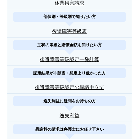
休業損害請求
部位別・等級別で知りたい方
後遺障害等級表
症状の等級と賠償金額を知りたい方
後遺障害等級認定一発計算
認定結果が非該当・想定より低かった方
後遺障害等級認定の異議申立て
逸失利益に疑問をお持ちの方
逸失利益
慰謝料の請求は弁護士にお任せ下さい