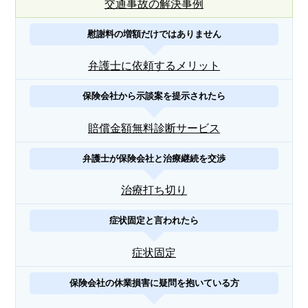
交通事故の解決事例
慰謝料の増額だけではありません
弁護士に依頼するメリット
保険会社から示談案を提示されたら
賠償金額無料診断サービス
弁護士が保険会社と治療継続を交渉
治療打ち切り
症状固定と言われたら
症状固定
保険会社の休業損害に疑問を抱いている方