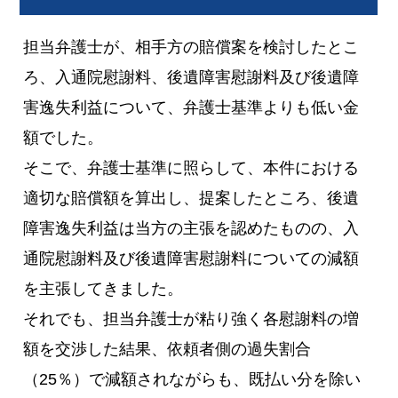
担当弁護士が、相手方の賠償案を検討したとこ
ろ、入通院慰謝料、後遺障害慰謝料及び後遺障
害逸失利益について、弁護士基準よりも低い金
額でした。
そこで、弁護士基準に照らして、本件における
適切な賠償額を算出し、提案したところ、後遺
障害逸失利益は当方の主張を認めたものの、入
通院慰謝料及び後遺障害慰謝料についての減額
を主張してきました。
それでも、担当弁護士が粘り強く各慰謝料の増
額を交渉した結果、依頼者側の過失割合
（25％）で減額されながらも、既払い分を除い