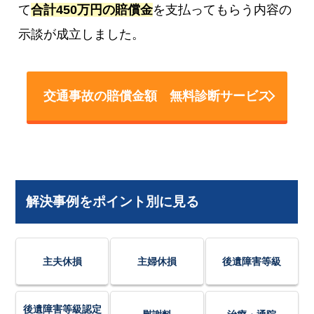
て
合計450万円の賠償金
を支払ってもらう内容の
示談が成立しました。
交通事故の賠償金額 無料診断サービス
解決事例をポイント別に見る
主夫休損
主婦休損
後遺障害等級
後遺障害等級認定