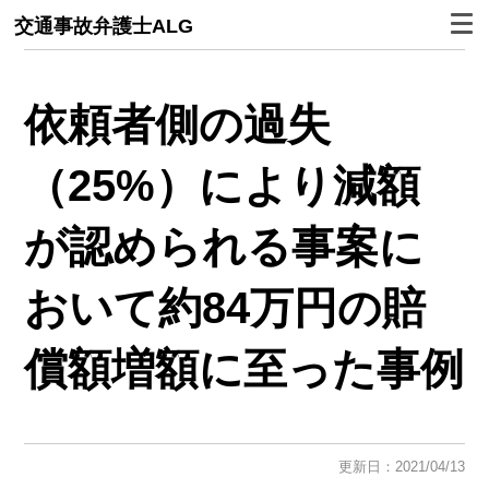
交通事故弁護士ALG
依頼者側の過失
（25%）により減額
が認められる事案に
おいて約84万円の賠
償額増額に至った事例
更新日：2021/04/13