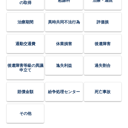
慰謝料
治療・通院
の取得
治療期間
異時共同不法行為
評価損
通勤交通費
休業損害
後遺障害
後遺障害等級の異議
逸失利益
過失割合
申立て
賠償金額
紛争処理センター
死亡事故
その他