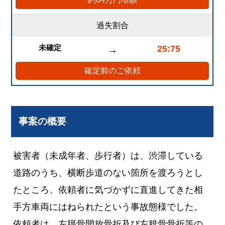
過失割合
未確定
25:75
→
確定前のご依頼
事案の概要
被害者（未成年者、歩行者）は、渋滞している
道路のうち、横断歩道のない箇所を渡ろうとし
たところ、依頼者に気づかずに直進してきた相
手方車両にはねられたという事故態様でした。
依頼者は、左脛骨開放骨折及び左腓骨骨折等の