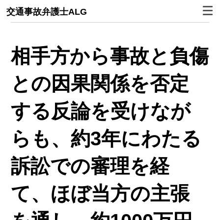
交通事故弁護士ALG
相手方から事故と負傷
との因果関係を否定
する反論を受けなが
らも、約3年にわたる
訴訟での審理を経
て、ほぼ当方の主張