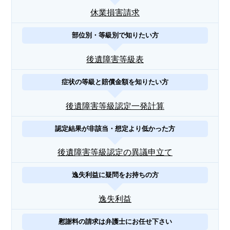
休業損害請求
部位別・等級別で知りたい方
後遺障害等級表
症状の等級と賠償金額を知りたい方
後遺障害等級認定一発計算
認定結果が非該当・想定より低かった方
後遺障害等級認定の異議申立て
逸失利益に疑問をお持ちの方
逸失利益
慰謝料の請求は弁護士にお任せ下さい