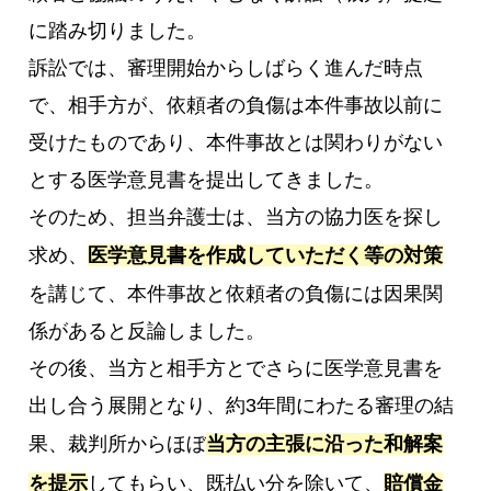
に踏み切りました。
訴訟では、審理開始からしばらく進んだ時点
で、相手方が、依頼者の負傷は本件事故以前に
受けたものであり、本件事故とは関わりがない
とする医学意見書を提出してきました。
そのため、担当弁護士は、当方の協力医を探し
求め、
医学意見書を作成していただく等の対策
を講じて、本件事故と依頼者の負傷には因果関
係があると反論しました。
その後、当方と相手方とでさらに医学意見書を
出し合う展開となり、約3年間にわたる審理の結
果、裁判所からほぼ
当方の主張に沿った和解案
を提示
してもらい、既払い分を除いて、
賠償金