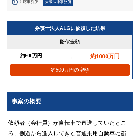
対応事務所：
大阪法律事務所
弁護士法人ALGに依頼した結果
賠償金額
約500万円
約1000万円
→
約500万円の増額
事案の概要
依頼者（会社員）が自転車で直進していたとこ
ろ、側道から進入してきた普通乗用自動車に衝