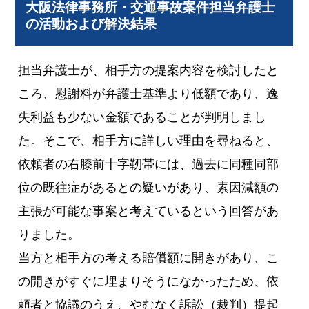
大阪法律事務所・交通事故案件担当弁護士
の活動および解決結果
担当弁護士が、相手方の提案内容を検討したと
ころ、慰謝料が弁護士基準より低額であり、逸
失利益も少ない金額であることが判明しまし
た。そこで、相手方に詳しい理由を尋ねると、
依頼者の右膝前十字靭帯には、過去に同種同部
位の既往症があるとの疑いがあり、素因減額の
主張が可能な事案と考えているという回答があ
りました。
当方と相手方の考える賠償額に開きがあり、こ
の開きがすぐに埋まりそうになかったため、依
頼者と協議のうえ、やむなく訴訟（裁判）提起