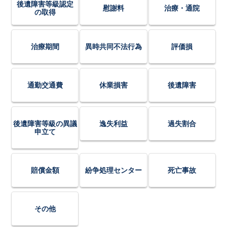
後遺障害等級認定
慰謝料
治療・通院
の取得
治療期間
異時共同不法行為
評価損
通勤交通費
休業損害
後遺障害
後遺障害等級の異議
逸失利益
過失割合
申立て
賠償金額
紛争処理センター
死亡事故
その他