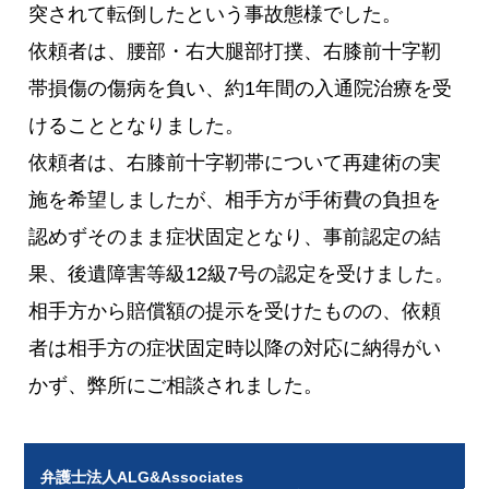
突されて転倒したという事故態様でした。
依頼者は、腰部・右大腿部打撲、右膝前十字靭
帯損傷の傷病を負い、約1年間の入通院治療を受
けることとなりました。
依頼者は、右膝前十字靭帯について再建術の実
施を希望しましたが、相手方が手術費の負担を
認めずそのまま症状固定となり、事前認定の結
果、後遺障害等級12級7号の認定を受けました。
相手方から賠償額の提示を受けたものの、依頼
者は相手方の症状固定時以降の対応に納得がい
かず、弊所にご相談されました。
弁護士法人ALG&Associates