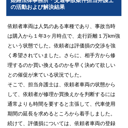
姫路法律事務所・交通事故案件担当弁護士
の活動および解決結果
依頼者車両は人気のある車種であり、事故当時
は購入から１年3ヶ月時点で、走行距離１万km強
という状態でした。依頼者は評価損の交渉を強
く希望されていました。さらに、相手方から修
理するのか買い換えるのかを早く決めて欲しい
との催促が来ている状況でした。
そこで、担当弁護士は、依頼者車両の状態から
して、依頼者が修理か買換えかを判断するには
通常よりも時間を要すると主張して、代車使用
期間の延長を求めるところから着手しました。
続けて、評価損については、依頼者車両の登録