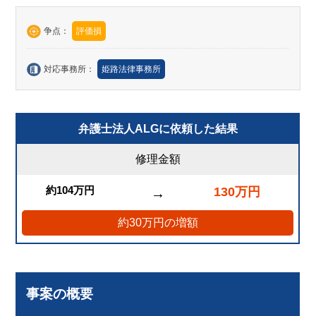
争点：
評価損
対応事務所：
姫路法律事務所
弁護士法人ALGに依頼した結果
修理金額
約104万円
130万円
→
約30万円の増額
事案の概要