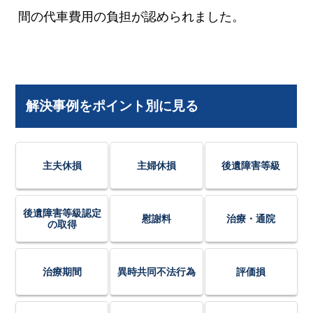
間の代車費用の負担が認められました。
解決事例をポイント別に見る
主夫休損
主婦休損
後遺障害等級
後遺障害等級認定
慰謝料
治療・通院
の取得
治療期間
異時共同不法行為
評価損