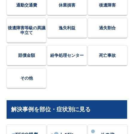
通勤交通費
休業損害
後遺障害
後遺障害等級の異議
逸失利益
過失割合
申立て
賠償金額
紛争処理センター
死亡事故
その他
解決事例を部位・症状別に見る