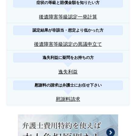
症状の等級と賠償金額を知りたい方
後遺障害等級認定一発計算
認定結果が非該当・想定より低かった方
後遺障害等級認定の異議申立て
逸失利益に疑問をお持ちの方
逸失利益
慰謝料の請求は弁護士にお任せ下さい
慰謝料請求