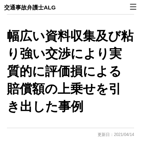
交通事故弁護士ALG
幅広い資料収集及び粘
り強い交渉により実
質的に評価損による
賠償額の上乗せを引
き出した事例
更新日：2021/04/14