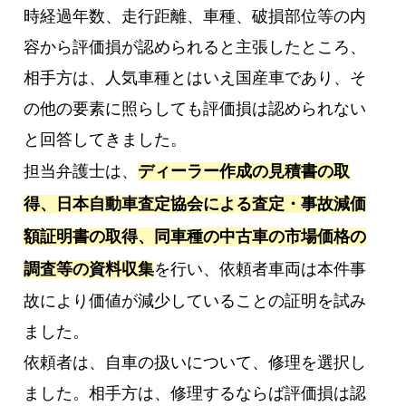
時経過年数、走行距離、車種、破損部位等の内
容から評価損が認められると主張したところ、
相手方は、人気車種とはいえ国産車であり、そ
の他の要素に照らしても評価損は認められない
と回答してきました。
担当弁護士は、
ディーラー作成の見積書の取
得、日本自動車査定協会による査定・事故減価
額証明書の取得、同車種の中古車の市場価格の
調査等の資料収集
を行い、依頼者車両は本件事
故により価値が減少していることの証明を試み
ました。
依頼者は、自車の扱いについて、修理を選択し
ました。相手方は、修理するならば評価損は認