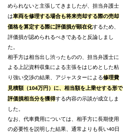
められないと主張してきましたが、担当弁護士
は
車両を修理する場合も将来売却する際の売却
価格を算定する際に評価損が顕在化
するため、
評価損が認められるべきであると反論しまし
た。
相手方は相当出し渋ったものの、担当弁護士に
よる上記資料収集による主張をはじめとした粘
り強い交渉の結果、アジャスターによる
修理費
見積額（104万円）に、相当額を上乗せする形で
評価損相当分を獲得
する内容の示談が成立しま
した。
なお、代車費用については、相手方に長期使用
の必要性を説明した結果、通常よりも長い40日