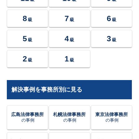
8
7
6
級
級
級
5
4
3
級
級
級
2
1
級
級
解決事例を事務所別に見る
広島法律事務所
札幌法律事務所
東京法律事務所
の事例
の事例
の事例