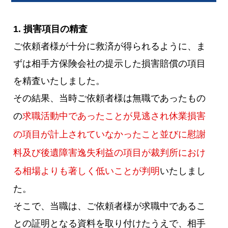
1. 損害項目の精査
ご依頼者様が十分に救済が得られるように、ま
ずは相手方保険会社の提示した損害賠償の項目
を精査いたしました。
その結果、当時ご依頼者様は無職であったもの
の
求職活動中であったことが見逃され休業損害
の項目が計上されていなかったこと並びに慰謝
料及び後遺障害逸失利益の項目が裁判所におけ
る相場よりも著しく低いことが判明
いたしまし
た。
そこで、当職は、ご依頼者様が求職中であるこ
との証明となる資料を取り付けたうえで、相手