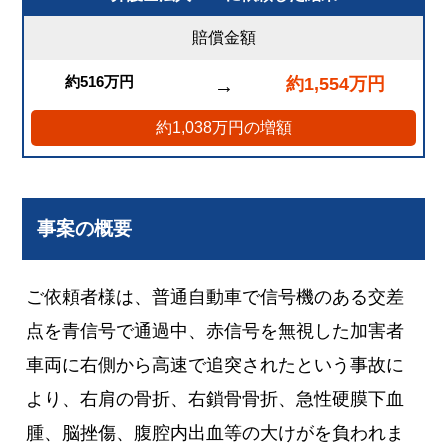
賠償金額
約516万円
約1,554万円
→
約1,038万円の増額
事案の概要
ご依頼者様は、普通自動車で信号機のある交差
点を青信号で通過中、赤信号を無視した加害者
車両に右側から高速で追突されたという事故に
より、右肩の骨折、右鎖骨骨折、急性硬膜下血
腫、脳挫傷、腹腔内出血等の大けがを負われま