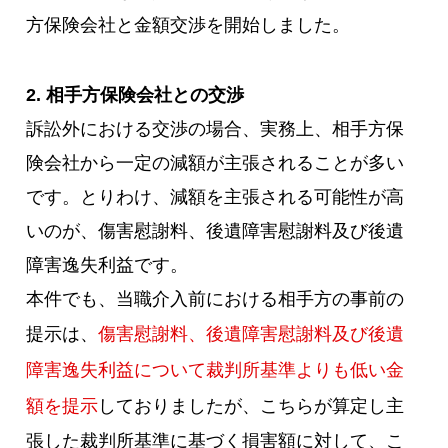
方保険会社と金額交渉を開始しました。
2. 相手方保険会社との交渉
訴訟外における交渉の場合、実務上、相手方保
険会社から一定の減額が主張されることが多い
です。とりわけ、減額を主張される可能性が高
いのが、傷害慰謝料、後遺障害慰謝料及び後遺
障害逸失利益です。
本件でも、当職介入前における相手方の事前の
提示は、
傷害慰謝料、後遺障害慰謝料及び後遺
障害逸失利益について裁判所基準よりも低い金
額を提示
しておりましたが、こちらが算定し主
張した裁判所基準に基づく損害額に対して、こ