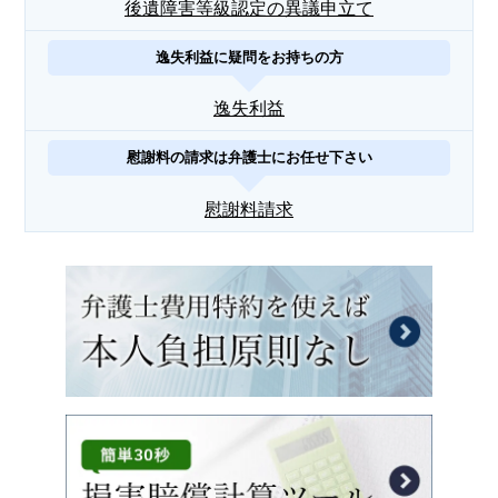
後遺障害等級認定の異議申立て
逸失利益に疑問をお持ちの方
逸失利益
慰謝料の請求は弁護士にお任せ下さい
慰謝料請求