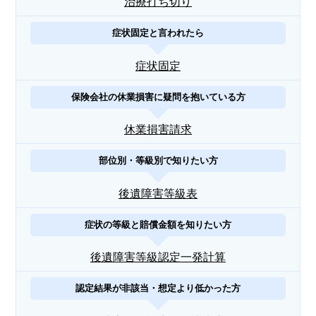
治療打ち切り
症状固定と言われたら
症状固定
保険会社の休業損害に疑問を抱いている方
休業損害請求
部位別・等級別で知りたい方
後遺障害等級表
症状の等級と賠償金額を知りたい方
後遺障害等級認定一発計算
認定結果が非該当・想定より低かった方