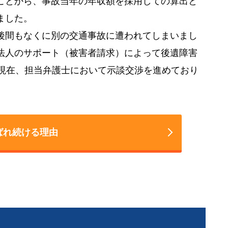
ことから、事故当年の年収額を採用しての算出と
ました。
後間もなくに別の交通事故に遭われてしまいまし
法人のサポート（被害者請求）によって後遺障害
、現在、担当弁護士において示談交渉を進めており
ばれ続ける理由