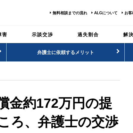
無料相談までの流れ
ALGについて
お客
障害
示談交渉
過失割合
解
弁護士に依頼するメリット
償金約172万円の提
ころ、弁護士の交渉