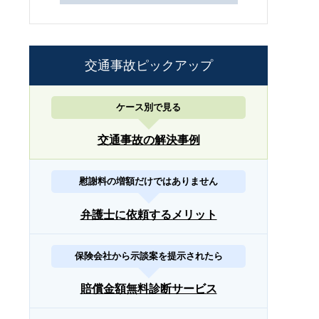
交通事故ピックアップ
ケース別で見る
交通事故の解決事例
慰謝料の増額だけではありません
弁護士に依頼するメリット
保険会社から示談案を提示されたら
賠償金額無料診断サービス