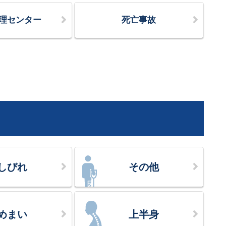
理センター
死亡事故
しびれ
その他
めまい
上半身