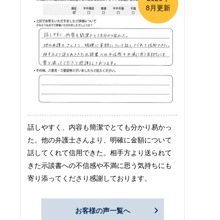
8月更新
話しやすく、内容も簡潔でとても分かり易かっ
た。他の弁護士さんより、明確に金額について
話してくれて信用できた。相手方より送られて
きた示談書への不信感や不満に思う気持ちにも
寄り添ってくださり感謝しております。
お客様の声一覧へ