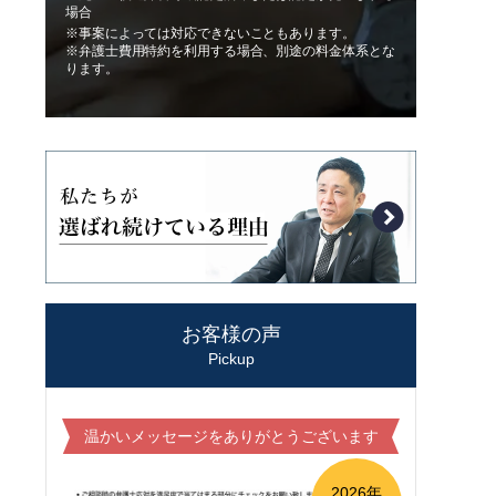
場合
※事案によっては対応できないこともあります。
※弁護士費用特約を利用する場合、別途の料金体系とな
ります。
お客様の声
Pickup
温かいメッセージをありがとうございます
2026年