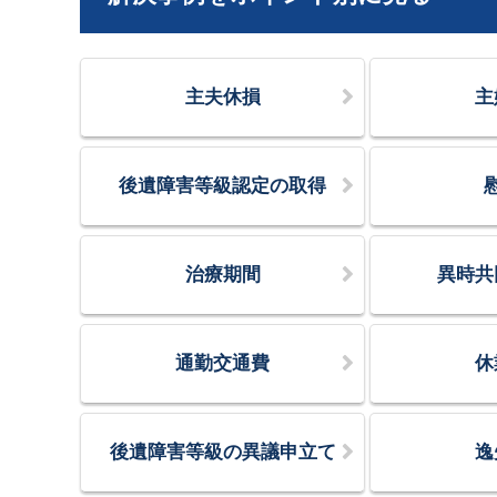
主夫休損
主
後遺障害等級認定の取得
治療期間
異時共
通勤交通費
休
後遺障害等級の異議申立て
逸