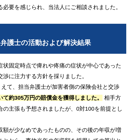
る必要を感じられ、当法人にご相談されました。
当弁護士の活動および解決結果
症状固定時点で痺れや疼痛の症状が中心であった
交渉に注力する方針を採りました。
まえて、担当弁護士が加害者側の保険会社と交渉
いて約305万円の賠償金を獲得しました。
相手方
の主張も予想されましたが、0対100を前提とし
収額が少なめであったものの、その後の年収が増