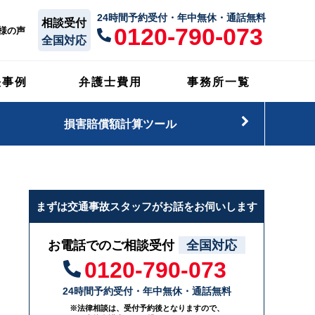
24時間予約受付・年中無休・通話無料
相談受付
0120-790-073
様の声
全国対応
決事例
弁護士費用
事務所一覧
損害賠償額計算ツール
まずは交通事故スタッフがお話をお伺いします
お電話でのご相談受付
全国対応
0120-790-073
24時間予約受付・年中無休・通話無料
※法律相談は、受付予約後となりますので、