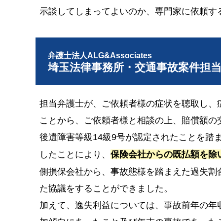
示談してしまってよいのか、専門家に依頼す
弁護士法人ALG&Associates
埼玉法律事務所・交通事故案件担
担当弁護士が、ご依頼者様の症状を聴取し、
ことから、ご依頼者様と相談の上、賠償額の
後遺障害等級14級9号が認定されたことを踏
したことにより、
保険会社からの既払額を除
側損保会社から、事故態様を踏まえた過失割合
た協議をすることができました。
加えて、逸失利益については、事故前年の年