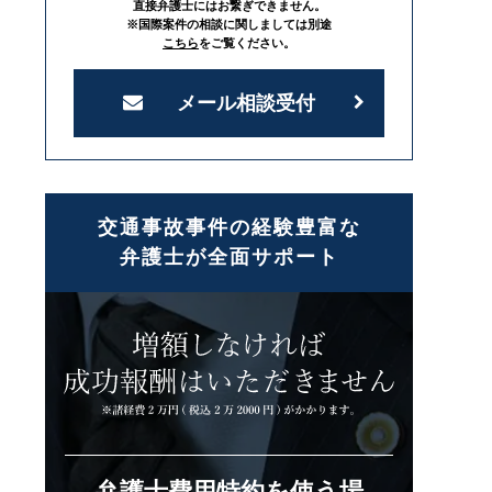
直接弁護士にはお繋ぎできません。
※国際案件の相談に関しましては別途
こちら
をご覧ください。
メール相談受付
交通事故事件の経験豊富な
弁護士が全面サポート
弁護士費用特約を使う場