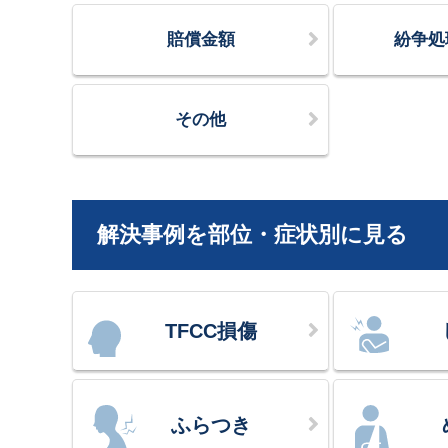
賠償金額
紛争処
その他
解決事例を部位・症状別に見る
TFCC損傷
ふらつき