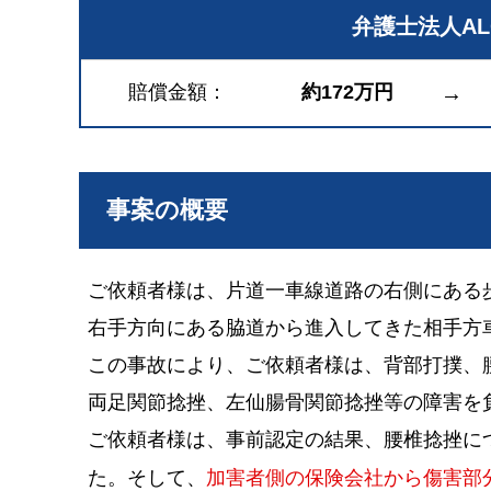
弁護士法人A
賠償金額
約172万円
→
事案の概要
ご依頼者様は、片道一車線道路の右側にある
右手方向にある脇道から進入してきた相手方
この事故により、ご依頼者様は、背部打撲、
両足関節捻挫、左仙腸骨関節捻挫等の障害を
ご依頼者様は、事前認定の結果、腰椎捻挫につ
た。そして、
加害者側の保険会社から傷害部