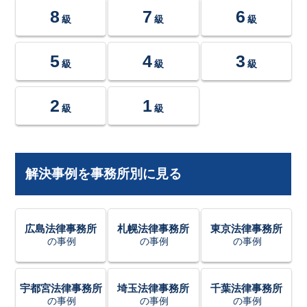
8
7
6
級
級
級
5
4
3
級
級
級
2
1
級
級
解決事例を事務所別に見る
広島法律事務所
札幌法律事務所
東京法律事務所
の事例
の事例
の事例
宇都宮法律事務所
埼玉法律事務所
千葉法律事務所
の事例
の事例
の事例