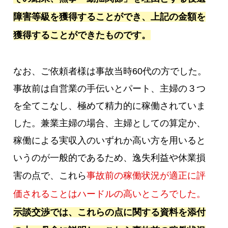
障害等級を獲得することができ、上記の金額を
獲得することができたものです。
なお、ご依頼者様は事故当時60代の方でした。
事故前は自営業の手伝いとパート、主婦の３つ
を全てこなし、極めて精力的に稼働されていま
した。兼業主婦の場合、主婦としての算定か、
稼働による実収入のいずれか高い方を用いると
いうのが一般的であるため、逸失利益や休業損
害の点で、これら
事故前の稼働状況が適正に評
価されることはハードルの高いところでした。
示談交渉では、これらの点に関する資料を添付