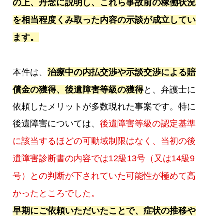
の上、丹念に説明し、これら事故前の稼働状況
を相当程度くみ取った内容の示談が成立してい
ます。
本件は、
治療中の内払交渉や示談交渉による賠
償金の獲得、後遺障害等級の獲得
と、弁護士に
依頼したメリットが多数現れた事案です。特に
後遺障害については、
後遺障害等級の認定基準
に該当するほどの可動域制限はなく、当初の後
遺障害診断書の内容では12級13号（又は14級9
号）との判断が下されていた可能性が極めて高
かったところでした。
早期にご依頼いただいたことで、症状の推移や