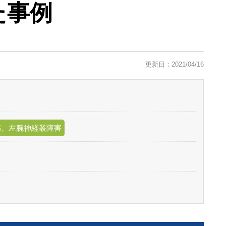
た事例
更新日：2021/04/16
傷、左腕神経叢障害