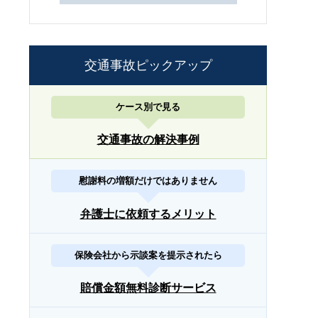
交通事故ピックアップ
ケース別で見る
交通事故の解決事例
慰謝料の増額だけではありません
弁護士に依頼するメリット
保険会社から示談案を提示されたら
賠償金額無料診断サービス