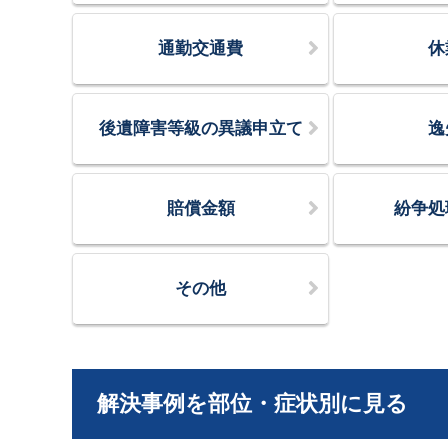
通勤交通費
休
後遺障害等級の異議申立て
逸
賠償金額
紛争処
その他
解決事例を部位・症状別に見る