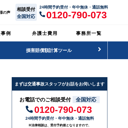
24時間予約受付・年中無休・通話無料
相談受付
0120-790-073
様の声
全国対応
決事例
弁護士費用
事務所一覧
損害賠償額計算ツール
まずは交通事故スタッフがお話をお伺いします
お電話でのご相談受付
全国対応
0120-790-073
24時間予約受付・年中無休・通話無料
※法律相談は、受付予約後となりますので、