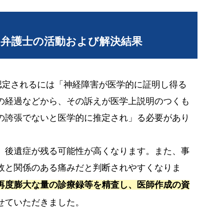
当弁護士の活動および解決結果
認定されるには「神経障害が医学的に証明し得る
の経過などから、その訴えが医学上説明のつくも
の誇張でないと医学的に推定され」る必要があり
、後遺症が残る可能性が高くなります。また、事
故と関係のある痛みだと判断されやすくなりま
再度膨大な量の診療録等を精査し、医師作成の資
せていただきました。