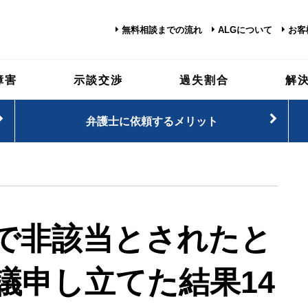
無料相談までの流れ
ALGについて
お客
障害
示談交渉
過失割合
解
弁護士に依頼するメリット
で非該当とされたと
議申し立てた結果14