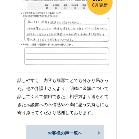
8月更新
話しやすく、内容も簡潔でとても分かり易かっ
た。他の弁護士さんより、明確に金額について
話してくれて信用できた。相手方より送られて
きた示談書への不信感や不満に思う気持ちにも
寄り添ってくださり感謝しております。
お客様の声一覧へ