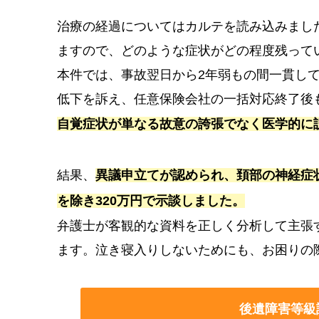
治療の経過についてはカルテを読み込みまし
ますので、どのような症状がどの程度残って
本件では、事故翌日から2年弱もの間一貫し
低下を訴え、任意保険会社の一括対応終了後
自覚症状が単なる故意の誇張でなく医学的に
結果、
異議申立てが認められ、頚部の神経症状
を除き320万円で示談しました。
弁護士が客観的な資料を正しく分析して主張
ます。泣き寝入りしないためにも、お困りの
後遺障害等級