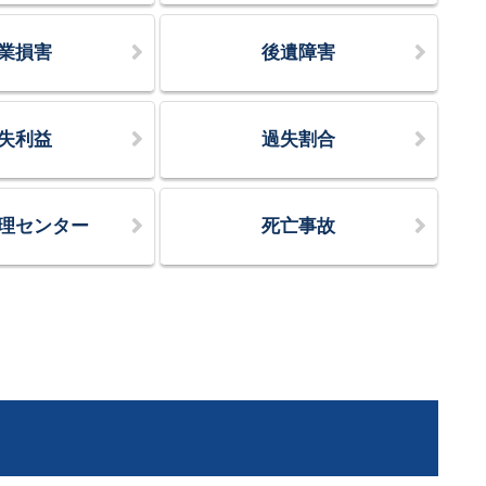
業損害
後遺障害
失利益
過失割合
理センター
死亡事故