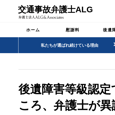
交通事故弁護士ALG
ホーム
慰謝料
後遺
私たちが選ばれ続けている理由
後遺障害等級認定
ころ、弁護士が異