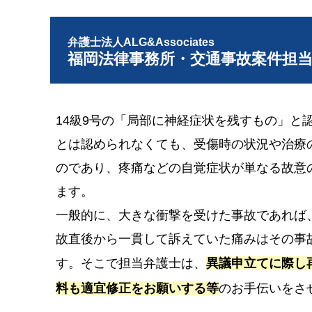
弁護士法人ALG&Associates
福岡法律事務所・交通事故案件担
14級9号の「局部に神経症状を残すもの」と
とは認められなくても、受傷時の状況や治療
のであり、疼痛などの自覚症状が単なる故意
ます。
一般的に、大きな衝撃を受けた事故であれば
故直後から一貫して訴えていた痛みはその事
す。そこで担当弁護士は、
異議申立てに際し
料も適宜修正をお願いする等
のお手伝いをさ