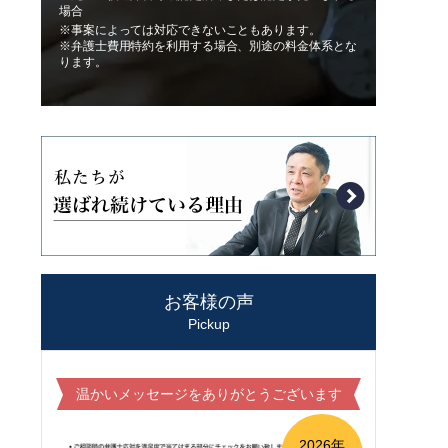
場合
※事案によっては対応できないこともあります。
※弁護士費用特約を利用する場合、別途の料金体系とな
ります。
お客様の声
Pickup
温かいメッセージをありがとうございます
2026年