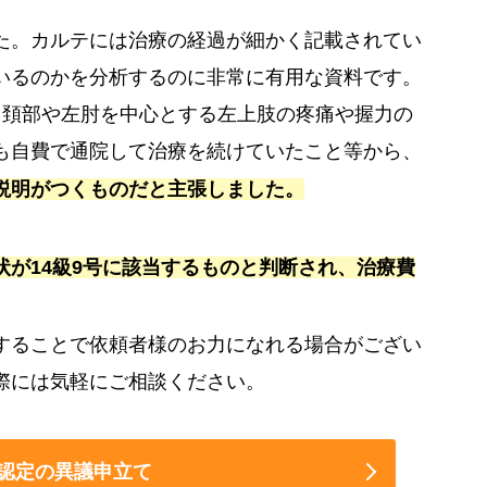
た。カルテには治療の経過が細かく記載されてい
いるのかを分析するのに非常に有用な資料です。
て頚部や左肘を中心とする左上肢の疼痛や握力の
も自費で通院して治療を続けていたこと等から、
説明がつくものだと主張しました。
が14級9号に該当するものと判断され、治療費
することで依頼者様のお力になれる場合がござい
際には気軽にご相談ください。
認定の異議申立て