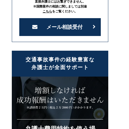
直接弁護士にはお繋ぎできません。
※国際案件の相談に関しましては別途
こちら
をご覧ください。
メール相談受付
交通事故事件の経験豊富な
弁護士が全面サポート
弁護士費用特約を使う場