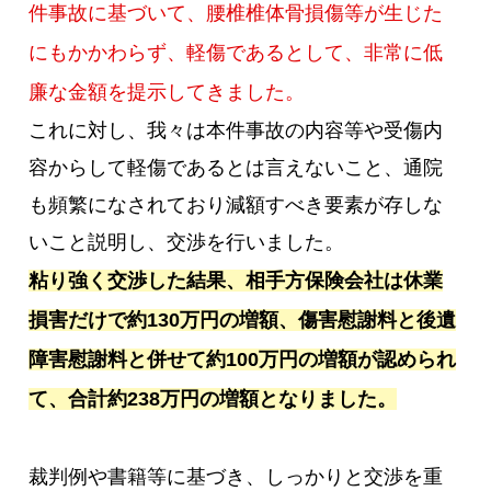
件事故に基づいて、腰椎椎体骨損傷等が生じた
にもかかわらず、軽傷であるとして、非常に低
廉な金額を提示してきました。
これに対し、我々は本件事故の内容等や受傷内
容からして軽傷であるとは言えないこと、通院
も頻繁になされており減額すべき要素が存しな
いこと説明し、交渉を行いました。
粘り強く交渉した結果、相手方保険会社は休業
損害だけで約130万円の増額、傷害慰謝料と後遺
障害慰謝料と併せて約100万円の増額が認められ
て、合計約238万円の増額となりました。
裁判例や書籍等に基づき、しっかりと交渉を重