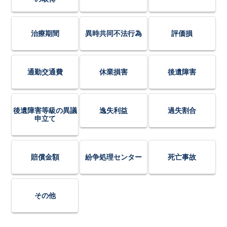
治療期間
異時共同不法行為
評価損
通勤交通費
休業損害
後遺障害
後遺障害等級の異議
逸失利益
過失割合
申立て
賠償金額
紛争処理センター
死亡事故
その他