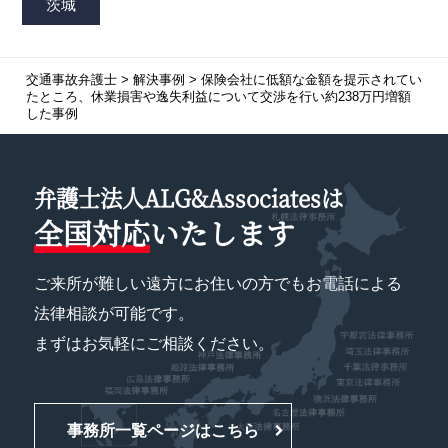
交通事故弁護士
>
解決事例
>
保険会社に低額な金額を提示されてい
たところ、休業損害や逸失利益について交渉を行い約238万円増額
した事例
弁護士法人ALG&Associatesは
全国対応
いたします
ご来所が難しい遠方にお住いの方でもお電話による
法律相談が可能です。
まずはお気軽にご相談ください。
事務所一覧ページはこちら