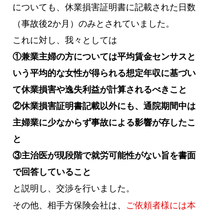
についても、休業損害証明書に記載された日数
（事故後2か月）のみとされていました。
これに対し、我々としては
①兼業主婦の方については平均賃金センサスと
いう平均的な女性が得られる想定年収に基づい
て休業損害や逸失利益が計算されるべきこと
②休業損害証明書記載以外にも、通院期間中は
主婦業に少なからず事故による影響が存したこ
と
③主治医が現段階で就労可能性がない旨を書面
で回答していること
と説明し、交渉を行いました。
その他、相手方保険会社は、
ご依頼者様には本