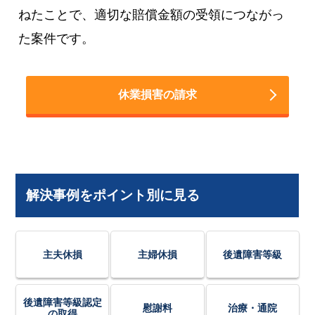
ねたことで、適切な賠償金額の受領につながっ
た案件です。
休業損害の請求
解決事例をポイント別に見る
主夫休損
主婦休損
後遺障害等級
後遺障害等級認定
慰謝料
治療・通院
の取得