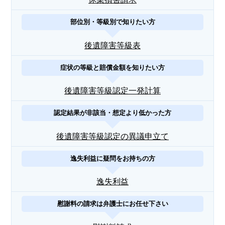
部位別・等級別で知りたい方
後遺障害等級表
症状の等級と賠償金額を知りたい方
後遺障害等級認定一発計算
認定結果が非該当・想定より低かった方
後遺障害等級認定の異議申立て
逸失利益に疑問をお持ちの方
逸失利益
慰謝料の請求は弁護士にお任せ下さい