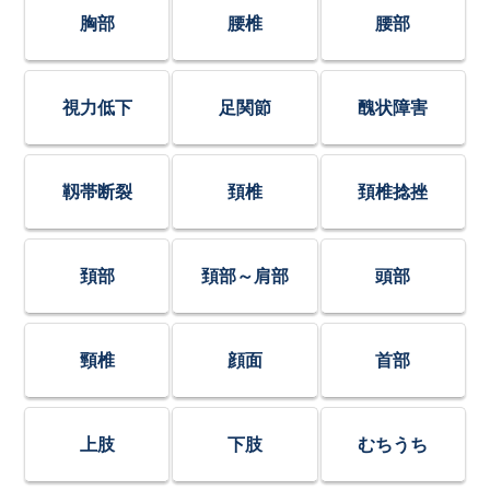
胸部
腰椎
腰部
視力低下
足関節
醜状障害
靱帯断裂
頚椎
頚椎捻挫
頚部
頚部～肩部
頭部
頸椎
顔面
首部
上肢
下肢
むちうち