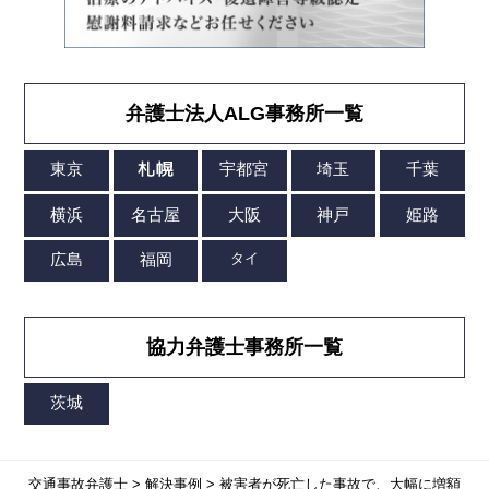
弁護士法人ALG事務所一覧
協力弁護士事務所一覧
交通事故弁護士
>
解決事例
>
被害者が死亡した事故で、大幅に増額