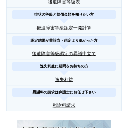
後遺障害等級表
症状の等級と賠償金額を知りたい方
後遺障害等級認定一発計算
認定結果が非該当・想定より低かった方
後遺障害等級認定の異議申立て
逸失利益に疑問をお持ちの方
逸失利益
慰謝料の請求は弁護士にお任せ下さい
慰謝料請求