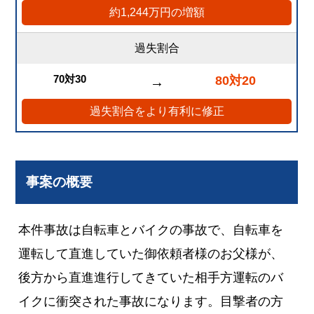
約1,244万円の増額
過失割合
70対30
80対20
→
過失割合をより有利に修正
事案の概要
本件事故は自転車とバイクの事故で、自転車を
運転して直進していた御依頼者様のお父様が、
後方から直進進行してきていた相手方運転のバ
イクに衝突された事故になります。目撃者の方