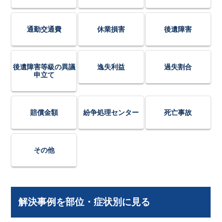
通勤交通費
休業損害
後遺障害
後遺障害等級の異議
逸失利益
過失割合
申立て
賠償金額
紛争処理センター
死亡事故
その他
解決事例を部位・症状別に見る