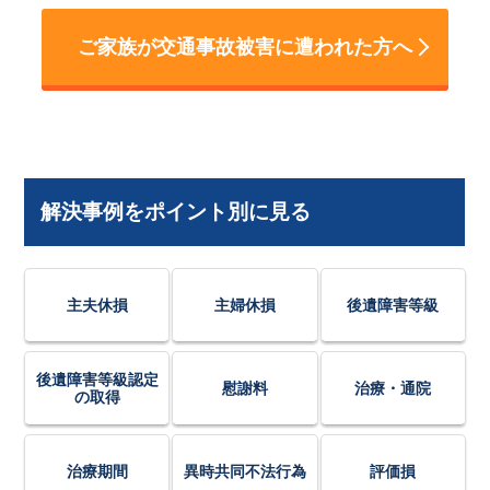
ご家族が交通事故被害に遭われた方へ
解決事例をポイント別に見る
主夫休損
主婦休損
後遺障害等級
後遺障害等級認定
慰謝料
治療・通院
の取得
治療期間
異時共同不法行為
評価損