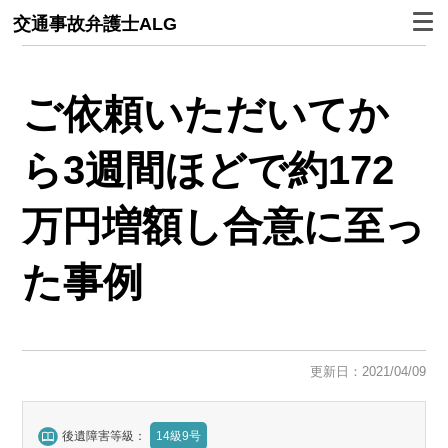
交通事故弁護士ALG
ご依頼いただいてか
ら3週間ほどで約172
万円増額し合意に至っ
た事例
更新日：2021/04/09
後遺障害等級：
14級9号