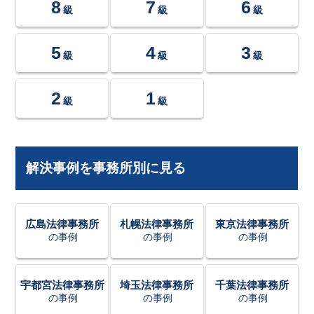
8
7
6
級
級
級
5
4
3
級
級
級
2
1
級
級
解決事例を事務所別に見る
広島法律事務所
札幌法律事務所
東京法律事務所
の事例
の事例
の事例
宇都宮法律事務所
埼玉法律事務所
千葉法律事務所
の事例
の事例
の事例