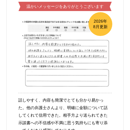
温かいメッセージをありがとうございます
2026年
8月更新
話しやすく、内容も簡潔でとても分かり易かっ
た。他の弁護士さんより、明確に金額について話
してくれて信用できた。相手方より送られてきた
示談書への不信感や不満に思う気持ちにも寄り添