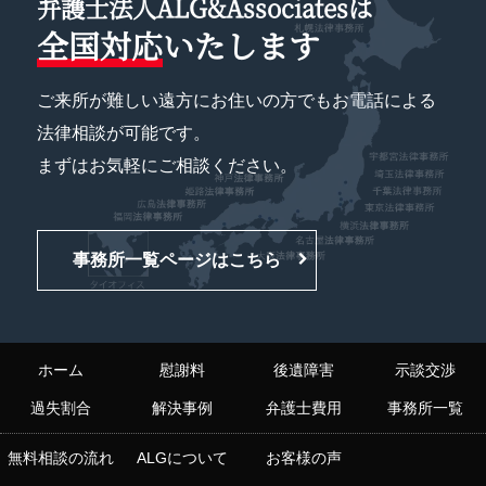
弁護士法人ALG&Associatesは
全国対応
いたします
ご来所が難しい遠方にお住いの方でもお電話による
法律相談が可能です。
まずはお気軽にご相談ください。
事務所一覧ページはこちら
ホーム
慰謝料
後遺障害
示談交渉
過失割合
解決事例
弁護士費用
事務所一覧
無料相談の流れ
ALGについて
お客様の声